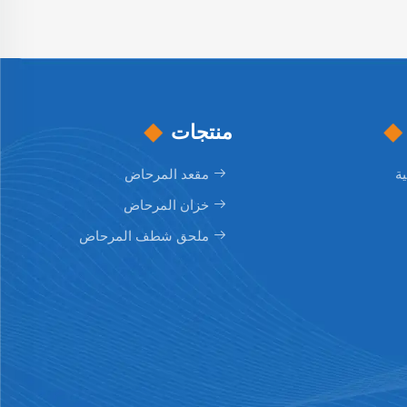
منتجات
ة
مقعد المرحاض
خزان المرحاض
ملحق شطف المرحاض