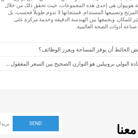
تقنية هوييوان هي إحدى هذه المجموعات، حيث تحقق ذلك من خلال
ا المريح وتصنيعها المستدام. فمنتجاتها لا تدوم طويلاً فحسب، بل
بر للمكان. وبجمعها بين الهندسة الدقيقة وخدمة مركزة على
 صناعة أدوات الصحة العالمية.
ض الحائط أن يوفر المساحة ويعزز الوظائف؟
ولي بروبيلين هو التوازن الصحيح بين السعر المعقول والمتانة؟
عنا