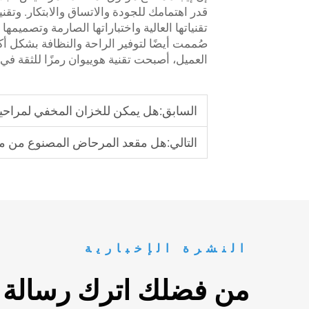
قدر اهتمامك للجودة والاتساق والابتكار. و
تقنياتها العالية واختباراتها الصارمة وتصميمه
صُممت أيضًا لتوفير الراحة والنظافة بشكل أك
العميل، أصبحت تقنية هوييوان رمزًا للثقة في
السابق:
هل يمكن للخزان المخفي لمراحي
التالي:
هل مقعد المرحاض المصنوع من مادة الب
النشرة الإخبارية
من فضلك اترك رسالة م