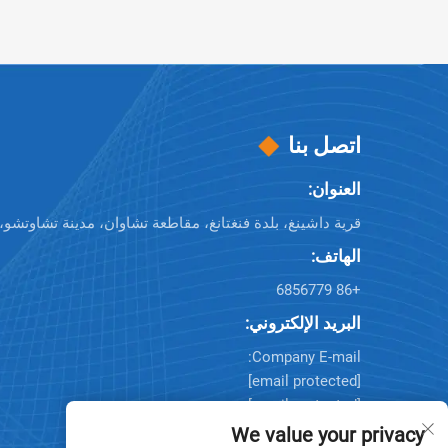
اتصل بنا
العنوان:
قرية داشينغ، بلدة فنغتانغ، مقاطعة تشاوان، مدينة تشاوتشو،
الهاتف:
+86 6856779
البريد الإلكتروني:
Company E-mail:
[email protected]
[email protected]
[email protected]
We value your privacy