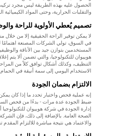
الحصول عليه بهذه الطريقة ليس مجرد تركيب
والتقلبات الحرارية، وحتى المواد الكيميائية
تصميم يُعطي الأولوية للراحة والو
لا يمكن توفير الراحة الحقيقية إلا من خلال من
في السوق، تولي الشركات المصنعة اهتمامًا ل
المستخدمين بتوازن جيد بين الأناقة والوظيف
هوييوان للتكنولوجيا، والتي تضمن ألا يتم إغ
التنظيف، وكذلك أشكال توافق كلاً من المراحي
الاستخدام اليومي إلى سمة أنيقة في الحمام 
الالتزام بضمان الجودة
إنه عملية فحص واختبار تحدد ما إذا كان يمك
ضبط الجودة عدة مرات - بدءًا من فحص السطح
إدارة الجودة في شركة هوييوان للتكنولوجيا 
الصحة العامة. بالإضافة إلى ذلك، فإن الشركة 
والاعتماد هي نتيجة مباشرة للالتزام المقدم 