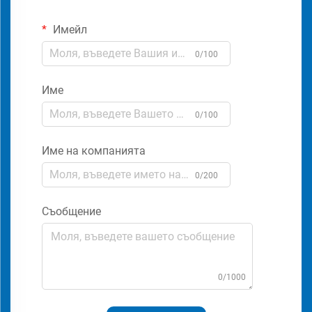
Имейл
0/100
Име
0/100
Име на компанията
0/200
Съобщение
0/1000