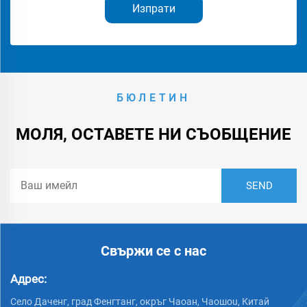
Изпрати
БЮЛЕТИН
МОЛЯ, ОСТАВЕТЕ НИ СЪОБЩЕНИЕ
Свържи се с нас
Адрес:
Село Даченг, град Фенгтанг, окръг Чаоан, Чаошou, Китай