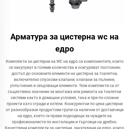
Арматура за цистерна wc на
едро
Комплекти за цистерни на WC на едро са компонентите, които
се закупуват в големи количества и осигуряват постоянен
достъп до основните елементи на цистерна за тоалетна,
включително спускови клапани, клапани за пълнене,
уплътнения и свързващи елементи. Тези комплекти са от
съществено значение за монтажа или ремонта на тоалетни
системи както в домашни условия, така и при по-сложни
проекти като сгради и хотели. Конкурентни по цена цистерни
от разнообразни продуктови групи са налични от доставчици
на едро, което ги прави подходящи за нуждите на
професионалисти по инсталации и търговци на дребно.
Качествени комплекти за цистерни, закупувани на едро, които