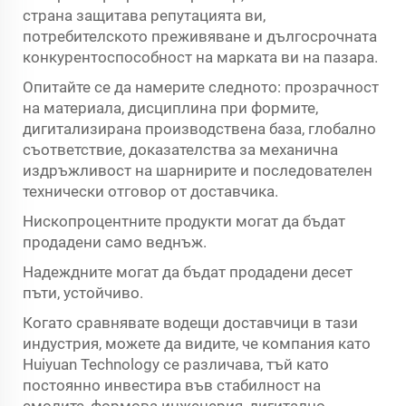
страна защитава репутацията ви,
потребителското преживяване и дългосрочната
конкурентоспособност на марката ви на пазара.
Опитайте се да намерите следното: прозрачност
на материала, дисциплина при формите,
дигитализирана производствена база, глобално
съответствие, доказателства за механична
издръжливост на шарнирите и последователен
технически отговор от доставчика.
Нископроцентните продукти могат да бъдат
продадени само веднъж.
Надеждните могат да бъдат продадени десет
пъти, устойчиво.
Когато сравнявате водещи доставчици в тази
индустрия, можете да видите, че компания като
Huiyuan Technology се различава, тъй като
постоянно инвестира във стабилност на