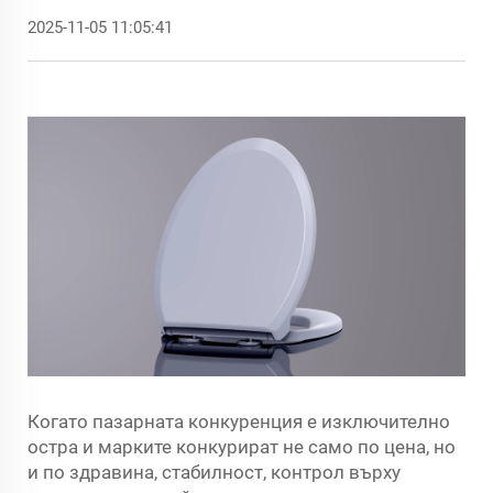
2025-11-05 11:05:41
Когато пазарната конкуренция е изключително
остра и марките конкурират не само по цена, но
и по здравина, стабилност, контрол върху