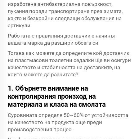
изработена антибактериална повърхност,
пукания поради транспортиране през зимата,
както и безкрайни следващи обслужвания на
артикули.
Работата с правилния доставчик е начинът
вашата марка да разшири обсега си.
Тогава как можете да определите кой доставчик
на пластмасови тоалетни седалки ще ви осигури
качеството и стабилността на доставките, на
които можете да разчитате?
1. Обърнете внимание на
контролирания произход на
материала и класа на смолата
Суровината определя 50~60% от устойчивостта
на качеството на продукта още преди
производствения процес.