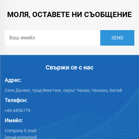
МОЛЯ, ОСТАВЕТЕ НИ СЪОБЩЕНИЕ
Свържи се с нас
Адрес:
Село Даченг, град Фенгтанг, окръг Чаоан, Чаошou, Китай
Телефон:
+86 6856779
Имейл:
Company E-mail:
[email protected]