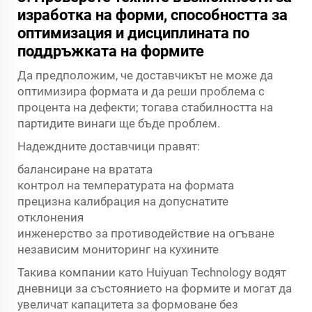
изработка на форми, способността за
оптимизация и дисциплината по
поддръжката на формите
Да предположим, че доставчикът не може да
оптимизира формата и да реши проблема с
процентa на дефекти; тогава стабилността на
партидите винаги ще бъде проблем.
Надеждните доставчици правят:
балансиране на вратата
контрол на температурата на формата
прецизна калибрация на допуснатите
отклонения
инженерство за противодействие на огъване
независим мониторинг на кухините
Такива компании като Huiyuan Technology водят
дневници за състоянието на формите и могат да
увеличат капацитета за формоване без