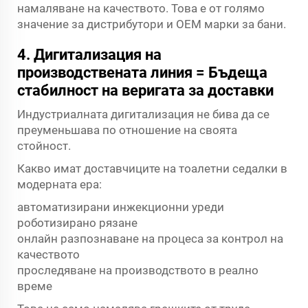
намаляване на качеството. Това е от голямо
значение за дистрибутори и OEM марки за бани.
4. Дигитализация на
производствената линия = Бъдеща
стабилност на веригата за доставки
Индустриалната дигитализация не бива да се
преуменьшава по отношение на своята
стойност.
Какво имат доставчиците на тоалетни седалки в
модерната ера:
автоматизирани инжекционни уреди
роботизирано рязане
онлайн разпознаване на процеса за контрол на
качеството
проследяване на производството в реално
време