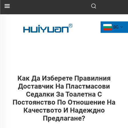
BG
Как Да Изберете Правилния
Доставчик На Пластмасови
Седалки За Тоалетна С
Постоянство По Отношение На
Качеството И Надеждно
Предлагане?