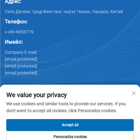
Адрес:
Село Даченг, град Фенгтанг, окръг Чаоан, Чаошou, Китай
Телефон:
++86-6856779
Имейл:
Company E-mail:
[email protected]
[email protected]
[email protected]
We value your privacy
We use cookies and similar tools to provide our services. If you
don't want to accept all cookies, click Personalize cookies.
Copyright © GUANGDONG HUIYUAN TECHNOLOGY CO.,LTD -
Политика за поверителност
Accept all
Personalize cookies