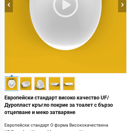
Европейски стандарт високо качество UF/
Дуропласт кръгло покрие за тоалет с бързо
отцепване и меко затваряне
Европейски стандарт O форма Висококачествена