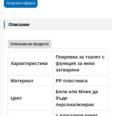
Получете оферта
Описание
Описание на продукта
Покривка за тоалет с
Характеристики
функция за меко
затваряне
Материал
PP пластмаса
Бяла или
Може да
Цвят
бъде
персонализиран
с пластиков пакет,