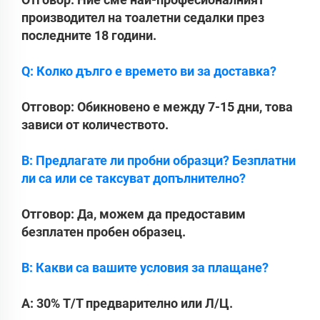
производител на тоалетни седалки през
последните 18 години.
Q: Колко дълго е времето ви за доставка?
Отговор: Обикновено е между 7-15 дни, това
зависи от количеството.
В: Предлагате ли пробни образци? Безплатни
ли са или се таксуват допълнително?
Отговор: Да, можем да предоставим
безплатен пробен образец.
В: Какви са вашите условия за плащане?
A: 30% Т/Т предварително или Л/Ц.