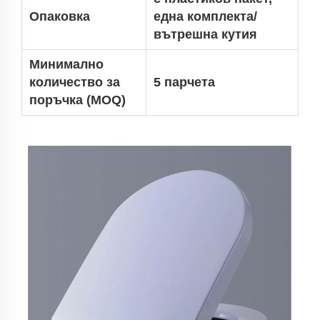
Опаковка
една комплекта/
вътрешна кутия
Минимално
количество за
5 парчета
поръчка (MOQ)