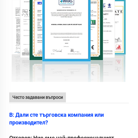
Често задавани въпроси
В: Дали сте търговска компания или
производител?
Отговор: Ние сме най-професионалният