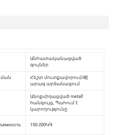
Անհատականացված
գույներ
րման
Հեշտ մուտքավորում/峴
արագ արձանացում
Անոքսիդացված metall
հանգույց, Պահում է
կարողությունը
дъемность
150-200ԿԳ