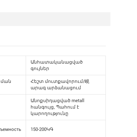
Անհատականացված
գույներ
րման
Հեշտ մուտքավորում/峴
արագ արձանացում
Անոքսիդացված metall
հանգույց, Պահում է
կարողությունը
дъемность
150-200ԿԳ