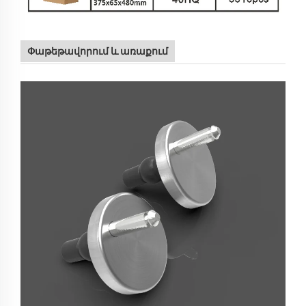
Փաթեթավորում և առաքում