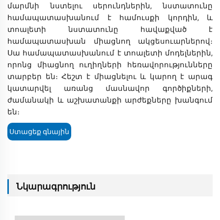
մարմնի նստելու սերունդներին, նստատունը
համապատասխանում է համուսքի կորդին, և
տոալետի նստատունը հավաքված է
համապատասխան միացնող ակցեսուարներով։
Սա համապատասխանում է տոալետի մոդելներին,
որոնց միացնող ուղիղների հեռավորությունները
տարբեր են։ Հեշտ է միացնելու և կարող է արագ
կատարվել առանց մասնավոր գործիքների,
ժամանակի և աշխատանքի արժեքները խանգում
են։
Ստացեք գնային
առաջարկ
Նկարագրություն