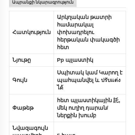
Ապրանքի նկարագրություն
Արկղական թատրի
համարակալ
Հատկություն
փոխադրելու
հերթական փակագծի
հետ
Նյութը
Pp պլաստիկ
Սպիտակ կամ
Կարող է
Գույն
պահպանվել և ปรับแต่ง
ได้
հետ պլաստիկային 託,
Փաթեթ
մեկ ուղիղ դարան/
ներքին խումբ
Նվազագույն