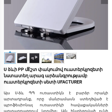
U ձևի PP մỀշտ փակումով ուատերկլոզետի
նստատեղ արագ արձանգրությամբ
ուատերկլոզետի սետի UFACTURER
Այս U-ձև ՊՊ ուռաստիկն է բարձր որակի
արտադրանք, որը մանրամասն ստեղծված է
պրոֆեսիոնալ ուռաստիկի հավաքականների
արտադրագրում կողմից։ Այն ինտեգրված ունի