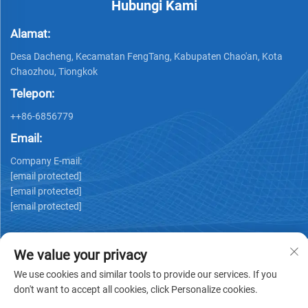
Hubungi Kami
Alamat:
Desa Dacheng, Kecamatan FengTang, Kabupaten Chao'an, Kota
Chaozhou, Tiongkok
Telepon:
++86-6856779
Email:
Company E-mail:
[email protected]
[email protected]
[email protected]
We value your privacy
We use cookies and similar tools to provide our services. If you
don't want to accept all cookies, click Personalize cookies.
Hak Cipta © GUANGDONG HUIYUAN TECHNOLOGY CO.,LTD -