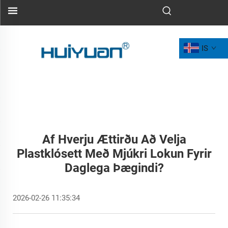
IS
Af Hverju Ættirðu Að Velja
Plastklósett Með Mjúkri Lokun Fyrir
Daglega Þægindi?
2026-02-26 11:35:34