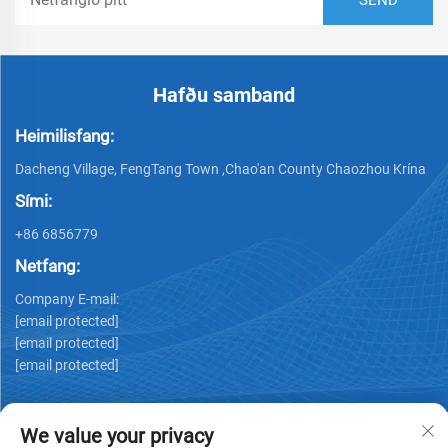
Hafðu samband
Heimilisfang:
Dacheng Village, FengTang Town ,Chao'an County Chaozhou Krína
Sími:
+86 6856779
Netfang:
Company E-mail:
[email protected]
[email protected]
[email protected]
We value your privacy