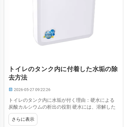
トイレのタンク内に付着した水垢の除
去方法
2026-05-27 09:22:26
トイレのタンク内に水垢が付く理由：硬水による
炭酸カルシウムの析出の役割 硬水には、溶解した
カルシウムイオンおよびマグネシウムイオンが高
さらに表示
濃度で含まれています。この水がトイレのタンク