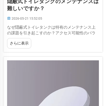
隠蔽式トイレタンクのメンテナンスは
難しいですか？
2026-05-21 15:52:05
なぜ隠蔽式トイレタンクは特有のメンテナンス上
の課題を引き起こすのか？アクセス可能性のパラ
ドックス：隠されたデザインと実際の保守作業の
さらに表示
ギャップ隠蔽式トイレタンクは、部品を壁に内蔵
することで清潔でミニマルな外観を実現します
が、この視覚的なメリット…