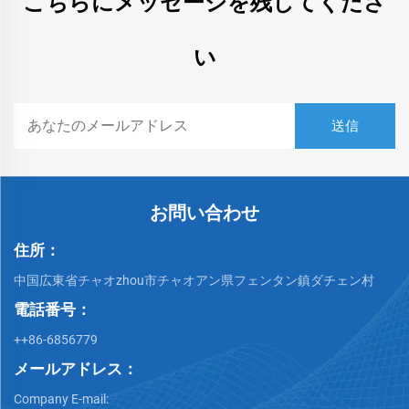
こちらにメッセージを残してくださ
い
お問い合わせ
住所：
中国広東省チャオzhou市チャオアン県フェンタン鎮ダチェン村
電話番号：
++86-6856779
メールアドレス：
Company E-mail: