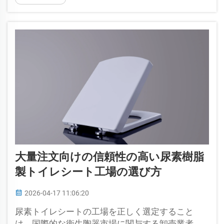
大量注文向けの信頼性の高い尿素樹脂
製トイレシート工場の選び方
2026-04-17 11:06:20
尿素トイレシートの工場を正しく選定すること
は、国際的な衛生陶器市場に関与する卸売業者、