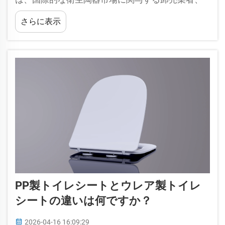
輸入業者、およびブランドオーナーにとって極め
さらに表示
て重要な決定です。その耐久性により、...
PP製トイレシートとウレア製トイレ
シートの違いは何ですか？
2026-04-16 16:09:29