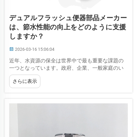
デュアルフラッシュ便器部品メーカー
は、節水性能の向上をどのように支援
しますか？
2026-03-16 15:06:04
近年、水資源の保全は世界中で最も重要な課題の
一つとなっています。政府、企業、一般家庭のい
ずれも、日常生活における水使用量を削減する方
さらに表示
法を模索しています…