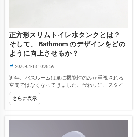
正方形スリムトイレ水タンクとは？
そして、 Bathroom のデザインをどの
ように向上させるか？
2026-04-18 10:28:59
近年、バスルームは単に機能性のみが重視される
空間ではなくなってきました。代わりに、スタイ
ルや効率性を重視した、住宅のインテリアデザイ
さらに表示
ンにおいて不可欠な要素へと進化しています…