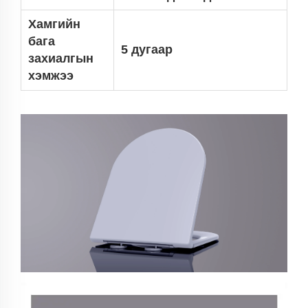
Хамгийн
бага
5 дугаар
захиалгын
хэмжээ