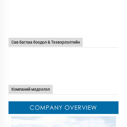
Сав баглаа боодол & Тээвэрлэлтийн
Компаний мэдээлэл