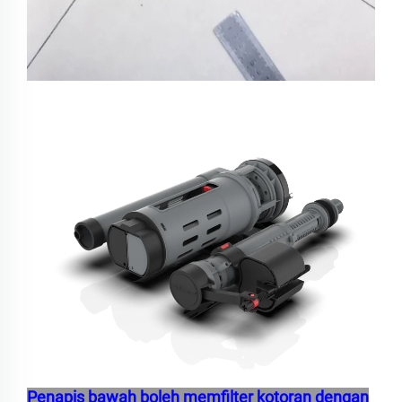
Penapis bawah boleh memfilter kotoran dengan