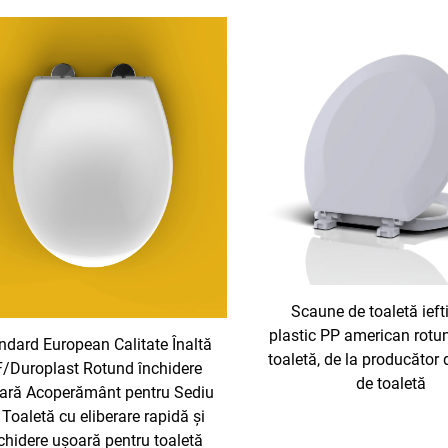
Scaune de toaletă ieft
plastic PP american rotun
ndard European Calitate Înaltă
toaletă, de la producător
/Duroplast Rotund închidere
de toaletă
ară Acoperământ pentru Sediu
 Toaletă cu eliberare rapidă și
chidere ușoară pentru toaletă