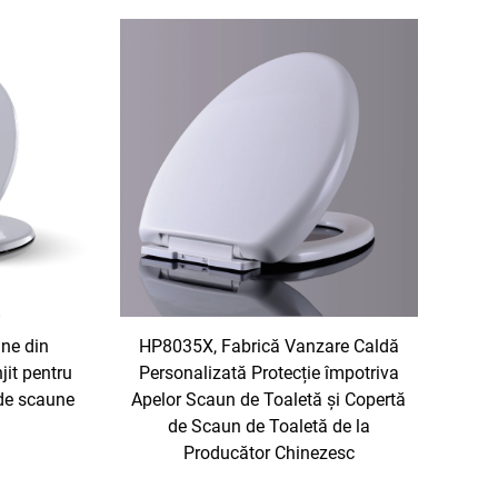
ine din
HP8035X, Fabrică Vanzare Caldă
jit pentru
Personalizată Protecție împotriva
 de scaune
Apelor Scaun de Toaletă și Copertă
de Scaun de Toaletă de la
Producător Chinezesc