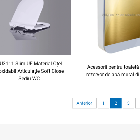
U2111 Slim UF Material Oțel
Acessorii pentru toaletă
oxidabil Articulație Soft Close
rezervor de apă mural di
Sediu WC
Anterior
1
2
3