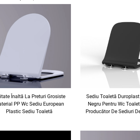
itate Înaltă La Preturi Grosiste
Sediu Toaletă Duroplast
terial PP Wc Sediu European
Negru Pentru Wc Toale
Plastic Sediu Toaletă
Producător De Sediuri D