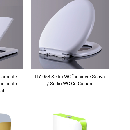
ipamente
HY-058 Sediu WC Închidere Suavă
rie pentru
/ Sediu WC Cu Culoare
at