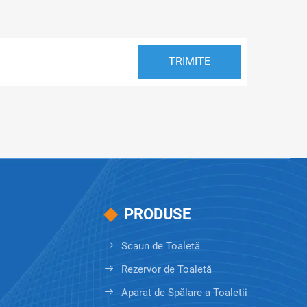
i
PRODUSE
Scaun de Toaletă
Rezervor de Toaletă
Aparat de Spălare a Toaletii