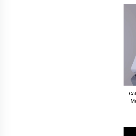
Cal
Ma