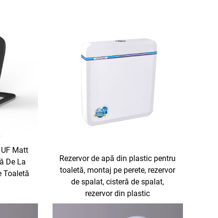
 UF Matt
Rezervor de apă din plastic pentru
tă De La
toaletă, montaj pe perete, rezervor
e Toaletă
de spalat, cisteră de spalat,
rezervor din plastic