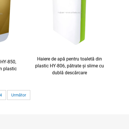
Haiere de apă pentru toaletă din
 HY-850,
plastic HY-806, pătrate și slime cu
n plastic
dublă descărcare
4
Următor