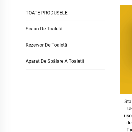
TOATE PRODUSELE
Scaun De Toaletă
Rezervor De Toaletă
Aparat De Spălare A Toaletii
Sta
UF
ușo
de
în