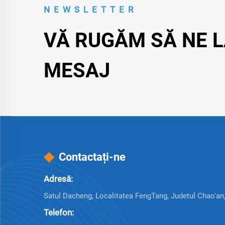
NEWSLETTER
VĂ RUGĂM SĂ NE L
MESAJ
Contactați-ne
Adresă:
Satul Dacheng, Localitatea FengTang, Judetul Chao'an
Telefon: