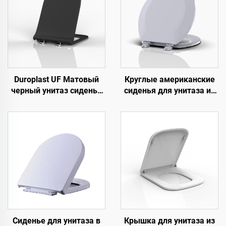
Duroplast UF Матовый
Круглые американские
черный унитаз сиденье
сиденья для унитаза из
крышка для сантехники
дешевого пластика PP от
от производителя
производителя сидений
сиденья унитаза
для унитаза
Сиденье для унитаза в
Крышка для унитаза из