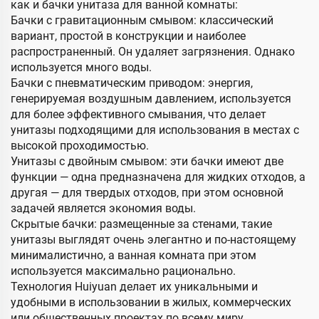
как и бачки унитаза для ванной комнаты:
Бачки с гравитационным смывом: классический
вариант, простой в конструкции и наиболее
распространенный. Он удаляет загрязнения. Однако
используется много воды.
Бачки с пневматическим приводом: энергия,
генерируемая воздушным давлением, используется
для более эффективного смывания, что делает
унитазы подходящими для использования в местах с
высокой проходимостью.
Унитазы с двойным смывом: эти бачки имеют две
функции — одна предназначена для жидких отходов, а
другая — для твердых отходов, при этом основной
задачей является экономия воды.
Скрытые бачки: размещенные за стенами, такие
унитазы выглядят очень элегантно и по-настоящему
минималистично, а ванная комната при этом
используется максимально рационально.
Технология Huiyuan делает их уникальными и
удобными в использовании в жилых, коммерческих
или общественных проектах по всему миру.