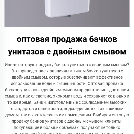
оптовая продажа бачков
унитазов с двойным смывом
Ищете оптовую продажу бачков унитазов с двойным смывом?
Это приведет вас к различным типам бачков унитазов с
двойным смывом, которые обеспечивают эффективное
использование воды и гигиеничность. Оптовая продажа
бачков унитазов с двойным смывом предоставляет две опции
смыва и, как следствие, экономит воду и сохраняет ее в одно и
то же время. Бачки, изготовленные с соблюдением высоких
стандартов и надежности, подсоединяются как к жилым
домам, так и к коммерческим помещениям. Выбирая оптовую
продажу бачков унитазов с двойным смывом, клиенты,
покупающие в больших объемах, получают не только
качественный товар по выгодным ценам, но и гарантию