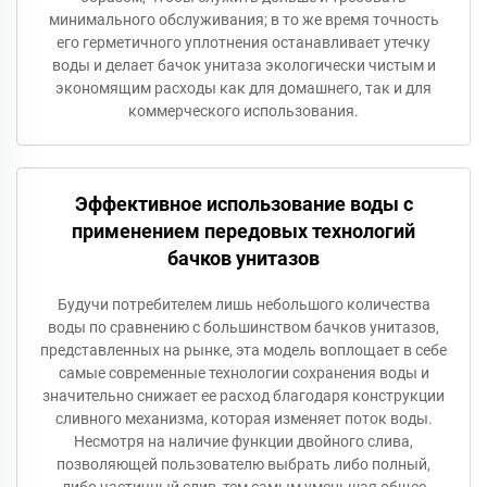
минимального обслуживания; в то же время точность
его герметичного уплотнения останавливает утечку
воды и делает бачок унитаза экологически чистым и
экономящим расходы как для домашнего, так и для
коммерческого использования.
Эффективное использование воды с
применением передовых технологий
бачков унитазов
Будучи потребителем лишь небольшого количества
воды по сравнению с большинством бачков унитазов,
представленных на рынке, эта модель воплощает в себе
самые современные технологии сохранения воды и
значительно снижает ее расход благодаря конструкции
сливного механизма, которая изменяет поток воды.
Несмотря на наличие функции двойного слива,
позволяющей пользователю выбрать либо полный,
либо частичный слив, тем самым уменьшая общее