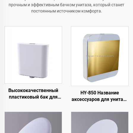
прочным и эффективным бачком унитаза, который станет
постоянным источником комфорта.
Высококачественный
HY-850 Название
пластиковый бак для
аксессуаров для унитаза
туалета Настенный
Настенный пластиковый
пластиковый бачок для
бак Унитаз Емкость для
двойного спуска воды
воды