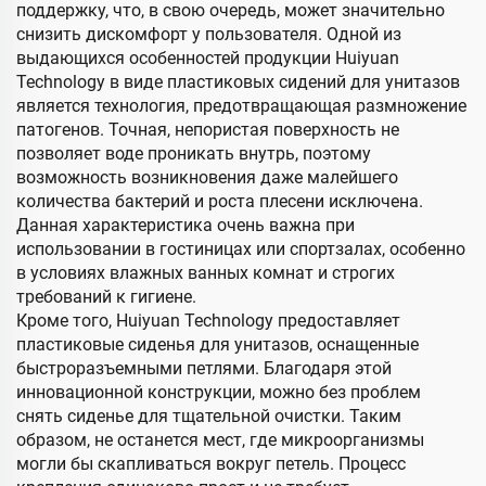
поддержку, что, в свою очередь, может значительно
снизить дискомфорт у пользователя. Одной из
выдающихся особенностей продукции Huiyuan
Technology в виде пластиковых сидений для унитазов
является технология, предотвращающая размножение
патогенов. Точная, непористая поверхность не
позволяет воде проникать внутрь, поэтому
возможность возникновения даже малейшего
количества бактерий и роста плесени исключена.
Данная характеристика очень важна при
использовании в гостиницах или спортзалах, особенно
в условиях влажных ванных комнат и строгих
требований к гигиене.
Кроме того, Huiyuan Technology предоставляет
пластиковые сиденья для унитазов, оснащенные
быстроразъемными петлями. Благодаря этой
инновационной конструкции, можно без проблем
снять сиденье для тщательной очистки. Таким
образом, не останется мест, где микроорганизмы
могли бы скапливаться вокруг петель. Процесс