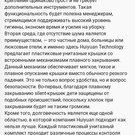
крепления одинаково прост и не требует
дополнительных инструментов. Такая
функциональность будет полезна менеджерам,
стремящимся поддерживать высокий уровень
гигиены, экономя время и усилия на уборку.
Вторая среда, где отсутствие шума является
преимуществом, — это частные дома, больницы или
люксовые отели, и именно здесь Huiyuan Technology
предлагает пластиковые унитазные крышки со
встроенными механизмами плавного закрывания.
Данный механизм обеспечивает мягкое, тихое и
плавное опускание крышки вместо обычного резкого
падения. Это не только вопрос удобства, но и вопрос
безопасности. Во-первых, благодаря плавному
закрыванию silent-крышек дети защищены от
подобных происшествий, поскольку хлопок при
закрывании будет не таким громким.
Кроме того, долговечность является еще одной
областью, в которой компания Huiyuan подходит как
нельзя лучше. Каждый пластиковый унитазный
комплект проходит различные процессы контроля