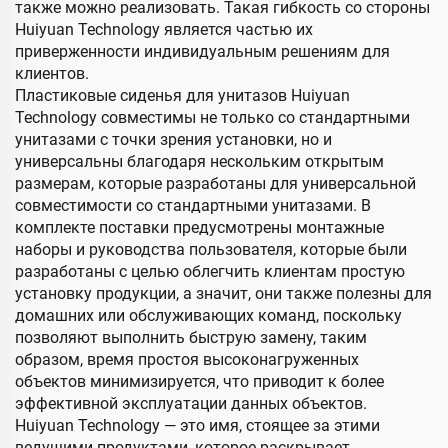
также можно реализовать. Такая гибкость со стороны
Huiyuan Technology является частью их
приверженности индивидуальным решениям для
клиентов.
Пластиковые сиденья для унитазов Huiyuan
Technology совместимы не только со стандартными
унитазами с точки зрения установки, но и
универсальны благодаря нескольким открытым
размерам, которые разработаны для универсальной
совместимости со стандартными унитазами. В
комплекте поставки предусмотрены монтажные
наборы и руководства пользователя, которые были
разработаны с целью облегчить клиентам простую
установку продукции, а значит, они также полезны для
домашних или обслуживающих команд, поскольку
позволяют выполнить быструю замену, таким
образом, время простоя высоконагруженных
объектов минимизируется, что приводит к более
эффективной эксплуатации данных объектов.
Huiyuan Technology — это имя, стоящее за этими
ведущими продуктами, которое раскрывает