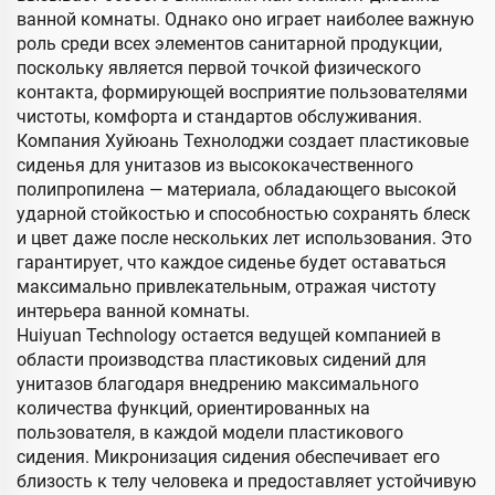
ванной комнаты. Однако оно играет наиболее важную
роль среди всех элементов санитарной продукции,
поскольку является первой точкой физического
контакта, формирующей восприятие пользователями
чистоты, комфорта и стандартов обслуживания.
Компания Хуйюань Технолоджи создает пластиковые
сиденья для унитазов из высококачественного
полипропилена — материала, обладающего высокой
ударной стойкостью и способностью сохранять блеск
и цвет даже после нескольких лет использования. Это
гарантирует, что каждое сиденье будет оставаться
максимально привлекательным, отражая чистоту
интерьера ванной комнаты.
Huiyuan Technology остается ведущей компанией в
области производства пластиковых сидений для
унитазов благодаря внедрению максимального
количества функций, ориентированных на
пользователя, в каждой модели пластикового
сидения. Микронизация сидения обеспечивает его
близость к телу человека и предоставляет устойчивую