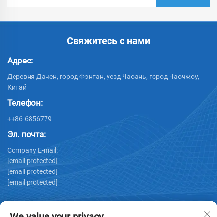
Свяжитесь с нами
Адрес:
Деревня Дачен, город Фэнтан, уезд Чаоань, город Чаочжоу,
Китай
Телефон:
++86-6856779
Эл. почта:
Company E-mail:
[email protected]
[email protected]
[email protected]
We value your privacy