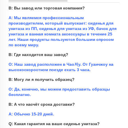
В: Вы завод или торговая компания?
A: Мы являемся профессиональным
производителем, который выпускает: сиденья для
унитаза из ПП, сиденья для унитаза из УФ, бачок для
унитаза и ванная комната
аксессуары
в течение 25
лет.
Наши продукты пользуются большим спросом
по всему миру.
В: Где находится ваш завод?
О: Наш завод расположен в Чао저у. От Гуанчжоу на
высокоскоростном поезде ехать 3 часа.
В: Могу ли я получить образец?
О: Да, конечно, мы можем предоставить образцы
бесплатно.
В: А что насчёт срока доставки?
A: Обычно 15-20 дней.
Q: Какая гарантия на ваше сиденье унитаза?