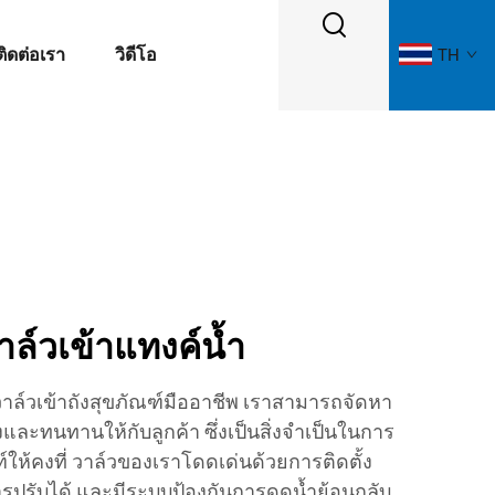
ติดต่อเรา
วิดีโอ
TH
ล์วเข้าแทงค์น้ำ
ล์วเข้าถังสุขภัณฑ์มืออาชีพ เราสามารถจัดหา
ูงและทนทานให้กับลูกค้า ซึ่งเป็นสิ่งจำเป็นในการ
์ให้คงที่ วาล์วของเราโดดเด่นด้วยการติดตั้ง
รปรับได้ และมีระบบป้องกันการดูดน้ำย้อนกลับ