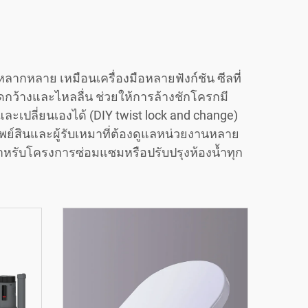
กหลาย เหมือนเครื่องมือหลายฟังก์ชัน ซีลที่
ดกว้างและไหลลื่น ช่วยให้การล้างชักโครกมี
เปลี่ยนเองได้ (DIY twist lock and change)
พย์สินและผู้รับเหมาที่ต้องดูแลหน่วยงานหลาย
ายสำหรับโครงการซ่อมแซมหรือปรับปรุงห้องน้ำทุก