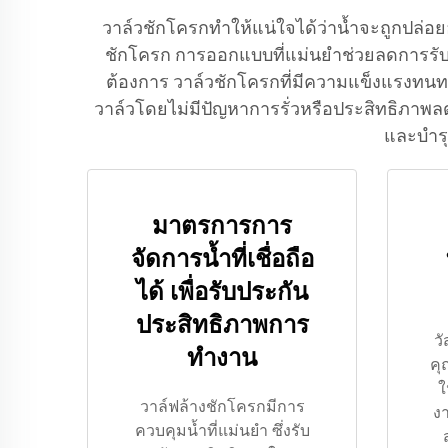
วาล์วชักโครกทำให้แน่ใจได้ว่าน้ำจะถูกปล่
ชักโครก การออกแบบที่แม่นยำช่วยลดการรับน้ำเ
ต้องการ วาล์วชักโครกที่มีความแข็งแรงทน
วาล์วโดยไม่มีปัญหาการรั่วหรือประสิทธิภาพลดล
และบำรุ
มาตรการการ
จัดการน้ำที่เชื่อถือ
ได้ เพื่อรับประกัน
ประสิทธิภาพการ
วั
ทำงาน
คุ
ใ
วาล์ฟล้างชักโครกมีการ
งา
ควบคุมน้ำที่แม่นยำ ซึ่งรับ