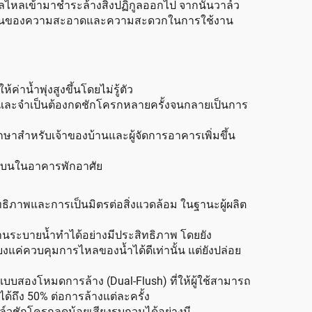
าลไหลเข้ามาชำระล้างสิ่งปฏิกูลออกไป จากนั้นวาล์ว
เป็นพื้นฐานของความสะอาดและความสะดวกในการใช้งาน
่าน้ำพุ่งสูงขึ้นโดยไม่รู้ตัว
ค์ และจำเป็นต้องกดชักโครกหลายครั้งจนกลายเป็นการ
ักษาสำหรับเจ้าของบ้านและผู้จัดการอาคารเพิ่มขึ้น
สงบนในอาคารพักอาศัย
ธิภาพและการเป็นมิตรต่อสิ่งแวดล้อม ในฐานะผู้ผลิต
านระบายน้ำทำได้อย่างมีประสิทธิภาพ โดยยัง
ยงแค่ควบคุมการไหลของน้ำได้ดีเท่านั้น แต่ยังปล่อย
บบสองโหมดการล้าง (Dual-Flush) ที่ให้ผู้ใช้สามารถ
้ถึง 50% ต่อการล้างแต่ละครั้ง
ล์วชักโครกลดน้อยเสียงรบกวนได้อย่างมี