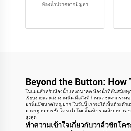
ห้องน้ำปราศจากปัญหา
Beyond the Button: How T
ในแผนสำหรับห้องน้ำแห่งอนาคต ห้องน้ำที่ทันสมัยท
เรียบง่ายและสง่างามนั้น คือสิ่งที่กำหนดชะตากรรมของโ
มานั้นมีขนาดใหญ่มาก ในวันนี้ เราจะได้เห็นด้วยตัว
มาตรฐานการชักโครกไปโดยสิ้นเชิง รวมถึงบทบาทของ
สูงสุด
ทำความเข้าใจเกี่ยวกับวาล์วชักโคร