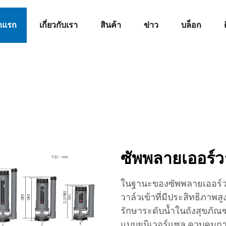
าแรก
เกี่ยวกับเรา
สินค้า
ข่าว
บล็อก
ซัพพลายเออร์วา
ในฐานะของซัพพลายเออร์วา
วาล์วเข้าที่มีประสิทธิภาพส
รักษาระดับน้ำในถังสุขภัณฑ
แบบยูนิเวอร์แซล ควบคุมกา