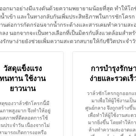
อยออกมาอย่างมีแรงดันด้วยความพยายามน้อยที่สุด ทำให้โ
ข้า และในทางกลับกันเพิ่มประสิทธิภาพในการชักโครก ซึ่งเป
ทานต่อการกัดกร่อนจากน้ำกระด้างและสารเคมทำความสะอาดท
ง นอกจากจะเป็นทางเลือกที่เป็นมิตรกับสิ่งแวดล้อมสำหรับห
งรักษาง่ายยังช่วยเพิ่มความสะดวกสบายให้กับชีวิตประจำวั
วัสดุแข็งแรง
การบำรุงรักษ
ทนทาน ใช้งาน
ง่ายและรวดเร็
ยาวนาน
วาล์วชักโครกถูกออกแ
มาเพื่อให้ผู้ใช้งานเป็น
สดุของวาล์วชักโครกนี้มี
ศูนย์กลาง จึงถูกสร้างขึ้
ณภาพสูงมาก จึงทำให้อยู่
เพื่อทำให้ผู้ใช้งานสะด
นสภาพที่ดีตลอดการใช้
มากยิ่งขึ้น โดยทำให้ก
นประจำวัน เนื่องจากไม่
ล้างทำความสะอาดแล
สามารถเกิดการงอหรือ