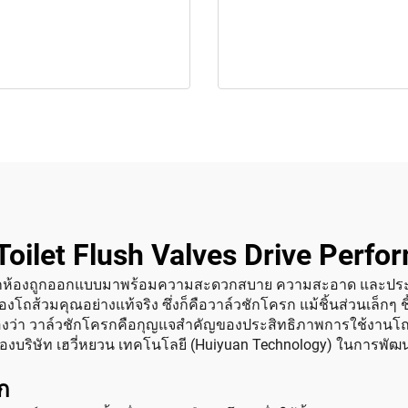
oilet Flush Valves Drive Perfor
ุกห้องถูกออกแบบมาพร้อมความสะดวกสบาย ความสะอาด และประสิทธิ
ถส้วมคุณอย่างแท้จริง ซึ่งก็คือวาล์วชักโครก แม้ชิ้นส่วนเล็กๆ ชิ้
เองว่า วาล์วชักโครกคือกุญแจสำคัญของประสิทธิภาพการใช้งานโถส้วม
บริษัท เฮวี่หยวน เทคโนโลยี (Huiyuan Technology) ในการพัฒ
ก