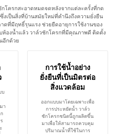
ถชักโครกสะอาดหมดจดหลังจากแต่ละครั้งที่กด
็นสิ่งที่บ้านสมัยใหม่ที่คำนึงถึงความยั่งยืน
ี่มีฤทธิ์รุนแรง ช่วยยืดอายุการใช้งานของ
้องน้ำแล้ว วาล์วชักโครกที่มีคุณภาพดี ติดตั้ง
นอีกด้วย
า
การใช้น้ำอย่าง
ว
ยั่งยืนที่เป็นมิตรต่อ
สิ่งแวดล้อม
บบ
ออกแบบมาโดยเฉพาะเพื่อ
นมา
การประหยัดน้ำ วาล์ว
วก
ชักโครกชนิดนี้ถูกผลิตขึ้น
าร
มาเพื่อให้สามารถควบคุม
ะ
ปริมาณน้ำที่ใช้ในการ