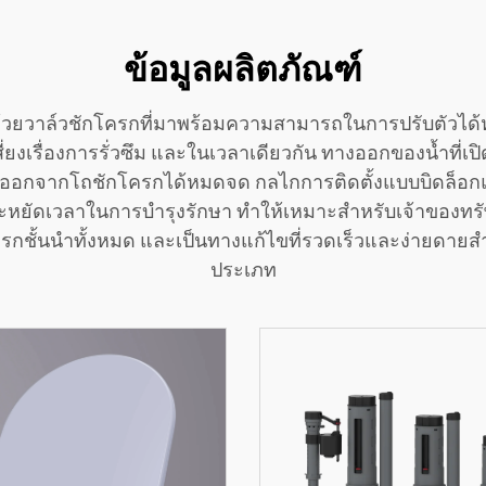
ข้อมูลผลิตภัณฑ์
วยวาล์วชักโครกที่มาพร้อมความสามารถในการปรับตัวได้หลา
เรื่องการรั่วซึม และในเวลาเดียวกัน ทางออกของน้ำที่เปิ
์ออกจากโถชักโครกได้หมดจด กลไกการติดตั้งแบบบิดล็อกและ
ประหยัดเวลาในการบำรุงรักษา ทำให้เหมาะสำหรับเจ้าของทรั
์ชักโครกชั้นนำทั้งหมด และเป็นทางแก้ไขที่รวดเร็วและง่ายด
ประเภท