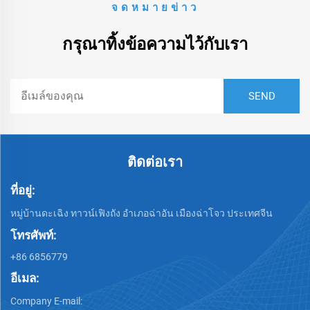
จดหมายข่าว
กรุณาทิ้งข้อความไว้กับเรา
ติดต่อเรา
ที่อยู่:
หมู่บ้านดะเฉิง ทาวน์เฟิงถัง อำเภอฉ่าอัน เมืองฉ่าโจว ประเทศจีน
โทรศัพท์:
+86 6856779
อีเมล:
Company E-mail: