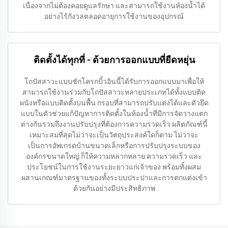
เนื่องจากไม่ต้องคอยดูแลรักษา และสามารถใช้งานห้องน้ำได้
อย่างไร้กังวลตลอดอายุการใช้งานของอุปกรณ์
ติดตั้งได้ทุกที่ - ด้วยการออกแบบที่ยืดหยุ่น
โถปัสสาวะแบบชักโครกบิ้วอินนี้ได้รับการออกแบบมาเพื่อให้
สามารถใช้งานร่วมกับโถปัสสาวะหลายประเภทได้ทั้งแบบติด
ผนังหรือแบบติดตั้งบนพื้น กรอบที่สามารถปรับแต่งได้และตัวยึด
แบบในตัวช่วยแก้ปัญหาการติดตั้งในห้องน้ำที่มีการจัดวางแตก
ต่างกันรวมถึงงานปรับปรุงที่ต้องการความรวดเร็ว ผลิตภัณฑ์นี้
เหมาะสมที่สุดไม่ว่าจะเป็นวัตถุประสงค์ใดก็ตาม ไม่ว่าจะ
เป็นการอัพเกรดบ้านขนาดเล็กหรือการปรับปรุงระบบของ
องค์กรขนาดใหญ่ ก็ให้ความหลากหลาย ความรวดเร็ว และ
ประโยชน์ในการใช้งานระยะยาวแก่เจ้าของ พร้อมทั้งผสม
ผสานเกณฑ์มาตรฐานของทั้งระบบประปาและการตกแต่งเข้า
ด้วยกันอย่างมีประสิทธิภาพ