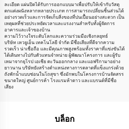
ละเอียด แผ่นปิดได้รับการออกแบบมาเพื่อปรับให้เข้ากับวัสดุ
ตกแต่งผนังหลากหลายประเภท การสามารถเปลี่ยนชิ้นส่วนได้
อย่างรวดเร็วและการจัดเก็บสิ่งของที่ปนเปื้อนอย่างสะดวก เป็น
เหตุผลที่ช่วยประหยัดเวลาและแรงงานสำหรับทั้งผู้จัดการ
อาคารและเจ้าของบ้าน
ความไว้วางใจระดับโลกและความร่วมมือเชิงกลยุทธ์
บริษัท เหวยูเอ็น เทคโนโลยี จำกัด มีชื่อเสียงที่ดีจากความ
รวดเร็ว น่าเชื่อถือ และมีคุณภาพสูงพร้อมทั้งราคาที่แข่งขันได้
ได้เดินทางไปกับตัวแทนจำหน่าย ผู้พัฒนาโครงการ และผู้รับ
เหมาจากยุโรป เอเชีย ตะวันออกกลาง และแอฟริกามาอย่าง
ยาวนาน บริษัทยังสร้างตำแหน่งทางการตลาดที่แข็งแกร่งด้วย
ถังพักน้ำแบบซ่อนในโถสุขา ซึ่งมักพบในโครงการบ้านจัดสรร
ขนาดใหญ่ ศูนย์การค้า โรงแรมห้าดาว และแบรนด์ที่มีชื่อ
เสียง
บล็อก