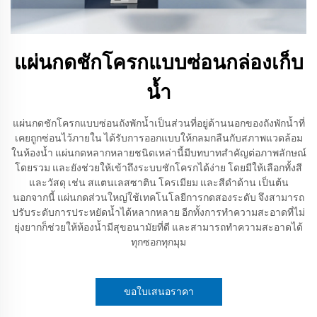
แผ่นกดชักโครกแบบซ่อนกล่องเก็บ
น้ำ
แผ่นกดชักโครกแบบซ่อนถังพักน้ำเป็นส่วนที่อยู่ด้านนอกของถังพักน้ำที่
เคยถูกซ่อนไว้ภายใน ได้รับการออกแบบให้กลมกลืนกับสภาพแวดล้อม
ในห้องน้ำ แผ่นกดหลากหลายชนิดเหล่านี้มีบทบาทสำคัญต่อภาพลักษณ์
โดยรวม และยังช่วยให้เข้าถึงระบบชักโครกได้ง่าย โดยมีให้เลือกทั้งสี
และวัสดุ เช่น สแตนเลสซาติน โครเมียม และสีดำด้าน เป็นต้น
นอกจากนี้ แผ่นกดส่วนใหญ่ใช้เทคโนโลยีการกดสองระดับ จึงสามารถ
ปรับระดับการประหยัดน้ำได้หลากหลาย อีกทั้งการทำความสะอาดที่ไม่
ยุ่งยากก็ช่วยให้ห้องน้ำมีสุขอนามัยที่ดี และสามารถทำความสะอาดได้
ทุกซอกทุกมุม
ขอใบเสนอราคา