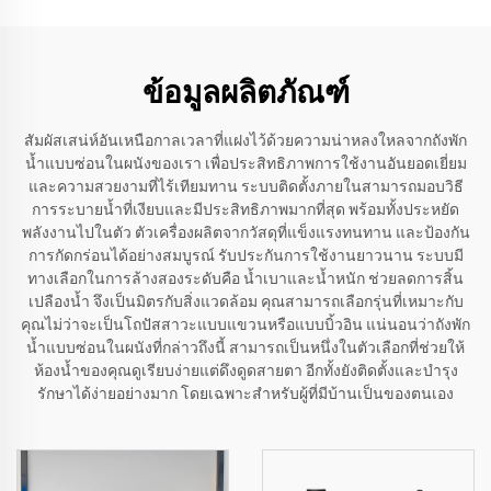
ข้อมูลผลิตภัณฑ์
สัมผัสเสน่ห์อันเหนือกาลเวลาที่แฝงไว้ด้วยความน่าหลงใหลจากถังพัก
น้ำแบบซ่อนในผนังของเรา เพื่อประสิทธิภาพการใช้งานอันยอดเยี่ยม
และความสวยงามที่ไร้เทียมทาน ระบบติดตั้งภายในสามารถมอบวิธี
การระบายน้ำที่เงียบและมีประสิทธิภาพมากที่สุด พร้อมทั้งประหยัด
พลังงานไปในตัว ตัวเครื่องผลิตจากวัสดุที่แข็งแรงทนทาน และป้องกัน
การกัดกร่อนได้อย่างสมบูรณ์ รับประกันการใช้งานยาวนาน ระบบมี
ทางเลือกในการล้างสองระดับคือ น้ำเบาและน้ำหนัก ช่วยลดการสิ้น
เปลืองน้ำ จึงเป็นมิตรกับสิ่งแวดล้อม คุณสามารถเลือกรุ่นที่เหมาะกับ
คุณไม่ว่าจะเป็นโถปัสสาวะแบบแขวนหรือแบบบิ้วอิน แน่นอนว่าถังพัก
น้ำแบบซ่อนในผนังที่กล่าวถึงนี้ สามารถเป็นหนึ่งในตัวเลือกที่ช่วยให้
ห้องน้ำของคุณดูเรียบง่ายแต่ดึงดูดสายตา อีกทั้งยังติดตั้งและบำรุง
รักษาได้ง่ายอย่างมาก โดยเฉพาะสำหรับผู้ที่มีบ้านเป็นของตนเอง