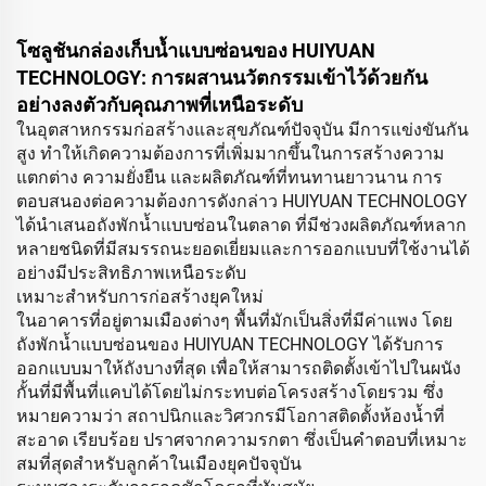
โซลูชันกล่องเก็บน้ำแบบซ่อนของ HUIYUAN
TECHNOLOGY: การผสานนวัตกรรมเข้าไว้ด้วยกัน
อย่างลงตัวกับคุณภาพที่เหนือระดับ
ในอุตสาหกรรมก่อสร้างและสุขภัณฑ์ปัจจุบัน มีการแข่งขันกัน
สูง ทำให้เกิดความต้องการที่เพิ่มมากขึ้นในการสร้างความ
แตกต่าง ความยั่งยืน และผลิตภัณฑ์ที่ทนทานยาวนาน การ
ตอบสนองต่อความต้องการดังกล่าว HUIYUAN TECHNOLOGY
ได้นำเสนอถังพักน้ำแบบซ่อนในตลาด ที่มีช่วงผลิตภัณฑ์หลาก
หลายชนิดที่มีสมรรถนะยอดเยี่ยมและการออกแบบที่ใช้งานได้
อย่างมีประสิทธิภาพเหนือระดับ
เหมาะสำหรับการก่อสร้างยุคใหม่
ในอาคารที่อยู่ตามเมืองต่างๆ พื้นที่มักเป็นสิ่งที่มีค่าแพง โดย
ถังพักน้ำแบบซ่อนของ HUIYUAN TECHNOLOGY ได้รับการ
ออกแบบมาให้ถังบางที่สุด เพื่อให้สามารถติดตั้งเข้าไปในผนัง
กั้นที่มีพื้นที่แคบได้โดยไม่กระทบต่อโครงสร้างโดยรวม ซึ่ง
หมายความว่า สถาปนิกและวิศวกรมีโอกาสติดตั้งห้องน้ำที่
สะอาด เรียบร้อย ปราศจากความรกตา ซึ่งเป็นคำตอบที่เหมาะ
สมที่สุดสำหรับลูกค้าในเมืองยุคปัจจุบัน