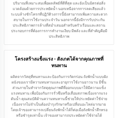
ปริมาณที่เหมาะสมเพื่อผลลัพธ์ที่ดีที่สุด และยังเป็นมิตรต่อสิ่ง
แวดล้อมด้วยการประหยัดน้ำ นอกเหนือจากการลดเสียงแล้ว
ระบบล้างชักโครกที่ปฏิวัติวงการนี้ยังสามารถเพิ่มความสะดวก
สบายในการใช้งานประจำวัน นอกจากนี้ยังมีการรับประกัน
ประสิทธิภาพการล้างที่สม่ำเสมอสำหรับครัวเรือนและสถาน
ประกอบการที่ต้องการการทำงานเงียบ มีพลัง และที่สำคัญคือมี
ประสิทธิภาพ
โครงสร้างแข็งแรง - สังเกตได้จากคุณภาพที่
ทนทาน
ผลิตจากวัสดุที่ทนทานและป้องกันการกัดกร่อน ถังพักน้ำแบบฝัง
ผนังของเรามีความทนทานและอายุการใช้งานยาวนาน มีชิ้น
ส่วนภายในทำจากวัสดุคุณภาพดีที่ออกแบบมาให้มีความแข็ง
แรงทนทาน เพื่อป้องกันการรั่วซึมหรือเสื่อมสภาพเนื่องจากแรง
ดันน้ำ คุณสมบัติด้านความทนทานนี้ช่วยให้ประหยัดค่าใช้จ่าย
เนื่องจากไม่จำเป็นต้องบำรุงรักษาหรือเปลี่ยนอะไหล่มากมาย
โดยเจ้าของสามารถเปลี่ยนถังพักน้ำได้ก็ต่อเมื่อถังพักน้ำสึกหรอ
หรือชำรุดเท่านั้น เจ้าของสามารถประหยัดค่าใช้จ่ายได้