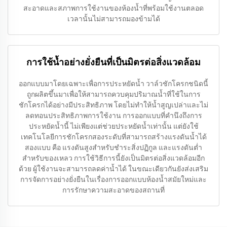
สะอาดและสภาพการใช้งานของห้องน้ำที่พร้อมใช้งานตลอด
เวลานั้นไม่สามารถมองข้ามได้
การใช้น้ำอย่างยั่งยืนที่เป็นมิตรต่อสิ่งแวดล้อม
ออกแบบมาโดยเฉพาะเพื่อการประหยัดน้ำ วาล์วชักโครกชนิดนี้
ถูกผลิตขึ้นมาเพื่อให้สามารถควบคุมปริมาณน้ำที่ใช้ในการ
ชักโครกได้อย่างมีประสิทธิภาพ โดยไม่ทำให้น้ำสูญเปล่าและไม่
ลดทอนประสิทธิภาพการใช้งาน การออกแบบที่คำนึงถึงการ
ประหยัดน้ำนี้ ไม่เพียงแต่ช่วยประหยัดน้ำเท่านั้น แต่ยังใช้
เทคโนโลยีการชักโครกสองระดับที่สามารถสร้างแรงดันน้ำได้
สองแบบ คือ แรงดันสูงสำหรับชำระสิ่งปฏิกูล และแรงดันต่ำ
สำหรับของเหลว การใช้วิธีการนี้ยังเป็นมิตรต่อสิ่งแวดล้อมอีก
ด้วย ผู้ใช้งานจะสามารถลดค่าน้ำได้ ในขณะเดียวกันยังส่งเสริม
การจัดการอย่างยั่งยืนในเรื่องการออกแบบห้องน้ำสมัยใหม่และ
การรักษาความสะอาดของสถานที่