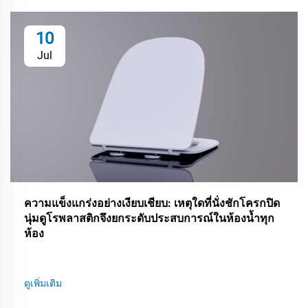
10
Jul
ความแข็งแกร่งอย่างเงียบเชียบ: เหตุใดที่นั่งชักโครกปิด
นุ่มดูโรพลาสติกจึงยกระดับประสบการณ์ในห้องน้ำทุก
ห้อง
ดูเพิ่มเติม