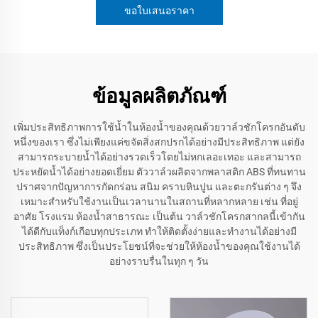
ขอใบเสนอราคา
ข้อมูลผลิตภัณฑ์
เพิ่มประสิทธิภาพการใช้น้ำในห้องน้ำของคุณด้วยวาล์วชักโครกอันดับ
หนึ่งของเรา ซึ่งไม่เพียงแค่ขจัดสิ่งสกปรกได้อย่างมีประสิทธิภาพ แต่ยัง
สามารถระบายน้ำได้อย่างรวดเร็วโดยไม่หกเลอะเทอะ และสามารถ
ประหยัดน้ำได้อย่างยอดเยี่ยม ตัววาล์วผลิตจากพลาสติก ABS ที่ทนทาน
ปราศจากปัญหาการกัดกร่อน สนิม คราบหินปูน และตะกรันต่าง ๆ จึง
เหมาะสำหรับใช้งานเป็นเวลานานในสถานที่หลากหลาย เช่น ที่อยู่
อาศัย โรงแรม ห้องน้ำสาธารณะ เป็นต้น วาล์วชักโครกสากลนี้เข้ากัน
ได้ดีกับแท็งก์เกือบทุกประเภท ทำให้ติดตั้งง่ายและทำงานได้อย่างมี
ประสิทธิภาพ ซึ่งเป็นประโยชน์ที่จะช่วยให้ห้องน้ำของคุณใช้งานได้
อย่างราบรื่นในทุก ๆ วัน