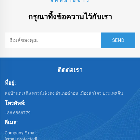
จดหมายข่าว
กรุณาทิ้งข้อความไว้กับเรา
ติดต่อเรา
ที่อยู่:
หมู่บ้านดะเฉิง ทาวน์เฟิงถัง อำเภอฉ่าอัน เมืองฉ่าโจว ประเทศจีน
โทรศัพท์:
+86 6856779
อีเมล:
Company E-mail:
[email protected]