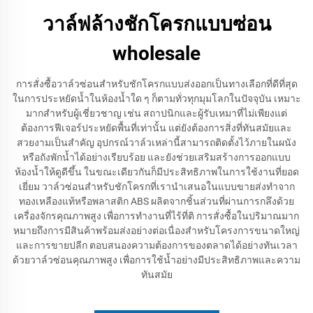
วาล์ฟล้างชักโครกแบบซ่อน
wholesale
การสั่งซื้อวาล์วซ่อนสำหรับชักโครกแบบส่งออกเป็นทางเลือกที่ดีที่สุด
ในการประหยัดน้ำในห้องน้ำใด ๆ ก็ตามทั่วทุกมุมโลกในปัจจุบัน เหมาะ
มากสำหรับผู้เชี่ยวชาญ เช่น สถาปนิกและผู้รับเหมาที่ไม่เพียงแต่
ต้องการฟีเจอร์ประหยัดพื้นที่เท่านั้น แต่ยังต้องการสิ่งที่ทันสมัยและ
สวยงามเป็นสำคัญ อุปกรณ์วาล์วเหล่านี้สามารถติดตั้งไว้ภายในผนัง
หรือถังพักน้ำได้อย่างเรียบร้อย และยังช่วยเสริมสร้างการออกแบบ
ห้องน้ำให้ดูดีขึ้น ในขณะเดียวกันก็มีประสิทธิภาพในการใช้งานที่ยอด
เยี่ยม วาล์วซ่อนสำหรับชักโครกที่เรานำเสนอในแบบขายส่งทำจาก
ทองเหลืองแท้หรือพลาสติก ABS ผลิตจากชิ้นส่วนที่ผ่านการกลึงด้วย
เครื่องจักรคุณภาพสูง เพื่อการทำงานที่ไร้ที่ติ การสั่งซื้อในปริมาณมาก
หมายถึงการมีสินค้าพร้อมส่งอย่างต่อเนื่องสำหรับโครงการขนาดใหญ่
และการขายปลีก ตอบสนองความต้องการของตลาดได้อย่างทันเวลา
ด้วยวาล์วซ่อนคุณภาพสูง เพื่อการใช้น้ำอย่างมีประสิทธิภาพและความ
ทันสมัย