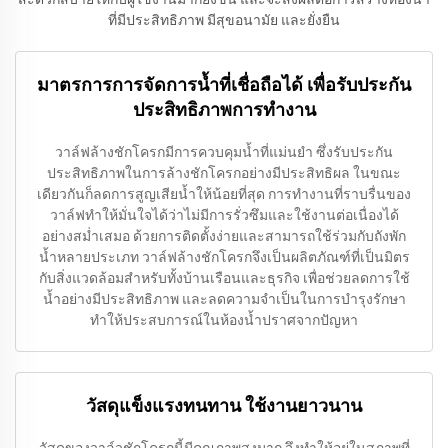
ที่มีประสิทธิภาพ มีสุขอนามัย และยั่งยืน
มาตรการการจัดการน้ำที่เชื่อถือได้ เพื่อรับประกัน
ประสิทธิภาพการทำงาน
วาล์ฟล้างชักโครกมีการควบคุมน้ำที่แม่นยำ ซึ่งรับประกัน
ประสิทธิภาพในการล้างชักโครกอย่างมีประสิทธิผล ในขณะ
เดียวกันก็ลดการสูญเสียน้ำให้น้อยที่สุด การทำงานที่ราบรื่นของ
วาล์ฟทำให้มั่นใจได้ว่าไม่มีการรั่วซึมและใช้งานต่อเนื่องได้
อย่างสม่ำเสมอ ด้วยการติดตั้งง่ายและสามารถใช้ร่วมกับถังพัก
น้ำหลายประเภท วาล์ฟล้างชักโครกจึงเป็นผลิตภัณฑ์ที่เป็นมิตร
กับสิ่งแวดล้อมสำหรับทั้งบ้านเรือนและธุรกิจ เพื่อช่วยลดการใช้
น้ำอย่างมีประสิทธิภาพ และลดความจำเป็นในการบำรุงรักษา
ทำให้ประสบการณ์ในห้องน้ำปราศจากปัญหา
วัสดุแข็งแรงทนทาน ใช้งานยาวนาน