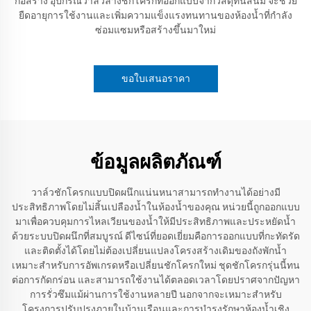
ก่อสร้าง อุปกรณ์วาล์วล้างชักโครกที่ออกแบบจากวัสดุทนสนิม จะช่วย
ยืดอายุการใช้งานและเพิ่มความแข็งแรงทนทานของห้องน้ำที่กำลัง
ซ่อมแซมหรือสร้างขึ้นมาใหม่
ขอใบเสนอราคา
ข้อมูลผลิตภัณฑ์
วาล์วชักโครกแบบปิดผนึกแน่นหนาสามารถทำงานได้อย่างมี
ประสิทธิภาพโดยไม่สิ้นเปลืองน้ำในห้องน้ำของคุณ หน่วยนี้ถูกออกแบบ
มาเพื่อควบคุมการไหลเวียนของน้ำให้มีประสิทธิภาพและประหยัดน้ำ
ด้วยระบบปิดผนึกที่สมบูรณ์ ดีไซน์ที่ยอดเยี่ยมคือการออกแบบที่กะทัดรัด
และติดตั้งได้โดยไม่ต้องเปลี่ยนแปลงโครงสร้างเดิมของถังพักน้ำ
เหมาะสำหรับการอัพเกรดหรือเปลี่ยนชักโครกใหม่ ชุดชักโครกรุ่นนี้ทน
ต่อการกัดกร่อน และสามารถใช้งานได้ตลอดเวลาโดยปราศจากปัญหา
การรั่วซึมแม้ผ่านการใช้งานหลายปี นอกจากจะเหมาะสำหรับ
โครงการปรับปรุงภายในบ้านเรือนและการบำรุงรักษาห้องน้ำเชิง