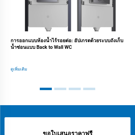
การออกแบบห้องน้ำไร้รอยต่อ: อัปเกรดด้วยระบบถังเก็บ
น้ำซ่อนแบบ Back to Wall WC
ดูเพิ่มเติม
ขอใบเสนอราคาฟรี