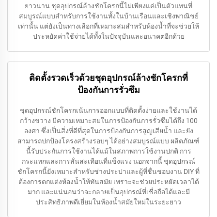
ยาวนาน ชุดอุปกรณ์ล้างชักโครกนี้ไม่เพียงแค่เป็นตัวแทนที่
สมบูรณ์แบบสำหรับการใช้งานทั้งในบ้านเรือนและเชิงพาณิชย์
เท่านั้น แต่ยังเป็นทางเลือกที่เหมาะสมสำหรับห้องน้ำที่จะช่วยให้
ประหยัดค่าใช้จ่ายได้ทั้งในปัจจุบันและอนาคตอีกด้วย
ติดตั้งรวดเร็วด้วยชุดอุปกรณ์ล้างชักโครกที่
ป้องกันการรั่วซึม
ชุดอุปกรณ์ชักโครกเน้นการออกแบบที่ติดตั้งง่ายและใช้งานได้
กว้างขวาง มีความเหมาะสมในการป้องกันการรั่วซึมได้ถึง 100
องศา ซึ่งเป็นสิ่งที่ดีที่สุดในการป้องกันการสูญเสียน้ำ และยัง
สามารถปกป้องโครงสร้างรอบๆ ได้อย่างสมบูรณ์แบบ ผลิตภัณฑ์
นี้รับประกันการใช้งานได้แม้ในสภาพการใช้งานปกติ การ
กระแทกและการสั่นสะเทือนที่แข็งแรง นอกจากนี้ ชุดอุปกรณ์
ชักโครกนี้ยังเหมาะสำหรับช่างประปาและผู้ที่ชื่นชอบงาน DIY ที่
ต้องการตกแต่งห้องน้ำให้ทันสมัย เพราะจะช่วยประหยัดเวลาได้
มาก และแน่นอนว่าจะกลายเป็นอุปกรณ์ที่เชื่อถือได้และมี
ประสิทธิภาพดีเยี่ยมในห้องน้ำสมัยใหม่ในระยะยาว