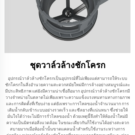
ชุดวาล์วล้างชักโครก
อุปกรณ์วาล์วล้างชักโครกเป็นอุปกรณ์ที่ไม่เพียงแต่สามารถให้ระบบ
ชักโครกในสิ่งอำนวยความสะดวกสมัยใหม่มีการล้างอย่างสมบูรณ์และ
มีประสิทธิภาพ แต่ยังมีความน่าเชื่อถือมาก อุปกรณ์วาล์วล้างชักโครกมี
วางจำหน่ายในตลาดไม่เพียงเพราะความแข็งแรงทนทานทางกายภาพ
และการติดตั้งที่เรียบง่าย แต่ยังเพราะการไหลของน้ำจำนวนมาก การ
เติมน้ำกลับเข้าระบบอย่างรวดเร็ว และซีลยางที่แน่นหนา ซึ่งช่วยให้
มั่นใจได้ว่าจะไม่มีการรั่วไหลของน้ำ ด้วยเหตุนี้จึงทำให้ห้องน้ำใหม่มี
ความเป็นมิตรต่อสิ่งแวดล้อม ในขณะเดียวกันก็ใช้งานได้อย่างสะดวก
สบายมากเมื่อห้องน้ำนั้นขาดแคลนน้ำสำหรับใช้งานระหว่างการ