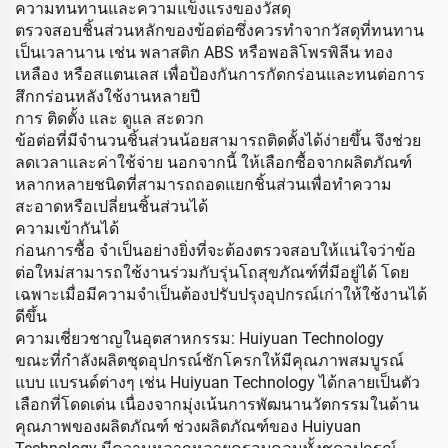
ความทนทานและความแข็งแรงของวัสดุ
ตรวจสอบชิ้นส่วนหลักของข้อต่อซึ่งควรทำจากวัสดุที่ทนทาน
เป็นเวลานาน เช่น พลาสติก ABS หรือพอลิโพรพิลีน ทอง
เหลือง หรือสแตนเลส เพื่อป้องกันการกัดกร่อนและทนต่อการ
สึกกร่อนหลังใช้งานหลายปี
การ ติดตั้ง และ ดูแล สะดวก
ข้อต่อที่มีจำนวนชิ้นส่วนน้อยสามารถติดตั้งได้ง่ายขึ้น จึงช่วย
ลดเวลาและค่าใช้จ่าย นอกจากนี้ ให้เลือกซื้อจากผลิตภัณฑ์
หลากหลายชนิดที่สามารถถอดแยกชิ้นส่วนเพื่อทำความ
สะอาดหรือเปลี่ยนชิ้นส่วนได้
ความเข้ากันได้
ก่อนการซื้อ จำเป็นอย่างยิ่งที่จะต้องตรวจสอบให้แน่ใจว่าข้อ
ต่อใหม่สามารถใช้งานร่วมกับรุ่นโถสุขภัณฑ์ที่มีอยู่ได้ โดย
เฉพาะเมื่อมีความจำเป็นต้องปรับปรุงอุปกรณ์เก่าให้ใช้งานได้
ดีขึ้น
ความเชี่ยวชาญในอุตสาหกรรม: Huiyuan Technology
ขณะที่กำลังผลิตชุดอุปกรณ์ชักโครกให้มีคุณภาพสมบูรณ์
แบบ แบรนด์ต่างๆ เช่น Huiyuan Technology ได้กลายเป็นตัว
เลือกที่โดดเด่น เนื่องจากมุ่งเน้นการพัฒนานวัตกรรมในด้าน
คุณภาพของผลิตภัณฑ์ ช่วงผลิตภัณฑ์ของ Huiyuan