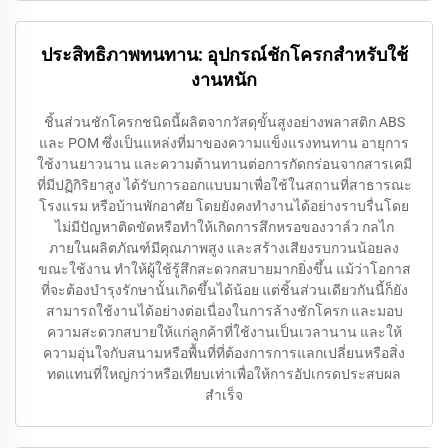
ประสิทธิภาพทนทาน: อุปกรณ์ชักโครกสำหรับใช้
งานหนัก
ชิ้นส่วนชักโครกชนิดนี้ผลิตจากวัสดุขั้นสูงอย่างพลาสติก ABS
และ POM ซึ่งเป็นแหล่งที่มาของความแข็งแรงทนทาน อายุการ
ใช้งานยาวนาน และความต้านทานต่อการกัดกร่อนจากสารเคมี
ที่มีปฏิกิริยาสูง ได้รับการออกแบบมาเพื่อใช้ในสถานที่สาธารณะ
โรงแรม หรือบ้านพักอาศัย โดยยังคงทำงานได้อย่างราบรื่นโดย
ไม่มีปัญหาติดขัดหรือทำให้เกิดการสึกหรอของวาล์ว กลไก
ภายในผลิตภัณฑ์มีคุณภาพสูง และสร้างเสียงรบกวนน้อยลง
ขณะใช้งาน ทำให้ผู้ใช้รู้สึกสะดวกสบายมากยิ่งขึ้น แม้ว่าโอกาส
ที่จะต้องบำรุงรักษานั้นเกิดขึ้นได้น้อย แต่ชิ้นส่วนเดียวกันนี้ก็ยัง
สามารถใช้งานได้อย่างต่อเนื่องในการล้างชักโครก และมอบ
ความสะดวกสบายให้แก่ลูกค้าที่ใช้งานเป็นเวลานาน และให้
ความอุ่นใจกับสนามหรือพื้นที่ที่ต้องการการแลกเปลี่ยนหรือสิ่ง
ทดแทนที่ใหญ่กว่าหรือเทียบเท่าเพื่อให้การอัปเกรดประสบผล
สำเร็จ