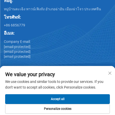
ที่อยู่:
หมู่บ้านดะเฉิง ทาวน์เฟิงถัง อำเภอฉ่าอัน เมืองฉ่าโจว ประเทศจีน
โทรศัพท์:
+86 6856779
อีเมล:
Company E-mail:
[email protected]
[email protected]
[email protected]
We value your privacy
We use cookies and similar tools to provide our services. If you
don't want to accept all cookies, click Personalize cookies.
ลิขสิทธิ์ © GUANGDONG HUIYUAN TECHNOLOGY CO.,LTD -
นโยบายความเป็นส่วนตัว
Accept all
Personalize cookies