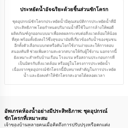
ประหยัดน้ำอัจฉริยะด้วยชิ้นส่วนชักโครก
ชุดอุปกรณ์ชักโครกประหยัดน้ำมีคุณสมบัติการประหยัดน้ำที่มี
ประสิทธิภาพ โดยกำหนดปริมาณน้ำที่ใช้ในการล้างให้พอดี
ผลิตภัณฑ์ถูกออกแบบมาเพื่อลดผลกระทบต่อสิ่งแวดล้อมให้น้อย
ที่สุด พร้อมทั้งยังคงไว้ซึ่งสุขอนามัยที่เกี่ยวข้องกับน้ำของชุมชน
อีกทั้งตัวเลือกแบบกดหรือคันโยกใช้งานง่ายและให้การตอบ
สนองทันที ช่วยเพิ่มความสะดวกสบายให้กับผู้ใช้งาน นอกจากนี้
ยังเหมาะสำหรับบ้านเรือน โรงแรม หรือสถานประกอบการที่
เป็นมิตรกับสิ่งแวดล้อม หรืออยู่ในโครงการประหยัดน้ำ
เนื่องจากชุดอุปกรณ์ชักโครกนี้มีบทบาทสำคัญในการประหยัด
น้ำ และยังคงทำให้ชักโครกสะอาดได้ตลอดเวลา
อัพเกรดห้องน้ำอย่างมีประสิทธิภาพ: ชุดอุปกรณ์
ชักโครกที่เหมาะสม
เจ้าของบ้านหลายคนเมื่อคิดถึงการปรับปรุงหรือตกแต่ง