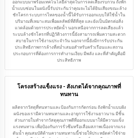
ออกแบบมาพร้อมเทคโนโลยีล่าสุดในการลดเสียงรบกวน ถังพัก
น้ำแบบซ่อนในผนังนี้รับประกันว่าคุณจะไม่ได้ยินเสียงขณะล้าง
ชักโครก ระบบการไหลของน้ำนี้ได้รับการออกแบบให้ใช้น้ำใน
ปริมาณที่เหมาะสมเพื่อผลลัพธ์ที่ดีที่สุด และยังเป็นมิตรต่อสิ่ง
แวดล้อมด้วยการประหยัดน้ำ นอกเหนือจากการลดเสียงแล้ว
ระบบล้างชักโครกที่ปฏิวัติวงการนี้ยังสามารถเพิ่มความสะดวก
สบายในการใช้งานประจำวัน นอกจากนี้ยังมีการรับประกัน
ประสิทธิภาพการล้างที่สม่ำเสมอสำหรับครัวเรือนและสถาน
ประกอบการที่ต้องการการทำงานเงียบ มีพลัง และที่สำคัญคือมี
ประสิทธิภาพ
โครงสร้างแข็งแรง - สังเกตได้จากคุณภาพที่
ทนทาน
ผลิตจากวัสดุที่ทนทานและป้องกันการกัดกร่อน ถังพักน้ำแบบฝัง
ผนังของเรามีความทนทานและอายุการใช้งานยาวนาน มีชิ้น
ส่วนภายในทำจากวัสดุคุณภาพดีที่ออกแบบมาให้มีความแข็ง
แรงทนทาน เพื่อป้องกันการรั่วซึมหรือเสื่อมสภาพเนื่องจากแรง
ดันน้ำ คุณสมบัติด้านความทนทานนี้ช่วยให้ประหยัดค่าใช้จ่าย