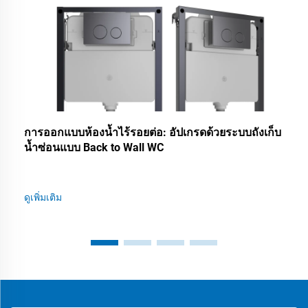
การออกแบบห้องน้ำไร้รอยต่อ: อัปเกรดด้วยระบบถังเก็บ
น้ำซ่อนแบบ Back to Wall WC
ดูเพิ่มเติม