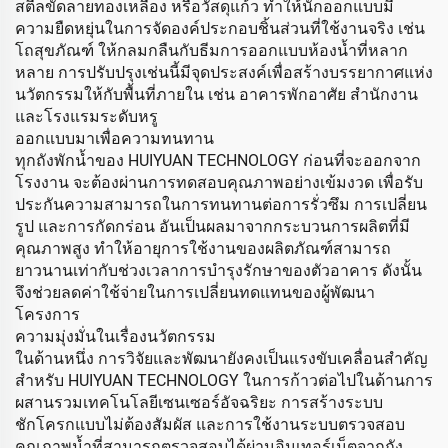
สตีลขัดลายทองเหลือง หรือวัสดุแก้ว ทำให้นักออกแบบมี
ความยืดหยุ่นในการจัดองค์ประกอบชิ้นส่วนที่ใช้งานจริง เช่น
โถสุขภัณฑ์ ให้กลมกลืนกับธีมการออกแบบห้องน้ำที่หลาก
หลาย การปรับปรุงเช่นนี้มีจุดประสงค์เพื่อสร้างบรรยากาศแห่ง
นวัตกรรมให้กับพื้นที่ภายใน เช่น อาคารพักอาศัย สำนักงาน
และโรงแรมระดับหรู
ออกแบบมาเพื่อความทนทาน
ทุกถังพักน้ำของ HUIYUAN TECHNOLOGY ก่อนที่จะออกจาก
โรงงาน จะต้องผ่านการทดสอบคุณภาพอย่างเข้มงวด เพื่อรับ
ประกันความสามารถในการทนทานต่อการรั่วซึม การเปลี่ยน
รูป และการกัดกร่อน อันเป็นผลมาจากกระบวนการผลิตที่มี
คุณภาพสูง ทำให้อายุการใช้งานของผลิตภัณฑ์สามารถ
ยาวนานเท่ากับช่วงเวลาการบำรุงรักษาของตัวอาคาร ดังนั้น
จึงช่วยลดค่าใช้จ่ายในการเปลี่ยนทดแทนของผู้พัฒนา
โครงการ
ความมุ่งมั่นในเรื่องนวัตกรรม
ในด้านหนึ่ง การวิจัยและพัฒนายังคงเป็นแรงขับเคลื่อนสำคัญ
สำหรับ HUIYUAN TECHNOLOGY ในการก้าวต่อไปในด้านการ
ผสานรวมเทคโนโลยีเซนเซอร์อัจฉริยะ การสร้างระบบ
ชักโครกแบบไม่ต้องสัมผัส และการใช้งานระบบตรวจสอบ
คุณภาพน้ำที่สามารถตรวจสอบได้ผ่านอินเทอร์เน็ตจากถัง