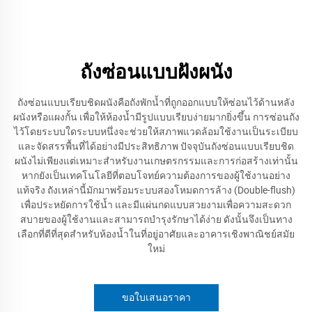
ถังซ่อนแบบฝังผนัง
ถังซ่อนแบบเรียบชิดผนังคือถังพักน้ำที่ถูกออกแบบให้ซ่อนไว้ด้านหลัง
ผนังหรือแผงกั้น เพื่อให้ห้องน้ำมีรูปแบบเรียบง่ายมากยิ่งขึ้น การซ่อนถัง
ไว้โดยระบบใดระบบหนึ่งจะช่วยให้สภาพแวดล้อมใช้งานเป็นระเบียบ
และจัดสรรพื้นที่ได้อย่างมีประสิทธิภาพ ปัจจุบันถังซ่อนแบบเรียบชิด
ผนังไม่เพียงแต่เหมาะสำหรับงานเกษตรกรรมและการก่อสร้างเท่านั้น
หากยังเป็นเทคโนโลยีที่ตอบโจทย์ความต้องการของผู้ใช้งานอย่าง
แท้จริง ถังเหล่านี้มักมาพร้อมระบบสองโหมดการล้าง (Double-flush)
เพื่อประหยัดการใช้น้ำ และมีแผ่นกดแบบสวยงามเพื่อความสะดวก
สบายของผู้ใช้งานและสามารถบำรุงรักษาได้ง่าย ดังนั้นจึงเป็นทาง
เลือกที่ดีที่สุดสำหรับห้องน้ำในที่อยู่อาศัยและอาคารเชิงพาณิชย์สมัย
ใหม่
ขอใบเสนอราคา