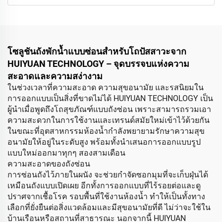
โซลูชันถังพักน้ำแบบซ่อนสำหรับโถปัสสาวะจาก
HUIYUAN TECHNOLOGY – จุดบรรจบแห่งความ
สะอาดและความสง่างาม
ในช่วงเวลาที่ความสะอาด ความสุขอนามัย และรสนิยมใน
การออกแบบเป็นสิ่งที่ขาดไม่ได้ HUIYUAN TECHNOLOGY เป็น
ผู้นำเมื่อพูดถึงโถสุขภัณฑ์แบบถังซ่อน เพราะสามารถรวมเอา
ความสะดวกในการใช้งานและเทรนด์สมัยใหม่เข้าไว้ด้วยกัน
ในขณะที่อุตสาหกรรมห้องน้ำกำลังพยายามรักษาความสุข
อนามัยให้อยู่ในระดับสูง พร้อมทั้งนำเสนอการออกแบบรูป
แบบใหม่ออกมาทุกๆ สองสามเดือน
ความสะอาดของถังซ่อน
การซ่อนถังไว้ภายในผนัง จะช่วยกำจัดซอกมุมที่จะเก็บฝุ่นได้
เหมือนถังแบบเปิดเผย อีกทั้งการออกแบบที่ไร้รอยต่อและดู
ปราศจากเชื้อโรค รอบพื้นที่ใช้งานห้องน้ำ ทำให้เป็นทั้งทาง
เลือกที่ยั่งยืนต่อสิ่งแวดล้อมและมีสุขอนามัยที่ดี ไม่ว่าจะใช้ใน
บ้านเรือนหรือสถานที่สาธารณะ นอกจากนี้ HUIYUAN