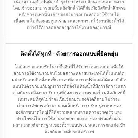
เนื่องจากไม่จำเป็นต้องบำรุงรักษาหรือเปลี่ยนอะไหล่มากมาย
โดยเจ้าของสามารถเปลี่ยนถังพักน้ำได้ก็ต่อเมื่อถังพักน้ำสึกหรอ
หรือชำรุดเท่านั้น เจ้าของสามารถประหยัดค่าใช้จ่ายได้
เนื่องจากไม่ต้องคอยดูแลรักษา และสามารถใช้งานห้องน้ำได้
อย่างไร้กังวลตลอดอายุการใช้งานของอุปกรณ์
ติดตั้งได้ทุกที่ - ด้วยการออกแบบที่ยืดหยุ่น
โถปัสสาวะแบบชักโครกบิ้วอินนี้ได้รับการออกแบบมาเพื่อให้
สามารถใช้งานร่วมกับโถปัสสาวะหลายประเภทได้ทั้งแบบติด
ผนังหรือแบบติดตั้งบนพื้น กรอบที่สามารถปรับแต่งได้และตัวยึด
แบบในตัวช่วยแก้ปัญหาการติดตั้งในห้องน้ำที่มีการจัดวางแตก
ต่างกันรวมถึงงานปรับปรุงที่ต้องการความรวดเร็ว ผลิตภัณฑ์นี้
เหมาะสมที่สุดไม่ว่าจะเป็นวัตถุประสงค์ใดก็ตาม ไม่ว่าจะ
เป็นการอัพเกรดบ้านขนาดเล็กหรือการปรับปรุงระบบของ
องค์กรขนาดใหญ่ ก็ให้ความหลากหลาย ความรวดเร็ว และ
ประโยชน์ในการใช้งานระยะยาวแก่เจ้าของ พร้อมทั้งผสม
ผสานเกณฑ์มาตรฐานของทั้งระบบประปาและการตกแต่งเข้า
ด้วยกันอย่างมีประสิทธิภาพ