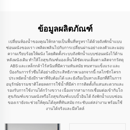
ข้อมูลผลิตภัณฑ์
เปลี่ยนห้องน้ำของคุณให้กลายเป็นพื้นที่หรูหราได้ด้วยถังพักน้ำแบบ
ซ่อนผนังของเรา เพลิดเพลินไปกับการเปลี่ยนผ่านอย่างลงตัวและมอบ
ความเรียบร้อยให้ผนัง โดยติดตั้งระบบถังพักน้ำแบบซ่อนผนังไว้ด้าน
หลังผนังเดิม ทำให้โถสุขภัณฑ์มองเห็นได้ชัดเจนเต็มตา ผลิตจากวัสดุ
ABS และเหล็กกล้าไร้สนิมที่มีความทันสมัย ทนทานแข็งแรง และ
ป้องกันการรั่วซึมได้อย่างมีประสิทธิภาพ นอกจากนี้ กลไกชักโครก
ประหยัดน้ำยังมีราคาที่จับต้องได้ และยังถือเป็นทางเลือกที่ดีในการ
อนุรักษ์ธรรมชาติโดยลดการใช้น้ำที่มีค่า การติดตั้งก็แสนสะดวกและ
รองรับการใช้งานได้กว้างขวาง เนื่องจากสามารถเชื่อมต่อเข้ากับโถ
สุขภัณฑ์แขวนผนังหรือโถสุขภัณฑ์แบบบิ้วอินได้ ถังพักน้ำแบบซ่อน
ของเรายังจะช่วยให้คุณได้ลุคที่ทันสมัย กระชับแต่สง่างาม พร้อมใช้
งานได้จริงและมีสไตล์