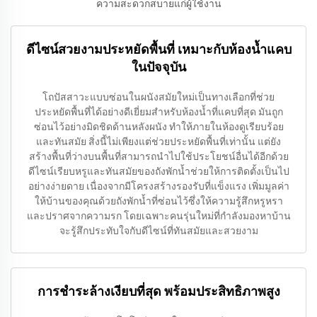
ความสะดวกสบายแก่ผู้ใช้งาน
ดีไซน์สวยงามประหยัดพื้นที่ เหมาะกับห้องน้ำแคบ
ในปัจจุบัน
โถปัสสาวะแบบซ่อนในผนังสมัยใหม่เป็นทางเลือกที่ช่วย
ประหยัดพื้นที่ได้อย่างดีเยี่ยมสำหรับห้องน้ำที่แคบที่สุด มันถูก
ซ่อนไว้อย่างมิดชิดด้านหลังผนัง ทำให้ภายในห้องดูเรียบร้อย
และทันสมัย สิ่งนี้ไม่เพียงแต่ช่วยประหยัดพื้นที่เท่านั้น แต่ยัง
สร้างพื้นที่ว่างบนพื้นที่สามารถนำไปใช้ประโยชน์อื่นได้อีกด้วย
ดีไซน์เรียบหรูและทันสมัยของถังพักน้ำช่วยให้การติดตั้งเป็นไป
อย่างง่ายดาย เนื่องจากมีโครงสร้างรองรับที่แข็งแรง เพิ่มมูลค่า
ให้บ้านของคุณด้วยถังพักน้ำที่ซ่อนไว้ซึ่งให้ความรู้สึกหรูหรา
และปราศจากความรก โดยเฉพาะคนรุ่นใหม่ที่กำลังมองหาบ้าน
จะรู้สึกประทับใจกับดีไซน์ที่ทันสมัยและสวยงาม
การชำระล้างเงียบที่สุด พร้อมประสิทธิภาพสูง