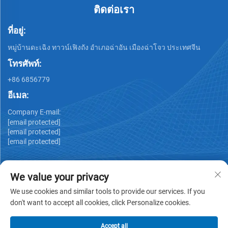
ติดต่อเรา
ที่อยู่:
หมู่บ้านดะเฉิง ทาวน์เฟิงถัง อำเภอฉ่าอัน เมืองฉ่าโจว ประเทศจีน
โทรศัพท์:
+86 6856779
อีเมล:
Company E-mail:
[email protected]
[email protected]
[email protected]
We value your privacy
We use cookies and similar tools to provide our services. If you
don't want to accept all cookies, click Personalize cookies.
ลิขสิทธิ์ © GUANGDONG HUIYUAN TECHNOLOGY CO.,LTD -
นโยบายความเป็นส่วนตัว
Accept all