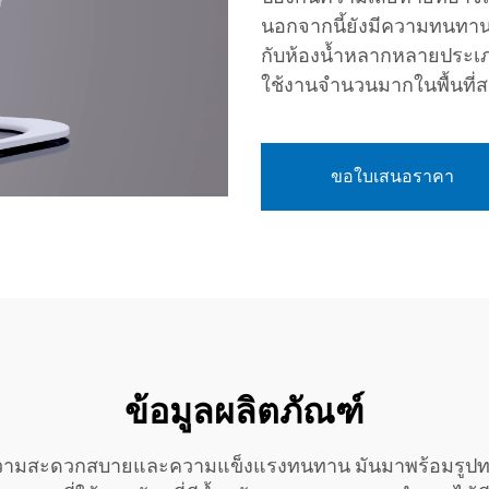
นอกจากนี้ยังมีความทนทา
กับห้องน้ำหลากหลายประเภท ต
ใช้งานจำนวนมากในพื้นที
ขอใบเสนอราคา
ข้อมูลผลิตภัณฑ์
วามสะดวกสบายและความแข็งแรงทนทาน มันมาพร้อมรูปทรงที่