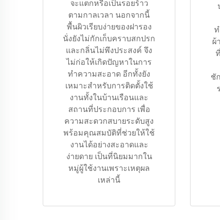
จะแตกหรือเป็นรอยร้าว
ตามกาลเวลา นอกจากนี้
พื้นผิวเรียบง่ายของฝารอง
ท
นั่งยังไม่กักเก็บคราบสกปรก
ผ้
และกลิ่นไม่พึงประสงค์ จึง
ท
ไม่ก่อให้เกิดปัญหาในการ
ทำความสะอาด อีกทั้งยัง
ชั
เหมาะสำหรับการติดตั้งใช้
งานทั้งในบ้านเรือนและ
สถานที่ประกอบการ เพื่อ
ความสะดวกสบายระดับสูง
พร้อมคุณสมบัติที่ช่วยให้ใช้
งานได้อย่างสะอาดและ
ง่ายดาย เป็นที่นิยมมากใน
หมู่ผู้ใช้งานเพราะเหตุผล
เหล่านี้