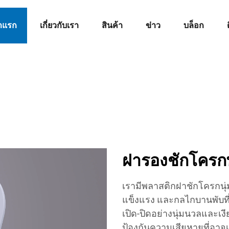
าแรก
เกี่ยวกับเรา
สินค้า
ข่าว
บล็อก
ฝารองชักโครกพ
เรามีพลาสติกฝาชักโครกนุ่
แข็งแรง และกลไกบานพับที่
เปิด-ปิดอย่างนุ่มนวลและเ
ป้องกันความเสียหายที่อาจ