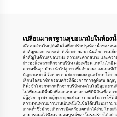
เปลี่ยนมาตรฐานสุขอนามัยในห้องน
เมื่อคนส่วนใหญ่ตัดสินใจที่จะปรับปรุงห้องน้ำของตนเอง
สำคัญของการกระทำที่เรียบง่ายมาก นั่นคือการเปลี่ย
สำคัญในด้านสุขอนามัย ความสะดวกสบาย และความสวย
ฝารองนั่งพลาสติกจากบริษัท เฮ่อเหวียน เทคโนโลยี ผลิ
ความชื้นสูง มักจะนำไปสู่การเพิ่มจำนวนของแบคทีเรี
ปัญหาเหล่านี้ จึงทำความสะอาดและดูแลรักษาได้ง่ายม
เล็กหรือสมาชิกครอบครัวที่ต้องการการดูพิเศษ สัญญาใ
ที่นั่งชักโครกพลาสติกจากบริษัทเทคโนโลยีฮุยหยวนที่
ไม่เพียงแต่มีพื้นผิวที่ออกแบบมาอย่างพิถีพิถันเพื่อค
มีผู้สูงอายุ เพราะผู้สูงอายุจะสามารถยอมรับการใช้ที่น
ความทนทานยาวนานเป็นหนึ่งในข้อได้เปรียบมากมาย
เกรดต่ำซึ่งมักจะเกิดการบิดหรือแตกหักได้ง่าย โด
สามารถคงไว้ซึ่งความสมบูรณ์ของโครงสร้างได้อย่างย