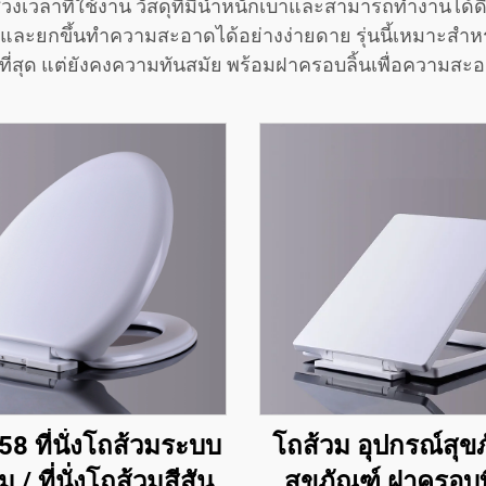
วลาที่ใช้งาน วัสดุที่มีน้ำหนักเบาและสามารถทำงานได้ดี
ละยกขึ้นทำความสะอาดได้อย่างง่ายดาย รุ่นนี้เหมาะสำหร
ดที่สุด แต่ยังคงความทันสมัย พร้อมฝาครอบลิ้นเพื่อความสะ
8 ที่นั่งโถส้วมระบบ
โถส้วม อุปกรณ์สุข
่ม / ที่นั่งโถส้วมสีสัน
สุขภัณฑ์ ฝาครอบที่