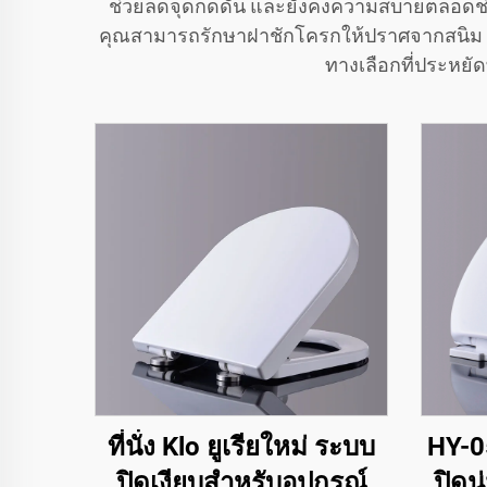
ช่วยลดจุดกดดัน และยังคงความสบายตลอดช่วงเ
คุณสามารถรักษาฝาชักโครกให้ปราศจากสนิม แ
ทางเลือกที่ประหยั
ที่นั่ง Klo ยูเรียใหม่ ระบบ
HY-05
ปิดเงียบสำหรับอุปกรณ์
ปิดนุ