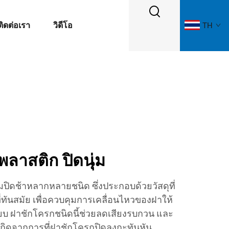
ติดต่อเรา
วิดีโอ
TH
ลาสติก ปิดนุ่ม
มปิดช้าหลากหลายชนิด ซึ่งประกอบด้วยวัสดุที่
ทันสมัย เพื่อควบคุมการเคลื่อนไหวของฝาให้
งียบ ฝาชักโครกชนิดนี้ช่วยลดเสียงรบกวน และ
เกิดจากการที่ฝาชักโครกปิดลงกะทันหัน