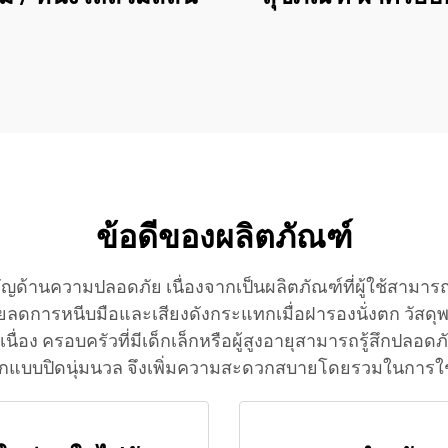
โถส้วมสำหรับโถส้
ทรงสี่เหลี่ยม
ข้อดีของผลิตภัณฑ์
ด้านความปลอดภัย เนื่องจากเป็นผลิตภัณฑ์ที่ผู้ใช้สามารถ
ยลดการหนีบมือและเสียงดังกระแทกเมื่อฝารองนั่งตก วัสดุพ
อเนื่อง ครอบครัวที่มีเด็กเล็กหรือผู้สูงอายุสามารถรู้สึก
กแบบปิดนุ่มนวล จึงเพิ่มความสะดวกสบายโดยรวมในการใช้