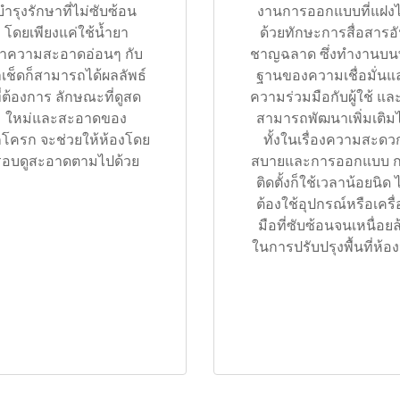
บำรุงรักษาที่ไม่ซับซ้อน
งานการออกแบบที่แฝง
โดยเพียงแค่ใช้น้ำยา
ด้วยทักษะการสื่อสารอ
ำความสะอาดอ่อนๆ กับ
ชาญฉลาด ซึ่งทำงานบนพ
าเช็ดก็สามารถได้ผลลัพธ์
ฐานของความเชื่อมั่นแ
ี่ต้องการ ลักษณะที่ดูสด
ความร่วมมือกับผู้ใช้ และ
ใหม่และสะอาดของ
สามารถพัฒนาเพิ่มเติมไ
กโครก จะช่วยให้ห้องโดย
ทั้งในเรื่องความสะดว
รอบดูสะอาดตามไปด้วย
สบายและการออกแบบ 
ติดตั้งก็ใช้เวลาน้อยนิด 
ต้องใช้อุปกรณ์หรือเครื่
มือที่ซับซ้อนจนเหนื่อยล
ในการปรับปรุงพื้นที่ห้อง