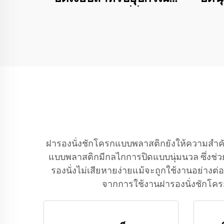
สุขภัณฑ์ Klo ที่นั่ง Klo
สำหรับโคลเซต
ฝารองนั่งชักโครกแบบพลาสติกยังให้ความสำคัญ
แบบพลาสติกมีกลไกการปิดแบบนุ่มนวล ซึ่งช่ว
รองนั่งไม่เสียหายง่ายแม้จะถูกใช้งานอย่างต่
จากการใช้งานฝารองนั่งชักโคร