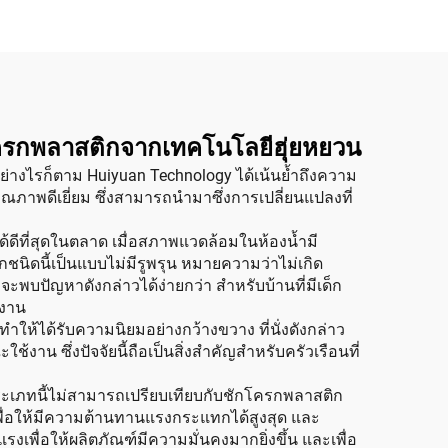
โครกพลาสติกจากเทคโนโลยีฮุ่ยหยวน
้น อย่างไรก็ตาม Huiyuan Technology ได้เน้นย้ำถึงความ
ณภาพดีเยี่ยม ซึ่งสามารถนำมาซึ่งการเปลี่ยนแปลงที่
ได้ดีที่สุดในตลาด เมื่อสภาพแวดล้อมในห้องน้ำมี
ชนิดนี้เป็นแบบไม่มีรูพรุน หมายความว่าไม่เกิด
พบปัญหาดังกล่าวได้ง่ายกว่า สำหรับบ้านที่มีเด็ก
้งาน
ำให้ได้รับความนิยมอย่างกว้างขวาง ที่นั่งดังกล่าว
้งาน ซึ่งปัจจัยนี้ถือเป็นสิ่งสำคัญสำหรับครัวเรือนที่
เภทนี้ไม่สามารถเปรียบเทียบกับชักโครกพลาสติก
พื่อให้มีความต้านทานแรงกระแทกได้สูงสุด และ
พื่อให้ผลิตภัณฑ์มีความมั่นคงมากยิ่งขึ้น และเพื่อ