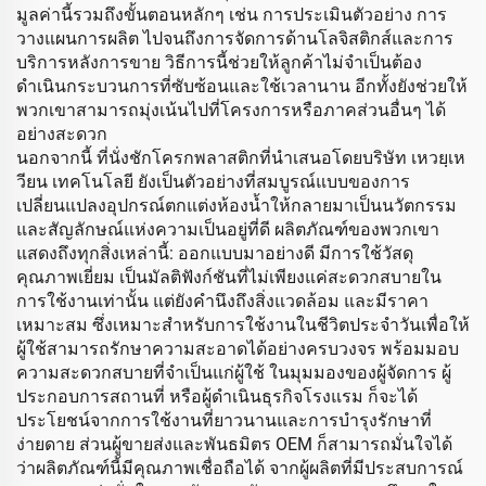
มูลค่านี้รวมถึงขั้นตอนหลักๆ เช่น การประเมินตัวอย่าง การ
วางแผนการผลิต ไปจนถึงการจัดการด้านโลจิสติกส์และการ
บริการหลังการขาย วิธีการนี้ช่วยให้ลูกค้าไม่จำเป็นต้อง
ดำเนินกระบวนการที่ซับซ้อนและใช้เวลานาน อีกทั้งยังช่วยให้
พวกเขาสามารถมุ่งเน้นไปที่โครงการหรือภาคส่วนอื่นๆ ได้
อย่างสะดวก
นอกจากนี้ ที่นั่งชักโครกพลาสติกที่นำเสนอโดยบริษัท เหวยฺเห
วียน เทคโนโลยี ยังเป็นตัวอย่างที่สมบูรณ์แบบของการ
เปลี่ยนแปลงอุปกรณ์ตกแต่งห้องน้ำให้กลายมาเป็นนวัตกรรม
และสัญลักษณ์แห่งความเป็นอยู่ที่ดี ผลิตภัณฑ์ของพวกเขา
แสดงถึงทุกสิ่งเหล่านี้: ออกแบบมาอย่างดี มีการใช้วัสดุ
คุณภาพเยี่ยม เป็นมัลติฟังก์ชันที่ไม่เพียงแค่สะดวกสบายใน
การใช้งานเท่านั้น แต่ยังคำนึงถึงสิ่งแวดล้อม และมีราคา
เหมาะสม ซึ่งเหมาะสำหรับการใช้งานในชีวิตประจำวันเพื่อให้
ผู้ใช้สามารถรักษาความสะอาดได้อย่างครบวงจร พร้อมมอบ
ความสะดวกสบายที่จำเป็นแก่ผู้ใช้ ในมุมมองของผู้จัดการ ผู้
ประกอบการสถานที่ หรือผู้ดำเนินธุรกิจโรงแรม ก็จะได้
ประโยชน์จากการใช้งานที่ยาวนานและการบำรุงรักษาที่
ง่ายดาย ส่วนผู้ขายส่งและพันธมิตร OEM ก็สามารถมั่นใจได้
ว่าผลิตภัณฑ์นี้มีคุณภาพเชื่อถือได้ จากผู้ผลิตที่มีประสบการณ์