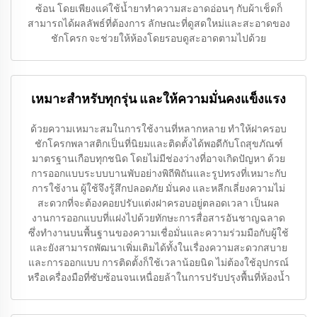
ซ้อน โดยเพียงแค่ใช้น้ำยาทำความสะอาดอ่อนๆ กับผ้าเช็ดก็
สามารถได้ผลลัพธ์ที่ต้องการ ลักษณะที่ดูสดใหม่และสะอาดของ
ชักโครก จะช่วยให้ห้องโดยรอบดูสะอาดตามไปด้วย
เหมาะสำหรับทุกรุ่น และให้ความมั่นคงแข็งแรง
ด้วยความเหมาะสมในการใช้งานที่หลากหลาย ทำให้ฝาครอบ
ชักโครกพลาสติกเป็นที่นิยมและติดตั้งได้พอดีกับโถสุขภัณฑ์
มาตรฐานเกือบทุกชนิด โดยไม่มีช่องว่างที่อาจเกิดปัญหา ด้วย
การออกแบบระบบบานพับอย่างพิถีพิถันและรูปทรงที่เหมาะกับ
การใช้งาน ผู้ใช้จึงรู้สึกปลอดภัย มั่นคง และหลีกเลี่ยงความไม่
สะดวกที่จะต้องคอยปรับแต่งฝาครอบอยู่ตลอดเวลา เป็นผล
งานการออกแบบที่แฝงไปด้วยทักษะการสื่อสารอันชาญฉลาด
ซึ่งทำงานบนพื้นฐานของความเชื่อมั่นและความร่วมมือกับผู้ใช้
และยังสามารถพัฒนาเพิ่มเติมได้ทั้งในเรื่องความสะดวกสบาย
และการออกแบบ การติดตั้งก็ใช้เวลาน้อยนิด ไม่ต้องใช้อุปกรณ์
หรือเครื่องมือที่ซับซ้อนจนเหนื่อยล้าในการปรับปรุงพื้นที่ห้องน้ำ