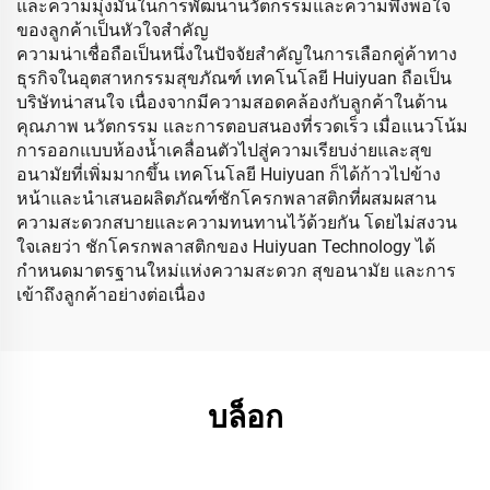
และความมุ่งมั่นในการพัฒนานวัตกรรมและความพึงพอใจ
ของลูกค้าเป็นหัวใจสำคัญ
ความน่าเชื่อถือเป็นหนึ่งในปัจจัยสำคัญในการเลือกคู่ค้าทาง
ธุรกิจในอุตสาหกรรมสุขภัณฑ์ เทคโนโลยี Huiyuan ถือเป็น
บริษัทน่าสนใจ เนื่องจากมีความสอดคล้องกับลูกค้าในด้าน
คุณภาพ นวัตกรรม และการตอบสนองที่รวดเร็ว เมื่อแนวโน้ม
การออกแบบห้องน้ำเคลื่อนตัวไปสู่ความเรียบง่ายและสุข
อนามัยที่เพิ่มมากขึ้น เทคโนโลยี Huiyuan ก็ได้ก้าวไปข้าง
หน้าและนำเสนอผลิตภัณฑ์ชักโครกพลาสติกที่ผสมผสาน
ความสะดวกสบายและความทนทานไว้ด้วยกัน โดยไม่สงวน
ใจเลยว่า ชักโครกพลาสติกของ Huiyuan Technology ได้
กำหนดมาตรฐานใหม่แห่งความสะดวก สุขอนามัย และการ
เข้าถึงลูกค้าอย่างต่อเนื่อง
บล็อก