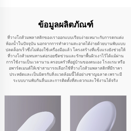
ข้อมูลผลิตภัณฑ์
ที่วางโถส้วมพลาสติกของเราออกแบบเรียบง่ายเหมาะกับการตกแต่ง
ห้องน้ำในปัจจุบัน นอกจากการทำความสะอาดได้ง่ายด้วยบานพับแบบ
ปลดล็อกเร็วซึ่งไม่ต้องใช้เครื่องมือแล้ว โครงสร้างที่แข็งแรงยังช่วยให้
ที่วางโถส้วมทนทานต่อรอยขีดข่วนและรักษาพื้นผิวเงาไว้ได้แม้ผ่าน
การใช้งานเป็นเวลานาน ครอบครัวที่อยู่บ้านของตนเอง โรงแรม หรือ
อพาร์ตเมนต์ให้เช่าสามารถเลือกใช้ที่วางโถส้วมพลาสติกที่มีราคา
ประหยัดและเป็นมิตรกับสิ่งแวดล้อมนี้ได้อย่างชาญฉลาด เพราะมี
ระบบบานพับกันลื่นและการติดตั้งที่สะดวกและใช้งานได้จริง