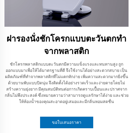
ฝารองนั่งชักโครกแบบตะวันตกทำ
จากพลาสติก
ชักโครกพลาสติกแบบตะวันตกมีความแข็งแรงและทนทานสูง ถูก
ออกแบบมาเพื่อให้ได้มาตรฐานที่ดี จึงใช้งานได้อย่างสะดวกสบาย เป็น
ผลิตภัณฑ์ที่ทำจากพลาสติกที่ไม่แตกหักง่าย เพิ่มความสะดวกมากยิ่งขึ้น
ด้วยบานพับแบบปิดนุ่ม จึงติดตั้งได้อย่างรวดเร็วและง่ายดายโดยไม่
สร้างความยุ่งยาก มีคุณสมบัติทนต่อการเกิดคราบเปื้อนและปราศจาก
กลิ่นไม่พึงประสงค์ ซึ่งหมายความว่าสามารถดูแลรักษาได้ง่าย และช่วย
ให้ห้องน้ำของคุณสะอาดอยู่เสมอและมีกลิ่นหอมสดชื่น
ขอใบเสนอราคา