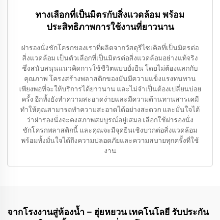
ทางเลือกที่เป็นมิตรกับสิ่งแวดล้อม พร้อม
ประสิทธิภาพการใช้งานที่ยาวนาน
ฝารองนั่งชักโครกของเราที่ผลิตจากวัสดุรีไซเคิลที่เป็นมิตรต่อ
สิ่งแวดล้อม เป็นตัวเลือกที่เป็นมิตรต่อสิ่งแวดล้อมอย่างแท้จริง
ซึ่งสนับสนุนแนวคิดการใช้ชีวิตแบบยั่งยืน โดยไม่ต้องแลกกับ
คุณภาพ โครงสร้างพลาสติกของมันมีความแข็งแรงทนทาน
เพียงพอที่จะให้บริการได้ยาวนาน และไม่จำเป็นต้องเปลี่ยนบ่อย
ครั้ง อีกทั้งยังทำความสะอาดง่ายและมีความต้านทานสารเคมี
ทำให้คุณสามารถทำความสะอาดได้อย่างสะดวก และมั่นใจได้
ว่าฝารองนั่งจะคงสภาพสมบูรณ์อยู่เสมอ เลือกใช้ฝารองนั่ง
ชักโครกพลาสติกนี้ และคุณจะมีจุดยืนเชิงบวกต่อสิ่งแวดล้อม
พร้อมทั้งมั่นใจได้ถึงความปลอดภัยและความสบายทุกครั้งที่ใช้
งาน
จากโรงงานสู่ห้องน้ำ – ฮุ่ยหยวน เทคโนโลยี รับประกัน