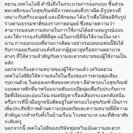
หยวน เทคโนโลยี คำนึงถึงในกระบวนการออกแบบ ชิ้นส่วน
พลาสติกของโถสุขภัณฑ์มีการตกแต่งที่ปราณีต มีรูปทรงที่
เหมาะกับสรีระมนุษย์ และมีลักษณะโค้งเว้าเพื่อให้พอดีกับรูป
ร่างตามธรรมชาติของร่างกายมนุษย์ ซึ่งหมายความว่า
สามารถมอบความสบายในการใช้งานได้อย่างสมบูรณ์แบบ
และให้การรองรับที่ดีที่สุด แม้ในกรณีที่นั่งใช้งานเป็นเวลา
นาน การออกแบบที่ผ่านการคิดมาอย่างรอบคอบเช่นนี้จึงได้
รับการยอมรับอย่างแท้จริงจากผู้สูงอายุหรือสถานพยาบาล
ต่างๆ ที่ให้ความสำคัญกับความสะดวกสบายของผู้ใช้งานเป็น
หลัก
นอกจากเรื่องความสบายของผู้ใช้งานแล้ว เหวินหยวน
เทคโนโลยียังให้ความสนใจในเรื่องของการควบคุมเสียง
รบกวนด้วย ในคอลเลกชันของพวกเขา มีฝาครอบโถสุขภัณฑ์
แบบพลาสติกที่มาพร้อมบานพับแบบปิดนุ่มเพื่อรับประกันการ
ปิดที่เงียบและอ่อนโยน หมดปัญหาเรื่องเสียงกระแทกดังสนั่น
หรือการที่นิ้วมือถูกหนีบติดอยู่ในฝาครอบโถสุขภัณฑ์ เป็นการ
เพิ่มประสิทธิภาพด้านความปลอดภัยและความสบายที่มีความ
สำคัญมากสำหรับทั้งในบ้านเรือน โรงพยาบาล และที่พักอาศัย
ระดับหรู
นอกจากนี้ เทคโนโลยีของบริษัทหุ่ยเหวินเน้นความสะดวก