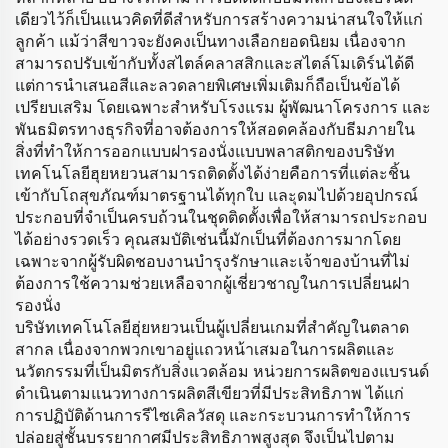
เดียวไว้ก็เป็นแนวคิดที่ดีสำหรับการสร้างความน่าสนใจให้แก่
ลูกค้า แม้ว่าสีขาวจะยังคงเป็นทางเลือกยอดนิยม เนื่องจาก
สามารถปรับเข้ากับทั้งสไตล์คลาสสิกและสไตล์โมเดิร์นได้ดี
แต่การนำเสนอสีและลวดลายพิเศษเพิ่มเติมก็ถือเป็นข้อได้
เปรียบเสริม โดยเฉพาะสำหรับโรงแรม ผู้พัฒนาโครงการ และ
พันธมิตรทางธุรกิจที่อาจต้องการให้สอดคล้องกับธีมภายใน
สิ่งที่ทำให้การออกแบบฝารองนั่งแบบพลาสติกของบริษัท
เทคโนโลยีฮุยหยวนสามารถติดตั้งได้ง่ายคือการที่แต่ละชิ้น
เข้ากับโถสุขภัณฑ์มาตรฐานได้ทุกใบ และุดมไปด้วยอุปกรณ์
ประกอบที่จำเป็นครบถ้วนในชุดติดตั้งเพื่อให้สามารถประกอบ
ได้อย่างรวดเร็ว คุณสมบัติเช่นนี้มักเป็นที่ต้องการมากโดย
เฉพาะจากผู้รับผิดชอบงานบำรุงรักษาและเจ้าของบ้านที่ไม่
ต้องการใช้ความช่วยเหลือจากผู้เชี่ยวชาญในการเปลี่ยนฝา
รองนั่ง
บริษัทเทคโนโลยีฮุ่ยหยวนเป็นผู้เปลี่ยนเกมที่สำคัญในตลาด
สากล เนื่องจากพวกเขาอยู่แถวหน้าเสมอในการผลิตและ
นวัตกรรมที่เป็นมิตรกับสิ่งแวดล้อม หน่วยการผลิตของแบรนด์
ดำเนินตามแนวทางการผลิตสีเขียวที่มีประสิทธิภาพ ได้แก่
การปฏิบัติด้านการรีไซเคิลวัสดุ และกระบวนการทำให้การ
ปล่อยสู่ชั้นบรรยากาศมีประสิทธิภาพสูงสุด จึงเป็นไปตาม