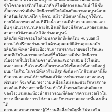
ชักโครกพลาสติกที่ไม่แตกหัก สีไม่ซีดจาง และกันน้ำได้ ซึ่ง
เป็นการการันตีประสิทธิภาพที่ใกล้เคียงกับความสมบูรณ์แบบ
สำหรับผลิตภัณฑ์ใด ๆ ก็ตาม แม้ว่าที่นั่งเหล่านี้จะถูกใช้งาน
ภายใต้สภาพแวดล้อมที่มีไอน้ำ สารเคมีทำความสะอาด และ
อื่น ๆ เป็นเวลานานหลายสิบปี แต่ก็ยังคงมีลักษณะสวยงามและ
สามารถใช้งานต่อไปได้อย่างสมบูรณ์
ผลิตภัณฑ์ฝาครอบโถส้วมพลาสติกที่ผลิตโดย Huiyuan มี
ความได้เปรียบอย่างมากในด้านคุณสมบัติด้านสุขอนามัย
ผลิตภัณฑ์เหล่านี้ช่วยป้องกันการแพร่กระจายของไวรัสและ
แบคทีเรียในสภาพแวดล้อมที่ชื้นได้อย่างมีประสิทธิภาพ
เนื่องจากพื้นผิวไม่เก็บคราบน้ำและสะอาดเสมอ จึงไม่เป็น
แหล่งสะสมเชื้อโรคหรือเป็นพาหนะให้เชื้อเหล่านี้เกาะติดอยู่
บนฝาโถส้วมในกรณีที่เลวร้ายที่สุด ดังนั้น ฝาโถส้วมเหล่านี้จึง
ทำความสะอาดได้ง่ายเพียงแค่ใช้สารทำความสะอาดอ่อนๆ
เช็ดเบาๆ ก็จะกลับมาเงางามเหมือนใหม่ และช่วยรักษาสภาพ
แวดล้อมที่ปราศจากเชื้อโรค ทำให้เป็นทางเลือกอันดับแรก
ของโรงแรมและห้องน้ำสาธารณะที่ต้องการความรวดเร็วใน
การเปลี่ยนแปลงการใช้งาน และรักษาความสะอาดที่มองเห็น
ได้
ความสะดวกสบายของผู้ใช้งานคือสิ่งสำคัญที่บริษัท เหวิน