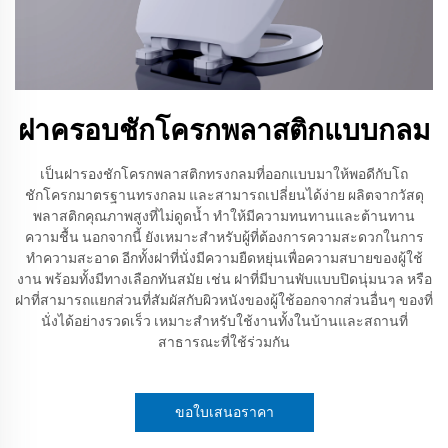
ฝาครอบชักโครกพลาสติกแบบกลม
เป็นฝารองชักโครกพลาสติกทรงกลมที่ออกแบบมาให้พอดีกับโถ
ชักโครกมาตรฐานทรงกลม และสามารถเปลี่ยนได้ง่าย ผลิตจากวัสดุ
พลาสติกคุณภาพสูงที่ไม่ดูดน้ำ ทำให้มีความทนทานและต้านทาน
ความชื้น นอกจากนี้ ยังเหมาะสำหรับผู้ที่ต้องการความสะดวกในการ
ทำความสะอาด อีกทั้งฝาที่นั่งมีความยืดหยุ่นเพื่อความสบายของผู้ใช้
งาน พร้อมทั้งมีทางเลือกทันสมัย เช่น ฝาที่มีบานพับแบบปิดนุ่มนวล หรือ
ฝาที่สามารถแยกส่วนที่สัมผัสกับผิวหนังของผู้ใช้ออกจากส่วนอื่นๆ ของที่
นั่งได้อย่างรวดเร็ว เหมาะสำหรับใช้งานทั้งในบ้านและสถานที่
สาธารณะที่ใช้ร่วมกัน
ขอใบเสนอราคา