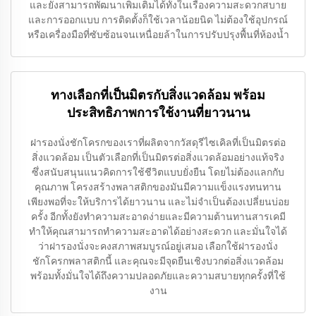
และยังสามารถพัฒนาเพิ่มเติมได้ทั้งในเรื่องความสะดวกสบาย
และการออกแบบ การติดตั้งก็ใช้เวลาน้อยนิด ไม่ต้องใช้อุปกรณ์
หรือเครื่องมือที่ซับซ้อนจนเหนื่อยล้าในการปรับปรุงพื้นที่ห้องน้ำ
ทางเลือกที่เป็นมิตรกับสิ่งแวดล้อม พร้อม
ประสิทธิภาพการใช้งานที่ยาวนาน
ฝารองนั่งชักโครกของเราที่ผลิตจากวัสดุรีไซเคิลที่เป็นมิตรต่อ
สิ่งแวดล้อม เป็นตัวเลือกที่เป็นมิตรต่อสิ่งแวดล้อมอย่างแท้จริง
ซึ่งสนับสนุนแนวคิดการใช้ชีวิตแบบยั่งยืน โดยไม่ต้องแลกกับ
คุณภาพ โครงสร้างพลาสติกของมันมีความแข็งแรงทนทาน
เพียงพอที่จะให้บริการได้ยาวนาน และไม่จำเป็นต้องเปลี่ยนบ่อย
ครั้ง อีกทั้งยังทำความสะอาดง่ายและมีความต้านทานสารเคมี
ทำให้คุณสามารถทำความสะอาดได้อย่างสะดวก และมั่นใจได้
ว่าฝารองนั่งจะคงสภาพสมบูรณ์อยู่เสมอ เลือกใช้ฝารองนั่ง
ชักโครกพลาสติกนี้ และคุณจะมีจุดยืนเชิงบวกต่อสิ่งแวดล้อม
พร้อมทั้งมั่นใจได้ถึงความปลอดภัยและความสบายทุกครั้งที่ใช้
งาน