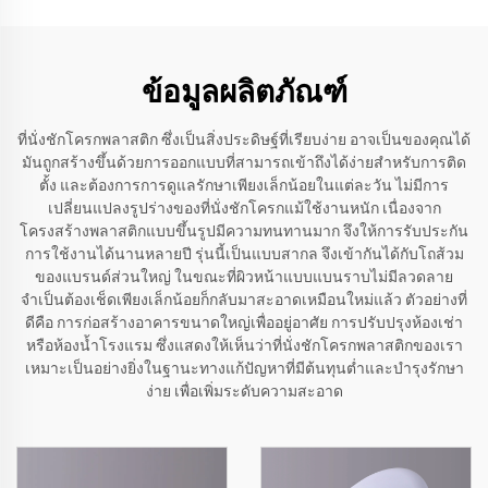
ข้อมูลผลิตภัณฑ์
ที่นั่งชักโครกพลาสติก ซึ่งเป็นสิ่งประดิษฐ์ที่เรียบง่าย อาจเป็นของคุณได้
มันถูกสร้างขึ้นด้วยการออกแบบที่สามารถเข้าถึงได้ง่ายสำหรับการติด
ตั้ง และต้องการการดูแลรักษาเพียงเล็กน้อยในแต่ละวัน ไม่มีการ
เปลี่ยนแปลงรูปร่างของที่นั่งชักโครกแม้ใช้งานหนัก เนื่องจาก
โครงสร้างพลาสติกแบบขึ้นรูปมีความทนทานมาก จึงให้การรับประกัน
การใช้งานได้นานหลายปี รุ่นนี้เป็นแบบสากล จึงเข้ากันได้กับโถส้วม
ของแบรนด์ส่วนใหญ่ ในขณะที่ผิวหน้าแบบแบนราบไม่มีลวดลาย
จำเป็นต้องเช็ดเพียงเล็กน้อยก็กลับมาสะอาดเหมือนใหม่แล้ว ตัวอย่างที่
ดีคือ การก่อสร้างอาคารขนาดใหญ่เพื่ออยู่อาศัย การปรับปรุงห้องเช่า
หรือห้องน้ำโรงแรม ซึ่งแสดงให้เห็นว่าที่นั่งชักโครกพลาสติกของเรา
เหมาะเป็นอย่างยิ่งในฐานะทางแก้ปัญหาที่มีต้นทุนต่ำและบำรุงรักษา
ง่าย เพื่อเพิ่มระดับความสะอาด