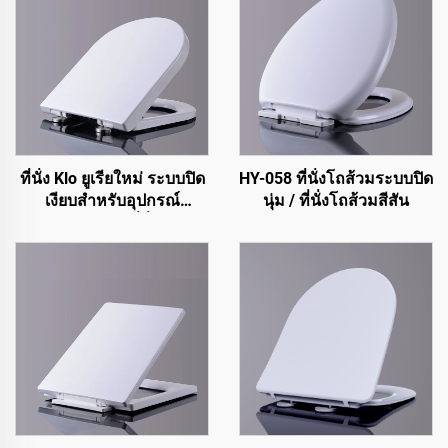
ที่นั่ง Klo ยูเรียใหม่ ระบบปิด
HY-058 ที่นั่งโถส้วมระบบปิด
เงียบสำหรับอุปกรณ์
นุ่ม / ที่นั่งโถส้วมสีสัน
สุขภัณฑ์ Klo ที่นั่ง Klo
สำหรับโคลเซต