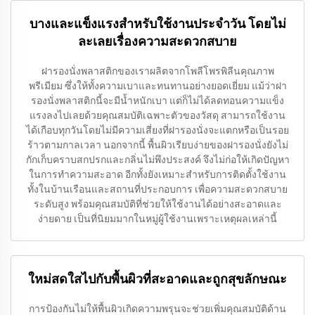
บางและแข็งแรงสำหรับใช้งานประจำวัน โดยไม่
ละเลยเรื่องความสะดวกสบาย
ฝารองนั่งพลาสติกของเราผลิตจากโพลีโพรพิลีนคุณภาพ
พรีเมียม ซึ่งให้ทั้งความเบาและทนทานอย่างยอดเยี่ยม แม้ว่าฝา
รองนั่งพลาสติกนี้จะมีน้ำหนักเบา แต่ก็ไม่ได้ลดทอนความแข็ง
แรงลงไปเลยด้วยคุณสมบัติเฉพาะตัวของวัสดุ สามารถใช้งาน
ได้เกือบทุกวันโดยไม่มีความเสี่ยงที่ฝารองนั่งจะแตกหรือเป็นรอย
ร้าวตามกาลเวลา นอกจากนี้ พื้นผิวเรียบง่ายของฝารองนั่งยังไม่
กักเก็บคราบสกปรกและกลิ่นไม่พึงประสงค์ จึงไม่ก่อให้เกิดปัญหา
ในการทำความสะอาด อีกทั้งยังเหมาะสำหรับการติดตั้งใช้งาน
ทั้งในบ้านเรือนและสถานที่ประกอบการ เพื่อความสะดวกสบาย
ระดับสูง พร้อมคุณสมบัติที่ช่วยให้ใช้งานได้อย่างสะอาดและ
ง่ายดาย เป็นที่นิยมมากในหมู่ผู้ใช้งานเพราะเหตุผลเหล่านี้
ใหม่สดใสไปกับพื้นผิวที่สะอาดและถูกสุขลักษณะ
การป้องกันไม่ให้พื้นผิวเกิดความพรุนจะช่วยเพิ่มคุณสมบัติด้าน