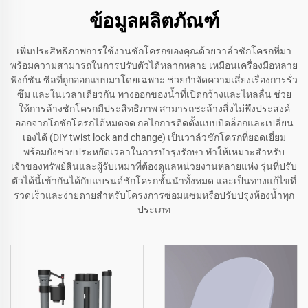
ข้อมูลผลิตภัณฑ์
เพิ่มประสิทธิภาพการใช้งานชักโครกของคุณด้วยวาล์วชักโครกที่มา
พร้อมความสามารถในการปรับตัวได้หลากหลาย เหมือนเครื่องมือหลาย
ฟังก์ชัน ซีลที่ถูกออกแบบมาโดยเฉพาะ ช่วยกำจัดความเสี่ยงเรื่องการรั่ว
ซึม และในเวลาเดียวกัน ทางออกของน้ำที่เปิดกว้างและไหลลื่น ช่วย
ให้การล้างชักโครกมีประสิทธิภาพ สามารถชะล้างสิ่งไม่พึงประสงค์
ออกจากโถชักโครกได้หมดจด กลไกการติดตั้งแบบบิดล็อกและเปลี่ยน
เองได้ (DIY twist lock and change) เป็นวาล์วชักโครกที่ยอดเยี่ยม
พร้อมยังช่วยประหยัดเวลาในการบำรุงรักษา ทำให้เหมาะสำหรับ
เจ้าของทรัพย์สินและผู้รับเหมาที่ต้องดูแลหน่วยงานหลายแห่ง รุ่นที่ปรับ
ตัวได้นี้เข้ากันได้กับแบรนด์ชักโครกชั้นนำทั้งหมด และเป็นทางแก้ไขที่
รวดเร็วและง่ายดายสำหรับโครงการซ่อมแซมหรือปรับปรุงห้องน้ำทุก
ประเภท