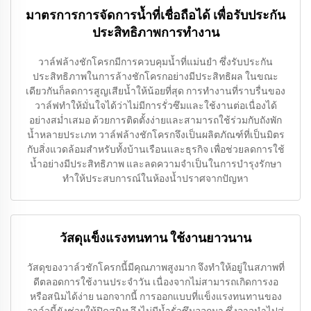
มาตรการการจัดการน้ำที่เชื่อถือได้ เพื่อรับประกัน
ประสิทธิภาพการทำงาน
วาล์ฟล้างชักโครกมีการควบคุมน้ำที่แม่นยำ ซึ่งรับประกัน
ประสิทธิภาพในการล้างชักโครกอย่างมีประสิทธิผล ในขณะ
เดียวกันก็ลดการสูญเสียน้ำให้น้อยที่สุด การทำงานที่ราบรื่นของ
วาล์ฟทำให้มั่นใจได้ว่าไม่มีการรั่วซึมและใช้งานต่อเนื่องได้
อย่างสม่ำเสมอ ด้วยการติดตั้งง่ายและสามารถใช้ร่วมกับถังพัก
น้ำหลายประเภท วาล์ฟล้างชักโครกจึงเป็นผลิตภัณฑ์ที่เป็นมิตร
กับสิ่งแวดล้อมสำหรับทั้งบ้านเรือนและธุรกิจ เพื่อช่วยลดการใช้
น้ำอย่างมีประสิทธิภาพ และลดความจำเป็นในการบำรุงรักษา
ทำให้ประสบการณ์ในห้องน้ำปราศจากปัญหา
วัสดุแข็งแรงทนทาน ใช้งานยาวนาน
วัสดุของวาล์วชักโครกนี้มีคุณภาพสูงมาก จึงทำให้อยู่ในสภาพที่
ดีตลอดการใช้งานประจำวัน เนื่องจากไม่สามารถเกิดการงอ
หรือสนิมได้ง่าย นอกจากนี้ การออกแบบที่แข็งแรงทนทานของ