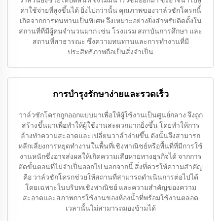
วาล์วนี้ยังช่วยให้ปิดสนิท จึงไม่มีน้ำรั่วซึมออกมา ซึ่งอาจนำไปสู่
ค่าใช้จ่ายที่สูงขึ้นได้ ยิ่งไปกว่านั้น คุณภาพของวาล์วชักโครกนี้
เกิดจากการทนทานเป็นพิเศษ จึงเหมาะอย่างยิ่งสำหรับติดตั้งใน
สถานที่ที่มีผู้คนจำนวนมาก เช่น โรงแรม สถาบันการศึกษา และ
สถานที่สาธารณะ ซึ่งความทนทานและการทำงานที่มี
ประสิทธิภาพถือเป็นสิ่งจำเป็น
การบำรุงรักษาง่ายและรวดเร็ว
วาล์วชักโครกถูกออกแบบมาเพื่อให้ผู้ใช้งานเป็นศูนย์กลาง จึงถูก
สร้างขึ้นมาเพื่อทำให้ผู้ใช้งานสะดวกมากยิ่งขึ้น โดยทำให้การ
ล้างทำความสะอาดและเปลี่ยนวาล์วง่ายขึ้น ดังนั้นจึงสามารถ
หลีกเลี่ยงการหยุดทำงานในพื้นที่เชิงพาณิชย์หรือพื้นที่ที่มีการใช้
งานหนักซึ่งอาจส่งผลให้เกิดความเสียหายทางธุรกิจได้ จากการ
ตัดขั้นตอนที่ไม่จำเป็นออกไป นอกจากนี้ สิ่งที่ควรให้ความสำคัญ
คือ วาล์วชักโครกช่วยให้สถานที่สามารถดำเนินการต่อไปได้
โดยเฉพาะในบริบทเชิงพาณิชย์ และความสำคัญของความ
สะอาดและสภาพการใช้งานของห้องน้ำที่พร้อมใช้งานตลอด
เวลานั้นไม่สามารถมองข้ามได้