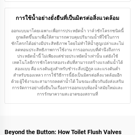
การใช้น้ำอย่างยั่งยืนที่เป็นมิตรต่อสิ่งแวดล้อม
ออกแบบมาโดยเฉพาะเพื่อการประหยัดน้ำ วาล์วชักโครกชนิดนี้
ถูกผลิตขึ้นมาเพื่อให้สามารถควบคุมปริมาณน้ำที่ใช้ในการ
ชักโครกได้อย่างมีประสิทธิภาพ โดยไม่ทำให้น้ำสูญเปล่าและไม่
ลดทอนประสิทธิภาพการใช้งาน การออกแบบที่คำนึงถึงการ
ประหยัดน้ำนี้ ไม่เพียงแต่ช่วยประหยัดน้ำเท่านั้น แต่ยังใช้
เทคโนโลยีการชักโครกสองระดับที่สามารถสร้างแรงดันน้ำได้
สองแบบ คือ แรงดันสูงสำหรับชำระสิ่งปฏิกูล และแรงดันต่ำ
สำหรับของเหลว การใช้วิธีการนี้ยังเป็นมิตรต่อสิ่งแวดล้อมอีก
ด้วย ผู้ใช้งานจะสามารถลดค่าน้ำได้ ในขณะเดียวกันยังส่งเสริม
การจัดการอย่างยั่งยืนในเรื่องการออกแบบห้องน้ำสมัยใหม่และ
การรักษาความสะอาดของสถานที่
Beyond the Button: How Toilet Flush Valves