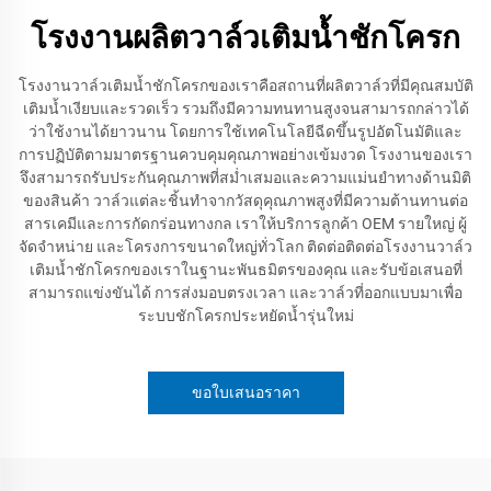
โรงงานผลิตวาล์วเติมน้ำชักโครก
โรงงานวาล์วเติมน้ำชักโครกของเราคือสถานที่ผลิตวาล์วที่มีคุณสมบัติ
เติมน้ำเงียบและรวดเร็ว รวมถึงมีความทนทานสูงจนสามารถกล่าวได้
ว่าใช้งานได้ยาวนาน โดยการใช้เทคโนโลยีฉีดขึ้นรูปอัตโนมัติและ
การปฏิบัติตามมาตรฐานควบคุมคุณภาพอย่างเข้มงวด โรงงานของเรา
จึงสามารถรับประกันคุณภาพที่สม่ำเสมอและความแม่นยำทางด้านมิติ
ของสินค้า วาล์วแต่ละชิ้นทำจากวัสดุคุณภาพสูงที่มีความต้านทานต่อ
สารเคมีและการกัดกร่อนทางกล เราให้บริการลูกค้า OEM รายใหญ่ ผู้
จัดจำหน่าย และโครงการขนาดใหญ่ทั่วโลก ติดต่อติดต่อโรงงานวาล์ว
เติมน้ำชักโครกของเราในฐานะพันธมิตรของคุณ และรับข้อเสนอที่
สามารถแข่งขันได้ การส่งมอบตรงเวลา และวาล์วที่ออกแบบมาเพื่อ
ระบบชักโครกประหยัดน้ำรุ่นใหม่
ขอใบเสนอราคา