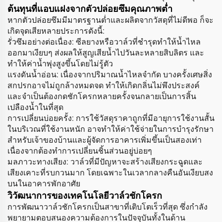
ต้นทุนที่แอบแฝงจากตัวปล่อยซึมคุณภาพต่ำ
หากตัวปล่อยซึมมีมาตรฐานต่ำและผลิตจากวัสดุที่ไม่ดีพอ ก็จะ
เกิดจุดเสียหลายประการดังนี้:
รั่วซึมอย่างต่อเนื่อง: ซีลยางหรือวาล์วที่ชำรุดทำให้น้ำไหล
ออกมาเงียบๆ ส่งผลให้สูญเสียน้ำไปวันละหลายสิบลิตร และ
ทำให้ค่าน้ำพุ่งสูงขึ้นโดยไม่รู้ตัว
แรงดันน้ำอ่อน: เนื่องจากปริมาณน้ำไหลจำกัด บางครั้งเศษสิ่ง
สกปรกอาจไม่ถูกล้างหมดจด ทำให้เกิดกลิ่นไม่พึงประสงค์
และจำเป็นต้องกดชักโครกหลายครั้งจนกลายเป็นการสิ้น
เปลืองน้ำในที่สุด
การเปลี่ยนบ่อยครั้ง: การใช้วัสดุราคาถูกที่มีอายุการใช้งานสั้น
ในบริเวณที่ใช้งานหนัก อาจทำให้ค่าใช้จ่ายในการบำรุงรักษา
สำหรับเจ้าของบ้านและผู้จัดการอาคารเพิ่มขึ้นเป็นสองเท่า
เนื่องจากต้องทำการเปลี่ยนชิ้นส่วนอยู่บ่อยๆ
มลภาวะทางเสียง: วาล์วที่มีปัญหาจะสร้างเสียงกระฉูดและ
เสียงเคาะที่รบกวนมาก โดยเฉพาะในเวลากลางคืนอันเงียบสง
บนในอาคารพักอาศัย
วิวัฒนาการของเทคโนโลยีวาล์วชักโครก
การพัฒนาวาล์วชักโครกเป็นสาขาที่เติบโตเร็วที่สุด ซึ่งกำลัง
พยายามตอบสนองความต้องการในปัจจุบันทั้งในด้าน