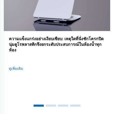
ความแข็งแกร่งอย่างเงียบเชียบ: เหตุใดที่นั่งชักโครกปิด
นุ่มดูโรพลาสติกจึงยกระดับประสบการณ์ในห้องน้ำทุก
ห้อง
ดูเพิ่มเติม