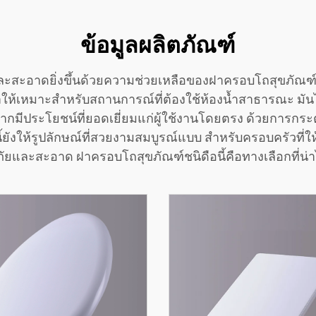
ข้อมูลผลิตภัณฑ์
ะสะอาดยิ่งขึ้นด้วยความช่วยเหลือของฝาครอบโถสุขภัณฑ์อเ
มาะสำหรับสถานการณ์ที่ต้องใช้ห้องน้ำสาธารณะ มันไม่ใช
ากมีประโยชน์ที่ยอดเยี่ยมแก่ผู้ใช้งานโดยตรง ด้วยการกระ
ี้ยังให้รูปลักษณ์ที่สวยงามสมบูรณ์แบบ สำหรับครอบครัวที่
อดภัยและสะอาด ฝาครอบโถสุขภัณฑ์ชนิดือนี้คือทางเลือกที่น่า