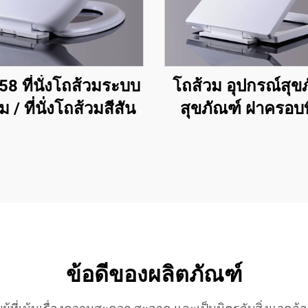
8 ที่นั่งโถส้วมระบบ
โถส้วม อุปกรณ์สุข
่ม / ที่นั่งโถส้วมสีสัน
สุขภัณฑ์ ฝาครอบที่
โถส้วมสำหรับโถส้
ทรงสี่เหลี่ยม
ข้อดีของผลิตภัณฑ์