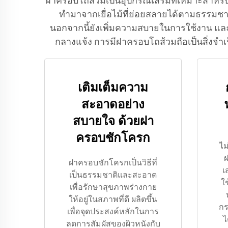
ฝาครอบโถส้วมเป็นอุปกรณ์เสริมที่เหมาะสำหรับ
ทำมาจากเยื่อไม้ที่ย่อยสลายได้ตามธรรมชา
นอกจากนี้ยังเพิ่มความสบายในการใช้งาน แล
กลางแจ้ง การมีฝาครอบโถส้วมถือเป็นสิ่งจำ
เติมเต็มความ
สะอาดอย่าง
สบายใจ ด้วยฝา
ครอบชักโครก
ไม
ฝ
ฝาครอบชักโครกเป็นวิธีที่
เ
เป็นธรรมชาติและสะอาด
ใ
เพื่อรักษาสุขภาพร่างกาย
ให้อยู่ในสภาพที่ดี ผลิตขึ้น
กร
เพื่อจุดประสงค์หลักในการ
ไ
ลดการสัมผัสของผิวหนังกับ