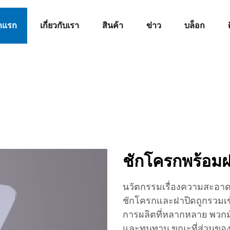
าแรก
เกี่ยวกับเรา
สินค้า
ข่าว
บล็อก
ชักโครกพร้อมฝ
นวัตกรรมเรื่องความสะอาดแ
ชักโครกและฝาปิดถูกรวมเข
การผลิตที่หลากหลาย พวกมั
และทนทาน ขณะที่ส่วนของฝา