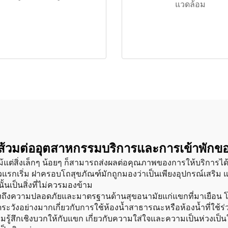
แวดล้อม
ถส้วมต่ออุตสาหกรรมบริการและการเข้าพัก
ต่สิ่งเล็กๆ น้อยๆ ก็สามารถส่งผลต่อคุณภาพของการให้บริการได้ 
วแรกเริ่ม ฝาครอบโถสุขภัณฑ์มักถูกมองว่าเป็นเพียงอุปกรณ์เสริม
เป็นสิ่งที่ไม่ควรมองข้าม
งความปลอดภัยและมาตรฐานด้านสุขอนามัยแก่แขกที่มาเยือน โดยเฉ
ัดระวังอย่างมากเกี่ยวกับการใช้ห้องน้ำสาธารณะหรือห้องน้ำที่ใ
รู้สึกเชิงบวกให้กับแขก เกี่ยวกับความใส่ใจและความเป็นห่วงเป็นใย