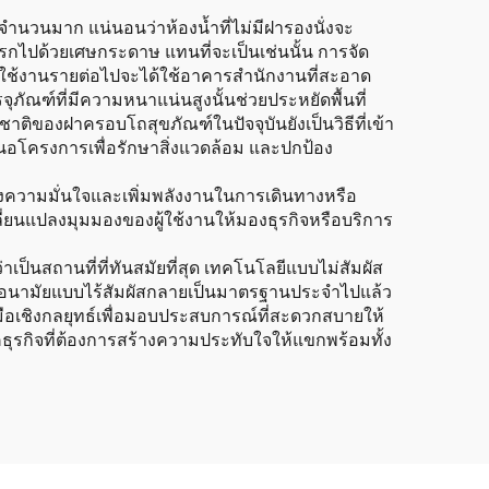
นจำนวนมาก แน่นอนว่าห้องน้ำที่ไม่มีฝารองนั่งจะ
กไปด้วยเศษกระดาษ แทนที่จะเป็นเช่นนั้น การจัด
่าผู้ใช้งานรายต่อไปจะได้ใช้อาคารสำนักงานที่สะอาด
ณฑ์ที่มีความหนาแน่นสูงนั้นช่วยประหยัดพื้นที่
ิของฝาครอบโถสุขภัณฑ์ในปัจจุบันยังเป็นวิธีที่เข้า
นอโครงการเพื่อรักษาสิ่งแวดล้อม และปกป้อง
สร้างความมั่นใจและเพิ่มพลังงานในการเดินทางหรือ
ี่ยนแปลงมุมมองของผู้ใช้งานให้มองธุรกิจหรือบริการ
าเป็นสถานที่ที่ทันสมัยที่สุด เทคโนโลยีแบบไม่สัมผัส
สุขอนามัยแบบไร้สัมผัสกลายเป็นมาตรฐานประจำไปแล้ว
องมือเชิงกลยุทธ์เพื่อมอบประสบการณ์ที่สะดวกสบายให้
รกิจที่ต้องการสร้างความประทับใจให้แขกพร้อมทั้ง