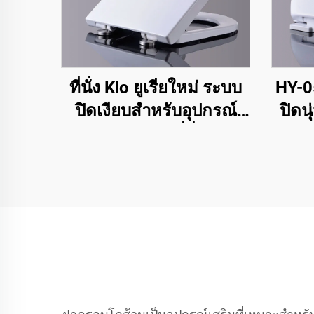
ที่นั่ง Klo ยูเรียใหม่ ระบบ
HY-05
ปิดเงียบสำหรับอุปกรณ์
ปิดนุ
สุขภัณฑ์ Klo ที่นั่ง Klo
สำหรับโคลเซต