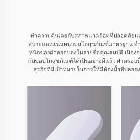
ทำความคุ้นเคยกับสภาพแวดล้อมที่ปลอดภัยแล
สบายและแน่นหนาบนโถสุขภัณฑ์มาตรฐาน ทำให้เห
หนักของฝาครอบลงในรายชื่อคุณสมบัติ เนื่องจ
กับขอบโถสุขภัณฑ์ได้เป็นอย่างดีแล้ว ฝาครอบน
ธุรกิจที่มีเป้าหมายในการให้มีห้องน้ำที่ปล