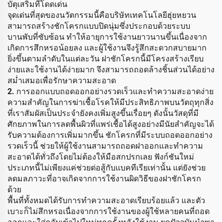
บัตุเสริมที่โดดเด่น
จุดเด่นที่สุดของนวัตกรรมนี้คือบริษัทเทคโนโลยีฮุ่ยหยวน
สามารถสร้างชักโครกแบบปิดนุ่มซึ่งประกอบด้วยระบบ
บานพับที่ซับซ้อน ทำให้อายุการใช้งานยาวนานขึ้นเนื่องจาก
เกิดการสึกหรอน้อยลง และผู้ใช้งานจึงรู้สึกสะดวกสบายมาก
ยิ่งขึ้นตามลำดับในแต่ละวัน ฝาชักโครกนี้มีโครงสร้างเรียบ
ง่ายและใช้งานได้ง่ายมาก จึงสามารถถอดล้างชิ้นส่วนได้อย่าง
สม่ำเสมอเพื่อรักษาความสะอาด
2. การออกแบบถอดออกอย่างรวดเร็วและทำความสะอาดง่าย
ความสำคัญในการฆ่าเชื้อโรคให้มีประสิทธิภาพบนวัตถุทุกสิ่ง
ที่เราสัมผัสเป็นประจำยังคงเพิ่มสูงขึ้นเรื่อยๆ ดังนั้นวัสดุที่มี
ศักยภาพในการลดพื้นผิวที่แพร่เชื้อได้สูงอย่างมีนัยสำคัญจะได้
รับความต้องการเพิ่มมากขึ้น ชักโครกที่มีระบบถอดออกอย่าง
รวดเร็วนี้ ช่วยให้ผู้ใช้งานสามารถถอดฝาออกและทำความ
สะอาดได้ทั่วถึงโดยไม่ต้องให้มือสกปรกเลย ฟังก์ชันใหม่
ประเภทนี้ไม่เพียงแค่ช่วยต่อสู้กับแบคทีเรียเท่านั้น แต่ยังช่วย
ลดมลภาวะที่อาจเกิดจากการใช้งานผิดวิธีของฝาชักโครก
ด้วย
พื้นที่ทั้งหมดได้รับการทำความสะอาดเรียบร้อยแล้ว และตัว
เบาะก็ไม่สึกหรอเนื่องจากการใช้งานของผู้ใช้หลายคนที่ถอด