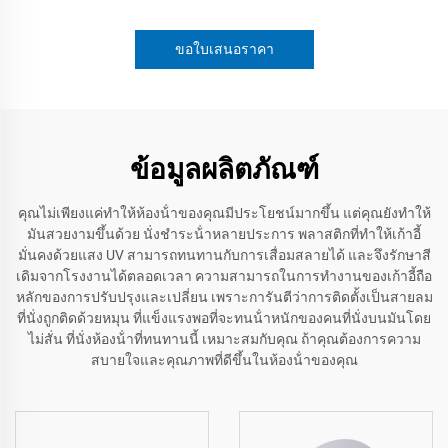
ขอใบเสนอราคา
ข้อมูลผลิตภัณฑ์
คุณไม่เพียงแค่ทําให้ห้องน้ําของคุณมีประโยชน์มากขึ้น แต่คุณยังทําให้
มันสวยงามขึ้นด้วย นั่งชําระน้ําหลายประการ พลาสติกที่ทําให้เก้าอี้
มั่นคงด้วยแสง UV สามารถทนทานกับการเสื่อมสลายได้ และจึงรักษาสี
เดิมจากโรงงานได้ตลอดเวลา ความสามารถในการทํางานของเก้าอี้ถือ
หลักของการปรับปรุงและเปลี่ยน เพราะการันตีว่าการติดตั้งเป็นสายลม
ที่นั่งถูกติดด้วยหมุน ที่แข็งแรงพอที่จะทนน้ําหนักของคนที่นั่งบนมันโดย
ไม่สั่น ที่นั่งห้องน้ําที่ทนทานนี้ เหมาะสมกับคุณ ถ้าคุณต้องการความ
สบายใจและคุณภาพที่ดีขึ้นในห้องน้ําของคุณ