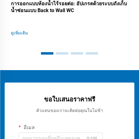
การออกแบบห้องน้ำไร้รอยต่อ: อัปเกรดด้วยระบบถังเก็บ
น้ำซ่อนแบบ Back to Wall WC
ดูเพิ่มเติม
ขอใบเสนอราคาฟรี
ตัวแทนของเราจะติดต่อคุณในไม่ช้า
อีเมล
0/100