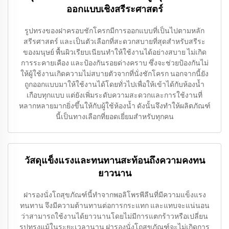
ออกแบบเชิงสรีระศาสตร์
รูปทรงของฝาครอบชักโครกมีการออกแบบที่เป็นไปตามหลัก
สรีรศาสตร์ และเป็นตัวเลือกที่สะดวกสบายที่สุดสำหรับสรีระ
ของมนุษย์ พื้นผิวเรียบเนียนทำให้ใช้งานได้อย่างสบาย ไม่เกิด
การระคายเคือง และป้องกันรอยด่างคราบ ซึ่งจะช่วยป้องกันไม่
ให้ผู้ใช้งานเกิดความไม่สบายตัวจากที่นั่งชักโครก นอกจากนี้ยัง
ถูกออกแบบมาให้ใช้งานได้โดยทั่วไปเพื่อให้เข้าได้กับห้องน้ำ
เกือบทุกแบบ แต่ยังเพิ่มระดับความสะดวกและการใช้งานที่
หลากหลายมากยิ่งขึ้นให้กับผู้ใช้ห้องน้ำ ดังนั้นจึงทำให้ผลิตภัณฑ์
นี้เป็นทางเลือกที่ยอดเยี่ยมสำหรับทุกคน
วัสดุแข็งแรงและทนทานสะท้อนถึงความคงทน
ยาวนาน
ฝารองนั่งโถสุขภัณฑ์นี้ทำจากพอลิโพรพีลีนที่มีความแข็งแรง
ทนทาน จึงมีความต้านทานต่อการกระแทก และแทบจะแน่นอน
ว่าสามารถใช้งานได้ยาวนานโดยไม่มีการแตกร้าวหรือเปลี่ยน
รูปทรงแม้ในระยะเวลานาน ฝารองนั่งโถสุขภัณฑ์จะไม่เกิดการ