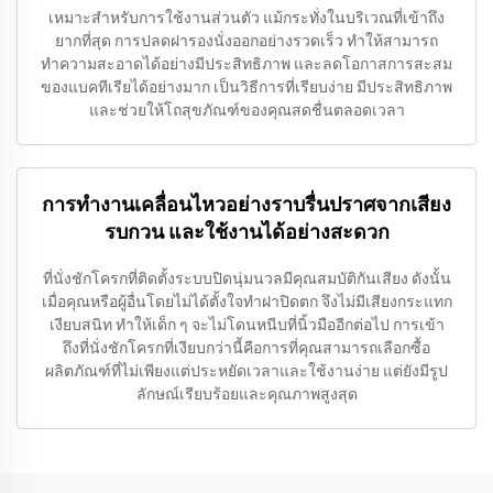
เหมาะสำหรับการใช้งานส่วนตัว แม้กระทั่งในบริเวณที่เข้าถึง
ยากที่สุด การปลดฝารองนั่งออกอย่างรวดเร็ว ทำให้สามารถ
ทำความสะอาดได้อย่างมีประสิทธิภาพ และลดโอกาสการสะสม
ของแบคทีเรียได้อย่างมาก เป็นวิธีการที่เรียบง่าย มีประสิทธิภาพ
และช่วยให้โถสุขภัณฑ์ของคุณสดชื่นตลอดเวลา
การทำงานเคลื่อนไหวอย่างราบรื่นปราศจากเสียง
รบกวน และใช้งานได้อย่างสะดวก
ที่นั่งชักโครกที่ติดตั้งระบบปิดนุ่มนวลมีคุณสมบัติกันเสียง ดังนั้น
เมื่อคุณหรือผู้อื่นโดยไม่ได้ตั้งใจทำฝาปิดตก จึงไม่มีเสียงกระแทก
เงียบสนิท ทำให้เด็ก ๆ จะไม่โดนหนีบที่นิ้วมืออีกต่อไป การเข้า
ถึงที่นั่งชักโครกที่เงียบกว่านี้คือการที่คุณสามารถเลือกซื้อ
ผลิตภัณฑ์ที่ไม่เพียงแต่ประหยัดเวลาและใช้งานง่าย แต่ยังมีรูป
ลักษณ์เรียบร้อยและคุณภาพสูงสุด