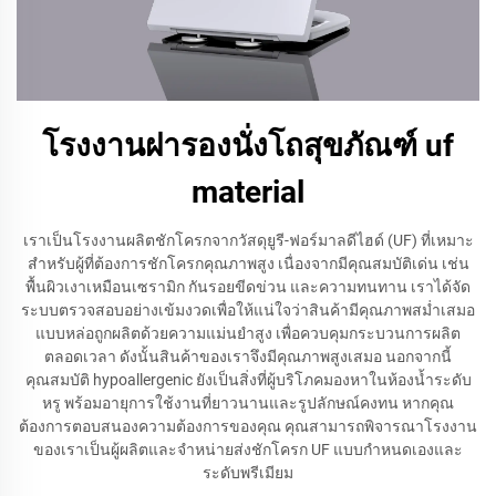
โรงงานฝารองนั่งโถสุขภัณฑ์ uf
material
เราเป็นโรงงานผลิตชักโครกจากวัสดุยูรี-ฟอร์มาลดีไฮด์ (UF) ที่เหมาะ
สำหรับผู้ที่ต้องการชักโครกคุณภาพสูง เนื่องจากมีคุณสมบัติเด่น เช่น
พื้นผิวเงาเหมือนเซรามิก กันรอยขีดข่วน และความทนทาน เราได้จัด
ระบบตรวจสอบอย่างเข้มงวดเพื่อให้แน่ใจว่าสินค้ามีคุณภาพสม่ำเสมอ
แบบหล่อถูกผลิตด้วยความแม่นยำสูง เพื่อควบคุมกระบวนการผลิต
ตลอดเวลา ดังนั้นสินค้าของเราจึงมีคุณภาพสูงเสมอ นอกจากนี้
คุณสมบัติ hypoallergenic ยังเป็นสิ่งที่ผู้บริโภคมองหาในห้องน้ำระดับ
หรู พร้อมอายุการใช้งานที่ยาวนานและรูปลักษณ์คงทน หากคุณ
ต้องการตอบสนองความต้องการของคุณ คุณสามารถพิจารณาโรงงาน
ของเราเป็นผู้ผลิตและจำหน่ายส่งชักโครก UF แบบกำหนดเองและ
ระดับพรีเมียม