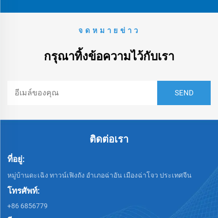
จดหมายข่าว
กรุณาทิ้งข้อความไว้กับเรา
ติดต่อเรา
ที่อยู่:
หมู่บ้านดะเฉิง ทาวน์เฟิงถัง อำเภอฉ่าอัน เมืองฉ่าโจว ประเทศจีน
โทรศัพท์:
+86 6856779