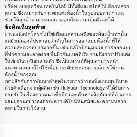
บริษัท เหวยฺเหวียน เทคโนโลยี มีทั้งสีและสไตล์ให้เลือกหลาก
หลาย ซึ่งเหมาะกับการตกแต่งห้องน้ำในรูปแบบต่าง ๆ และ
ช่วยให้ลูกค้าสามารถแสดงออกถึงความเป็นตัวเองได้
ข้อคิดเห็นสุดท้าย
ฝารองนั่งชักโครกไม่ใช่เพียงแค่ส่วนหนึ่งของห้องน้ำเท่านั้น
แต่ยังเป็นองค์ประกอบสำคัญในการออกแบบห้องน้ำที่ให้
ความสะดวกสบายมากขึ้น เช่น กลไกปิดนุ่มนวล การออกแบบ
ที่ทำความสะอาดง่าย พื้นผิวกันแบคทีเรีย รวมถึงการปรับแต่ง
ให้เข้ากับรสนิยมส่วนตัว ซึ่งเป็นเทรนด์ที่คุณสามารถนำ
แนวทางเหล่านี้ไปใช้เพื่อยกระดับประสบการณ์การใช้งาน
ห้องน้ำของคุณ
เจาะลึกกับการพัฒนาล่าสุดในวงการฝารองนั่งแบบสุขภิบาล
ด้วยตัวเลือกจากผู้ผลิต เช่น Huiyuan Technology ที่ได้รับการ
ยอมรับในเรื่องความน่าเชื่อถือ และค้นหาผลิตภัณฑ์ที่เป็นการ
ผสมผสานอย่างลงตัวระหว่างดีไซน์ทันสมัยและความหลาก
หลายในการใช้งาน