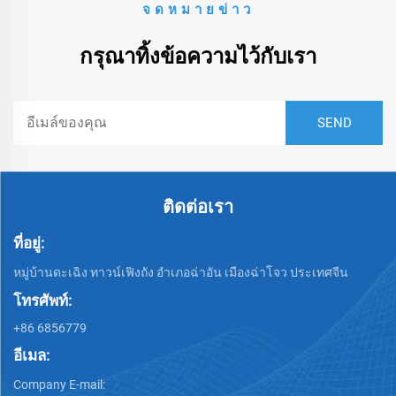
จดหมายข่าว
กรุณาทิ้งข้อความไว้กับเรา
ติดต่อเรา
ที่อยู่:
หมู่บ้านดะเฉิง ทาวน์เฟิงถัง อำเภอฉ่าอัน เมืองฉ่าโจว ประเทศจีน
โทรศัพท์:
+86 6856779
อีเมล:
Company E-mail: