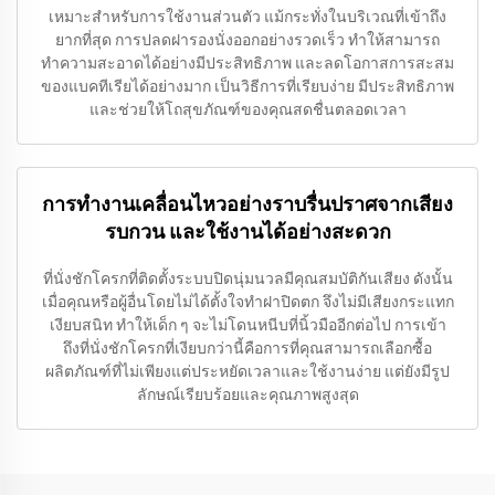
เหมาะสำหรับการใช้งานส่วนตัว แม้กระทั่งในบริเวณที่เข้าถึง
ยากที่สุด การปลดฝารองนั่งออกอย่างรวดเร็ว ทำให้สามารถ
ทำความสะอาดได้อย่างมีประสิทธิภาพ และลดโอกาสการสะสม
ของแบคทีเรียได้อย่างมาก เป็นวิธีการที่เรียบง่าย มีประสิทธิภาพ
และช่วยให้โถสุขภัณฑ์ของคุณสดชื่นตลอดเวลา
การทำงานเคลื่อนไหวอย่างราบรื่นปราศจากเสียง
รบกวน และใช้งานได้อย่างสะดวก
ที่นั่งชักโครกที่ติดตั้งระบบปิดนุ่มนวลมีคุณสมบัติกันเสียง ดังนั้น
เมื่อคุณหรือผู้อื่นโดยไม่ได้ตั้งใจทำฝาปิดตก จึงไม่มีเสียงกระแทก
เงียบสนิท ทำให้เด็ก ๆ จะไม่โดนหนีบที่นิ้วมืออีกต่อไป การเข้า
ถึงที่นั่งชักโครกที่เงียบกว่านี้คือการที่คุณสามารถเลือกซื้อ
ผลิตภัณฑ์ที่ไม่เพียงแต่ประหยัดเวลาและใช้งานง่าย แต่ยังมีรูป
ลักษณ์เรียบร้อยและคุณภาพสูงสุด