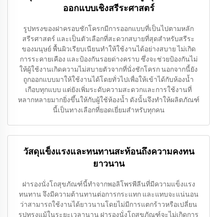
ออกแบบเชิงสรีระศาสตร์
รูปทรงของฝาครอบชักโครกมีการออกแบบที่เป็นไปตามหลัก
สรีรศาสตร์ และเป็นตัวเลือกที่สะดวกสบายที่สุดสำหรับสรีระ
ของมนุษย์ พื้นผิวเรียบเนียนทำให้ใช้งานได้อย่างสบาย ไม่เกิด
การระคายเคือง และป้องกันรอยด่างคราบ ซึ่งจะช่วยป้องกันไม่
ให้ผู้ใช้งานเกิดความไม่สบายตัวจากที่นั่งชักโครก นอกจากนี้ยัง
ถูกออกแบบมาให้ใช้งานได้โดยทั่วไปเพื่อให้เข้าได้กับห้องน้ำ
เกือบทุกแบบ แต่ยังเพิ่มระดับความสะดวกและการใช้งานที่
หลากหลายมากยิ่งขึ้นให้กับผู้ใช้ห้องน้ำ ดังนั้นจึงทำให้ผลิตภัณฑ์
นี้เป็นทางเลือกที่ยอดเยี่ยมสำหรับทุกคน
วัสดุแข็งแรงและทนทานสะท้อนถึงความคงทน
ยาวนาน
ฝารองนั่งโถสุขภัณฑ์นี้ทำจากพอลิโพรพีลีนที่มีความแข็งแรง
ทนทาน จึงมีความต้านทานต่อการกระแทก และแทบจะแน่นอน
ว่าสามารถใช้งานได้ยาวนานโดยไม่มีการแตกร้าวหรือเปลี่ยน
รูปทรงแม้ในระยะเวลานาน ฝารองนั่งโถสุขภัณฑ์จะไม่เกิดการ