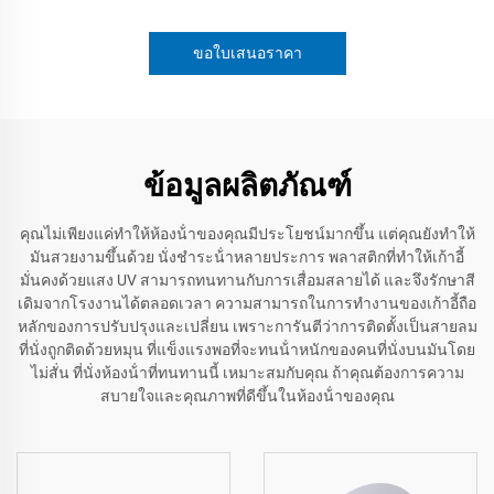
ขอใบเสนอราคา
ข้อมูลผลิตภัณฑ์
คุณไม่เพียงแค่ทําให้ห้องน้ําของคุณมีประโยชน์มากขึ้น แต่คุณยังทําให้
มันสวยงามขึ้นด้วย นั่งชําระน้ําหลายประการ พลาสติกที่ทําให้เก้าอี้
มั่นคงด้วยแสง UV สามารถทนทานกับการเสื่อมสลายได้ และจึงรักษาสี
เดิมจากโรงงานได้ตลอดเวลา ความสามารถในการทํางานของเก้าอี้ถือ
หลักของการปรับปรุงและเปลี่ยน เพราะการันตีว่าการติดตั้งเป็นสายลม
ที่นั่งถูกติดด้วยหมุน ที่แข็งแรงพอที่จะทนน้ําหนักของคนที่นั่งบนมันโดย
ไม่สั่น ที่นั่งห้องน้ําที่ทนทานนี้ เหมาะสมกับคุณ ถ้าคุณต้องการความ
สบายใจและคุณภาพที่ดีขึ้นในห้องน้ําของคุณ