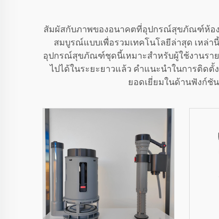
สัมผัสกับภาพของอนาคตที่อุปกรณ์สุขภัณฑ์ห้
สมบูรณ์แบบเพื่อรวมเทคโนโลยีล่าสุด เหล่าน
อุปกรณ์สุขภัณฑ์ชุดนี้เหมาะสำหรับผู้ใช้งาน
ไปได้ในระยะยาวแล้ว คำแนะนำในการติดตั้งที
ยอดเยี่ยมในด้านฟังก์