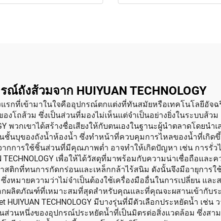
อุปกรณ์ถังส้วมจาก HUIYUAN TECHNOLOGY
สิ่งแรกที่เข้ามาในใจคืออุปกรณ์ตกแต่งที่ทันสมัยหรือเทคโนโลยีอัจ
ถ่ายของโถส้วม ซึ่งเป็นส่วนที่มองไม่เห็นแต่จำเป็นอย่างยิ่งในระบบส้
GY พวกเขาได้สร้างชื่อเสียงให้กับตนเองในฐานะผู้นำตลาดโดยนำเสน
เป็นชั้นบุของถังน้ำห้องน้ำ ซึ่งทำหน้าที่ควบคุมการไหลของน้ำที่เ
ากการใช้ชิ้นส่วนที่มีคุณภาพต่ำ อาจทำให้เกิดปัญหา เช่น การรั่วไหล
 TECHNOLOGY เพื่อให้ได้วัสดุที่มาพร้อมกับความน่าเชื่อถือและ
ลาสติกที่ทนการกัดกร่อนและเหล็กกล้าไร้สนิม ดังนั้นจึงมีอายุ
่งหมายความว่าไม่จำเป็นต้องใช้เครื่องมืออื่นในการเปลี่ยน และสา
ลือกผลิตภัณฑ์ที่เหมาะสมที่สุดสำหรับคุณและที่คุณจะผสานเข้าก
Kloset HUIYUAN TECHNOLOGY มีบางรุ่นที่มีตัวเลือกประหยัดน้ำ เช่น
็นส่วนหนึ่งของอุปกรณ์ประหยัดน้ำที่เป็นมิตรต่อสิ่งแวดล้อม ซึ่งส