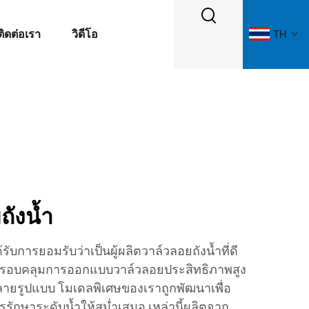
ติดต่อเรา
วิดีโอ
TH
ถังน้ำ
บการยอมรับว่าเป็นผู้ผลิตวาล์วลอยถังน้ำที่ดี
าครอบคลุมการออกแบบวาล์วลอยประสิทธิภาพสูง
ายรูปแบบ โมเดลพิเศษของเราถูกพัฒนาเพื่อ
ักษาระดับน้ำให้สม่ำเสมอ เหล่านี้ผลิตจาก