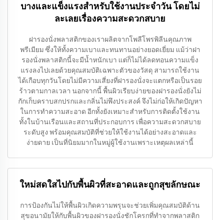
บางและแข็งแรงสำหรับใช้งานประจำวัน โดยไม่
ละเลยเรื่องความสะดวกสบาย
ฝารองนั่งพลาสติกของเราผลิตจากโพลีโพรพิลีนคุณภาพ
พรีเมียม ซึ่งให้ทั้งความเบาและทนทานอย่างยอดเยี่ยม แม้ว่าฝา
รองนั่งพลาสติกนี้จะมีน้ำหนักเบา แต่ก็ไม่ได้ลดทอนความแข็ง
แรงลงไปเลยด้วยคุณสมบัติเฉพาะตัวของวัสดุ สามารถใช้งาน
ได้เกือบทุกวันโดยไม่มีความเสี่ยงที่ฝารองนั่งจะแตกหรือเป็นรอย
ร้าวตามกาลเวลา นอกจากนี้ พื้นผิวเรียบง่ายของฝารองนั่งยังไม่
กักเก็บคราบสกปรกและกลิ่นไม่พึงประสงค์ จึงไม่ก่อให้เกิดปัญหา
ในการทำความสะอาด อีกทั้งยังเหมาะสำหรับการติดตั้งใช้งาน
ทั้งในบ้านเรือนและสถานที่ประกอบการ เพื่อความสะดวกสบาย
ระดับสูง พร้อมคุณสมบัติที่ช่วยให้ใช้งานได้อย่างสะอาดและ
ง่ายดาย เป็นที่นิยมมากในหมู่ผู้ใช้งานเพราะเหตุผลเหล่านี้
ใหม่สดใสไปกับพื้นผิวที่สะอาดและถูกสุขลักษณะ
การป้องกันไม่ให้พื้นผิวเกิดความพรุนจะช่วยเพิ่มคุณสมบัติด้าน
สุขอนามัยให้กับพื้นผิวของฝารองนั่งชักโครกที่ทำจากพลาสติก