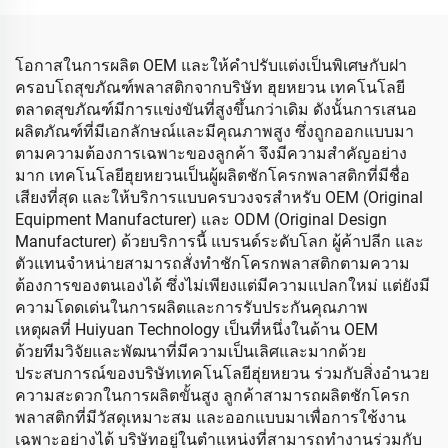
โอกาสในการผลิต OEM และให้คำปรับแต่งเป็นพิเศษกับฝา
ครอบโถสุขภัณฑ์พลาสติกจากบริษัท ฮุยหยวน เทคโนโลยี
ตลาดสุขภัณฑ์มีการแข่งขันที่สูงขึ้นกว่าเดิม ดังนั้นการเสนอ
ผลิตภัณฑ์ที่มีเอกลักษณ์และมีคุณภาพสูง ซึ่งถูกออกแบบมา
ตามความต้องการเฉพาะของลูกค้า จึงมีความสำคัญอย่าง
มาก เทคโนโลยีฮุยหยวนเป็นผู้ผลิตชักโครกพลาสติกที่มีชื่อ
เสียงที่สุด และให้บริการแบบครบวงจรสำหรับ OEM (Original
Equipment Manufacturer) และ ODM (Original Design
Manufacturer) ด้วยบริการนี้ แบรนด์ระดับโลก ผู้ค้าปลีก และ
ตัวแทนจำหน่ายสามารถสั่งทำชักโครกพลาสติกตามความ
ต้องการของตนเองได้ ซึ่งไม่เพียงแต่มีความแปลกใหม่ แต่ยังมี
ความโดดเด่นในการผลิตและการรับประกันคุณภาพ
เหตุผลที่ Huiyuan Technology เป็นที่หนึ่งในด้าน OEM
ด้วยทีมวิจัยและพัฒนาที่มีความเป็นเลิศและมากด้วย
ประสบการณ์ของบริษัทเทคโนโลยีฮุ่ยหยวน ร่วมกับสิ่งอำนวย
ความสะดวกในการผลิตขั้นสูง ลูกค้าสามารถผลิตชักโครก
พลาสติกที่มีวัสดุเหมาะสม และออกแบบมาเพื่อการใช้งาน
เฉพาะอย่างได้ บริษัทอยู่ในตำแหน่งที่สามารถทำงานร่วมกับ