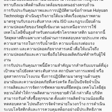
ทราบถึงแนวคิดด้านสิ่งแวดล้อมของตนอย่างครบถ้วน
การรับประกันคุณภาพและการปฏิบัติตามข้อกำหนด Huiyuan
Technology ดำเนินธุรกิจภายใต้แนวคิดเรื่องคุณภาพตาม
มาตรฐานรับรองระดับสากล เช่น ISO และกฎระเบียบด้าน
ความปลอดภัยของวัสดุที่เข้มงวด นอกเหนือจากการใช้
เทคโนโลยีขั้นสูงสำหรับตกแต่งชักโครกพลาสติก นอกจากนี้
วัสดุพลาสติกเฉพาะทางยังผ่านการทดสอบหลายประเภท เช่น
ความสามารถในการรับน้ำหนัก ความแข็งแรงต่อแรง
กระแทก และความปลอดภัยจากสารเคมี เพื่อให้แน่ใจถึง
ความปลอดภัยและความเชื่อถือได้ของผลิตภัณฑ์สำหรับผู้ใช้
งาน
การรับประกันคุณภาพนี้มีความสำคัญมากสำหรับแบรนด์ที่มุ่ง
เป้าหมายไปยังตลาดระดับสากล สถาบันทางการแพทย์ หรือ
อุตสาหกรรมโรงแรม ซึ่งการปฏิบัติตามมาตรฐานด้านสุข
อนามัยและความปลอดภัยที่เคร่งครัด ถือเป็นปัจจัยจำเป็น
การผลิตและการจัดการซัพพลายเชนที่ยืดหยุ่น เทคโนโลยีฮุ่ย
หยวนได้ทำให้การผลิตสามารถขยายตัวได้ กล่าวคือ บริษัท
สามารถรับคำสั่งซื้อทุกขนาด ตั้งแต่การผลิตจำนวนน้อยเพื่อ
ทดสอบตลาด ไปจนถึงการจัดจำหน่ายในวงกว้าง การดำเนิน
ระบบโลจิสติกส์และการควบคุมสต็อกอย่างมีประสิทธิภาพ