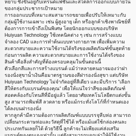
หยาบ ซึ่งขึ้นอยู่กับเทรนด์แฟชั่นและสไตล์การออกแบบภายใน
ของกลุ่มประชากรเป้าหมาย
การออกแบบที่เหมาะสมสามารถขยายเพื่อปรับให้เหมาะกับ
กลุ่มผู้ใช้งานเฉพาะ เช่น ผู้สูงอายุ เด็ก หรือลูกค้าเชิงพาณิชย์ที่
ต้องการการเข้าถึงเป็นพิเศษ โดยนักออกแบบของบริษัท
Huiyuan Technology ใช้เทคนิคต่าง ๆ เช่น การสร้างแบบ
จำลอง CAD และการทำต้นแบบทางกายภาพ เพื่อเพิ่มความ
สะดวกสบายและความใช้งานได้จริงของผลิตภัณฑ์ขั้นสุดท้าย
ก่อนการผลิต ความสะดวกสบายและการใช้งานได้จริงของ
สินค้าคือสิ่งสำคัญที่ต้องครอบคลุมในขั้นตอนนี้
ตัวเลือกสีและการสร้างแบรนด์ แม้ว่าหลายคนอาจมองว่าฝา
รองนั่งสุขาน้ำเงินคือมาตรฐานของสีฝารองนั่งสุขา แต่บริษัท
Huiyuan Technology ไม่จำกัดอยู่ที่สีเดียว และมีบริการ "เลือก
สีให้ตรงกับแบรนด์ของคุณ" เพื่อให้แน่ใจว่าสีของผลิตภัณฑ์
สอดคล้องกับโทนสีที่มีอยู่แล้ว โดยอาศัยเทคโนโลยีตกแต่งขั้น
สูง สามารถพิมพ์สี ลวดลาย หรือแม้กระทั่งโลโก้ที่กำหนดเอง
ได้ลงบนฝารองนั่ง
หากลูกค้ามีความต้องการผลิตภัณฑ์แบบบรรจุหีบห่อ สามารถ
เปลี่ยนกระดาษห่อและวัสดุที่ใช้ได้ หรือแม้แต่ใช้กล่องคนละ
ประเภทกันเลยก็ได้ ด้วยวิธีนี้ ลูกค้าจะไม่เพียงแค่ส่งเสริม
แบรนด์ของตนเองเท่านั้น แต่ยังสามารถบอกเล่าให้ผู้ใช้งาน