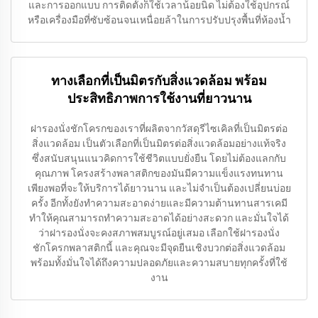
และการออกแบบ การติดตั้งก็ใช้เวลาน้อยนิด ไม่ต้องใช้อุปกรณ์
หรือเครื่องมือที่ซับซ้อนจนเหนื่อยล้าในการปรับปรุงพื้นที่ห้องน้ำ
ทางเลือกที่เป็นมิตรกับสิ่งแวดล้อม พร้อม
ประสิทธิภาพการใช้งานที่ยาวนาน
ฝารองนั่งชักโครกของเราที่ผลิตจากวัสดุรีไซเคิลที่เป็นมิตรต่อ
สิ่งแวดล้อม เป็นตัวเลือกที่เป็นมิตรต่อสิ่งแวดล้อมอย่างแท้จริง
ซึ่งสนับสนุนแนวคิดการใช้ชีวิตแบบยั่งยืน โดยไม่ต้องแลกกับ
คุณภาพ โครงสร้างพลาสติกของมันมีความแข็งแรงทนทาน
เพียงพอที่จะให้บริการได้ยาวนาน และไม่จำเป็นต้องเปลี่ยนบ่อย
ครั้ง อีกทั้งยังทำความสะอาดง่ายและมีความต้านทานสารเคมี
ทำให้คุณสามารถทำความสะอาดได้อย่างสะดวก และมั่นใจได้
ว่าฝารองนั่งจะคงสภาพสมบูรณ์อยู่เสมอ เลือกใช้ฝารองนั่ง
ชักโครกพลาสติกนี้ และคุณจะมีจุดยืนเชิงบวกต่อสิ่งแวดล้อม
พร้อมทั้งมั่นใจได้ถึงความปลอดภัยและความสบายทุกครั้งที่ใช้
งาน