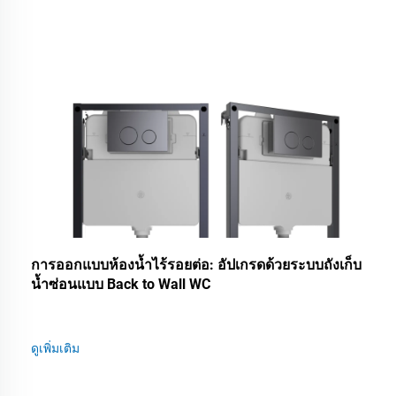
การออกแบบห้องน้ำไร้รอยต่อ: อัปเกรดด้วยระบบถังเก็บ
น้ำซ่อนแบบ Back to Wall WC
ดูเพิ่มเติม