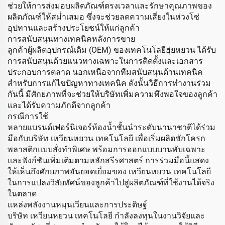
ช่วยให้การส่งมอบผลิตภัณฑ์ตรงเวลาและรักษาคุณภาพของ
ผลิตภัณฑ์ให้สม่ำเสมอ ซึ่งจะช่วยลดความเสี่ยงในห่วงโซ่
อุปทานและสร้างประโยชน์ให้แก่ลูกค้า
การสนับสนุนทางเทคนิคหลังการขาย
ลูกค้าผู้ผลิตอุปกรณ์เดิม (OEM) ของเทคโนโลยีฮุ่ยหยวน ได้รับ
การสนับสนุนด้วยแนวทางเฉพาะในการติดตั้งและเอกสาร
ประกอบการตลาด นอกเหนือจากทีมสนับสนุนด้านเทคนิค
สำหรับการแก้ไขปัญหาทางเทคนิค ดังนั้นวิธีการทำงานร่วม
กันนี้ มีศักยภาพที่จะช่วยให้บริษัทเพิ่มความพึงพอใจของลูกค้า
และได้รับความภักดีจากลูกค้า
กรณีการใช้
หลายแบรนด์เฟอร์นิเจอร์ห้องน้ำชั้นนำระดับนานาชาติได้ร่วม
มือกับบริษัท เหวียนหยวน เทคโนโลยี เพื่อเริ่มผลิตชักโครก
พลาสติกแบบสั่งทำพิเศษ พร้อมการออกแบบบานพับเฉพาะ
และฟังก์ชันเพิ่มเติมตามหลักสรีรศาสตร์ การร่วมมือนี้แสดง
ให้เห็นถึงศักยภาพอันยอดเยี่ยมของ เหวียนหยวน เทคโนโลยี
ในการแปลงวิสัยทัศน์ของลูกค้าไปสู่ผลิตภัณฑ์ที่ใช้งานได้จริง
ในตลาด
แหล่งพลังงานหมุนเวียนและการประดิษฐ์
บริษัท เหวียนหยวน เทคโนโลยี กำลังลงทุนในงานวิจัยและ