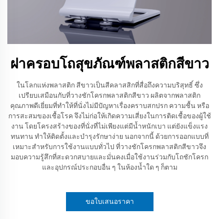
ฝาครอบโถสุขภัณฑ์พลาสติกสีขาว
ในโลกแห่งพลาสติก สีขาวเป็นสีคลาสสิกที่สื่อถึงความบริสุทธิ์ ซึ่ง
เปรียบเสมือนกับที่วางชักโครกพลาสติกสีขาว ผลิตจากพลาสติก
คุณภาพดีเยี่ยมที่ทำให้ที่นั่งไม่มีปัญหาเรื่องคราบสกปรก ความชื้น หรือ
การสะสมของเชื้อโรค จึงไม่ก่อให้เกิดความเสี่ยงในการติดเชื้อของผู้ใช้
งาน โดยโครงสร้างของที่นั่งที่ไม่เพียงแต่มีน้ำหนักเบา แต่ยังแข็งแรง
ทนทาน ทำให้ติดตั้งและบำรุงรักษาง่าย นอกจากนี้ ด้วยการออกแบบที่
เหมาะสำหรับการใช้งานแบบทั่วไป ที่วางชักโครกพลาสติกสีขาวจึง
มอบความรู้สึกที่สะดวกสบายและมั่นคงเมื่อใช้งานร่วมกับโถชักโครก
และอุปกรณ์ประกอบอื่น ๆ ในห้องน้ำใด ๆ ก็ตาม
ขอใบเสนอราคา