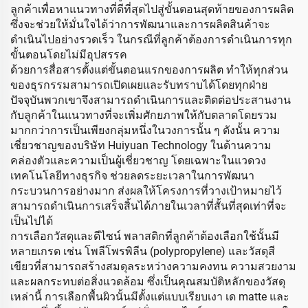
ลูกค้าเพื่อหาแนวทางที่ดีที่สุดไปสู่ขั้นตอนสุดท้ายของการผลิต
ซึ่งจะช่วยให้มั่นใจได้ว่าการพัฒนาและการผลิตสินค้าจะ
ดำเนินไปอย่างรวดเร็ว ในกรณีที่ลูกค้าต้องการดำเนินการทุก
ขั้นตอนโดยไม่มีอุปสรรค
ด้วยการสื่อสารตั้งแต่ขั้นตอนแรกของการผลิต ทำให้ทุกส่วน
ของธุรกรรมสามารถเปิดเผยและรับทราบได้โดยทุกฝ่าย
ปัจจุบันพวกเขาจึงสามารถดำเนินการและติดต่อประสานงาน
กับลูกค้าในแนวทางที่จะเพิ่มศักยภาพให้กับตลาดโดยรวม
มากกว่าการเป็นเพียงกลุ่มหนึ่งในวงการนั้น ๆ ดังนั้น ความ
เชี่ยวชาญของบริษัท Huiyuan Technology ในด้านความ
คล่องตัวและความเป็นผู้เชี่ยวชาญ โดยเฉพาะในแวดวง
เทคโนโลยีทางธุรกิจ ช่วยลดระยะเวลาในการพัฒนา
กระบวนการอย่างมาก ส่งผลให้โครงการที่วางเป้าหมายไว้
สามารถดำเนินการเสร็จสิ้นได้ภายในเวลาที่สั้นที่สุดเท่าที่จะ
เป็นไปได้
การเลือกวัสดุและดีไซน์ พลาสติกที่ลูกค้าต้องเลือกใช้นั้นมี
หลายเกรด เช่น โพลีโพรพิลีน (polypropylene) และวัสดุสี
เขียวที่สามารถสร้างสมดุลระหว่างความคงทน ความสวยงาม
และผลกระทบต่อสิ่งแวดล้อม ซึ่งเป็นคุณสมบัติหลักของวัสดุ
เหล่านี้ การเลือกพื้นผิวนั้นมีตั้งแต่แบบเรียบเงา เด matte และ