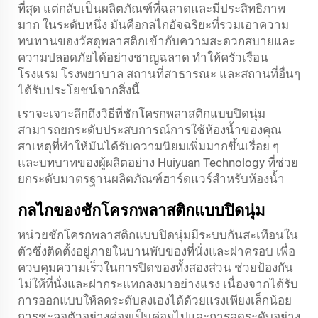
ที่สุด แต่กลับเป็นผลิตภัณฑ์ที่ฉลาดและมีประสิทธิภาพ
มาก ในระดับหนึ่ง มันคือกลไกอัจฉริยะที่รวมเอาความ
ทนทานของวัสดุพลาสติกเข้ากับความสะดวกสบายและ
ความปลอดภัยได้อย่างชาญฉลาด ทำให้ครัวเรือน
โรงแรม โรงพยาบาล สถานที่สาธารณะ และสถานที่อื่นๆ
ได้รับประโยชน์จากสิ่งนี้
เราจะเจาะลึกถึงวิธีที่ชักโครกพลาสติกแบบปิดนุ่ม
สามารถยกระดับประสบการณ์การใช้ห้องน้ำของคุณ
สาเหตุที่ทำให้มันได้รับความนิยมเพิ่มมากขึ้นเรื่อย ๆ
และบทบาทของผู้ผลิตอย่าง Huiyuan Technology ที่ช่วย
ยกระดับมาตรฐานผลิตภัณฑ์ฮาร์ดแวร์สำหรับห้องน้ำ
กลไกของชักโครกพลาสติกแบบปิดนุ่ม
หน่วยชักโครกพลาสติกแบบปิดนุ่มมีระบบกันสะเทือนใน
ตัวซึ่งติดตั้งอยู่ภายในบานพับของที่นั่งและฝาครอบ เพื่อ
ควบคุมความเร็วในการปิดของทั้งสองส่วน ช่วยป้องกัน
ไม่ให้ที่นั่งและฝากระแทกลงมาอย่างแรง เนื่องจากได้รับ
การออกแบบให้ลดระดับลงเองได้ด้วยแรงเพียงเล็กน้อย
การชะลอตัวอย่างค่อยเป็นค่อยไปและการลดระดับอย่าง