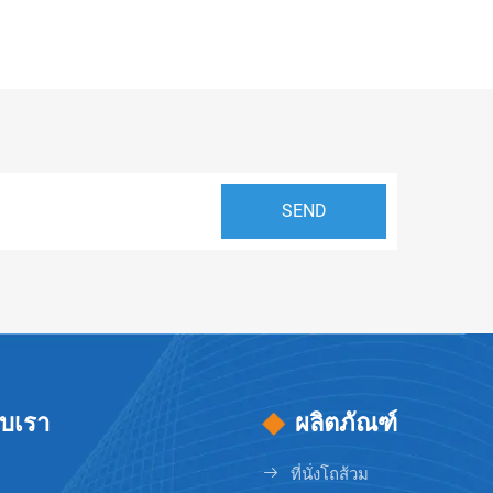
กับเรา
ผลิตภัณฑ์
ที่นั่งโถส้วม