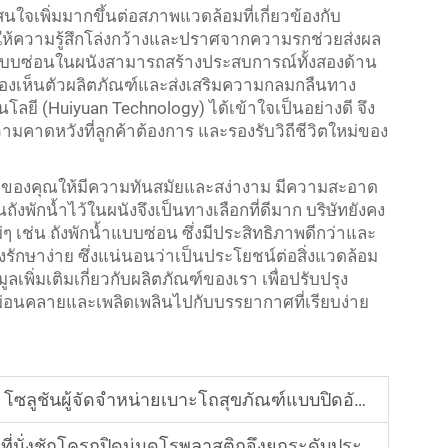
นใจเพิ่มมากขึ้นต่อสภาพแวดล้อมที่เกี่ยวข้องกับ
่ให้ความรู้สึกโล่งกว้างและปราศจากความรกช่วยส่งผล
บบซ่อนในผนังสามารถสร้างประสบการณ์ทั้งสองด้าน
มองเห็นตัวผลิตภัณฑ์และส่งเสริมความกลมกลืนทาง
โลยี (Huiyuan Technology) ได้เข้าใจเป็นอย่างดี จึง
มคาดหวังที่ลูกค้าต้องการ และรองรับวิถีชีวิตใหม่ของ
ำของคุณให้มีความทันสมัยและสง่างาม มีความสะอาด
ังพักน้ำไว้ในผนังจึงเป็นทางเลือกที่ดีมาก บริษัทยังคง
เช่น ถังพักน้ำแบบซ่อน ซึ่งมีประสิทธิภาพดีกว่าและ
รุงรักษาง่าย ซึ่งแน่นอนว่าเป็นประโยชน์ต่อสิ่งแวดล้อม
่มเติมเกี่ยวกับผลิตภัณฑ์ของเรา เพื่อปรับปรุง
ผ่อนคลายและเพลิดเพลินไปกับบรรยากาศที่เรียบง่าย
ผู้จัดจำหน่ายเบาะโถสุขภัณฑ์แบบปิดอัตโนมัติพรีเมียม
โครกปิดนุ่มดูโรพลาสติกจึงยกระดับประสบการณ์ในห้องน้ำทุกห้อง