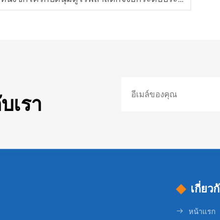
ับเรา
เกี่ยว
หน้าแรก