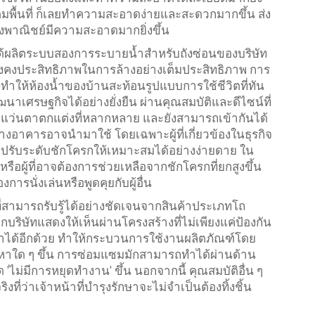
กเต็มพื้นที่ ก็เลยทำความสะอาดง่ายและสะดวกมากขึ้น ส่ง
พาณิชย์มีความสะอาดมากยิ่งขึ้น
ได้ผลิตระบบสองการระบายน้ำสำหรับถังซ่อนของบริษัท
ยังคงประสิทธิภาพในการล้างอย่างเต็มประสิทธิภาพ การ
ังทำให้ห้องน้ำของบ้านสะท้อนรูปแบบการใช้ชีวิตที่ทัน
นาเศรษฐกิจได้อย่างยั่งยืน ผ่านคุณสมบัติและดีไซน์ที่
รับแว่นตาตกแต่งที่หลากหลาย และยังสามารถเข้ากันได้
างอาคารอาจนำมาใช้ โดยเฉพาะผู้ที่เกี่ยวข้องในธุรกิจ
่จะปรับระดับชักโครกให้เหมาะสมได้อย่างง่ายดาย ใน
) หรือผู้ที่อาจต้องการช่วยเหลือจากชักโครกที่ยกสูงขึ้น
การนั่งเล่นหรือพูดคุยกับผู้อื่น
่สามารถรับรู้ได้อย่างชัดเจนจากสินค้าประเภทโถ
กบริษัทแสดงให้เห็นผ่านโครงสร้างที่ไม่เพียงแค่ป้องกัน
ักษาได้อีกด้วย ทำให้กระบวนการใช้งานผลิตภัณฑ์โดย
าใด ๆ ขึ้น การซ่อมแซมมักสามารถทำได้ผ่านด้าน
 'ไม่มีการหยุดทำงาน' ขึ้น นอกจากนี้ คุณสมบัติอื่น ๆ
งที่ว่าเจ้าหน้าที่บำรุงรักษาจะไม่จำเป็นต้องทิ้งชิ้น