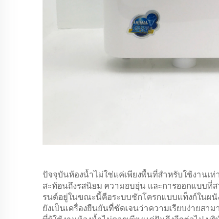
ปัจจุบันห้องน้ำไม่ใช่แค่เพียงพื้นที่สำหรับใช้งานเท
สะท้อนถึงรสนิยม ความอบอุ่น และการออกแบบที่สว
รนด์อยู่ในขณะนี้คือระบบชักโครกแบบแท็งก์ในผนัง ระ
ยังเป็นเครื่องยืนยันที่ชัดเจนว่าความเรียบง่ายสาม