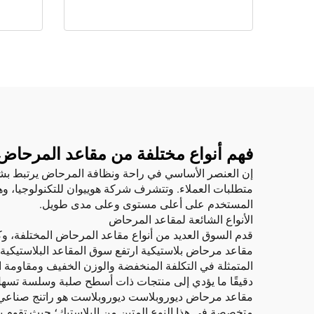
فهم أنواع مختلفة من مقاعد المرحاض:
إن العنصر الأساسي في راحة ونظافة المرحاض يرتبط بشكل ك
متطلبات العملاء. وتتشرف شركة هوييوان للتكنولوجيا، 
المستخدم على أعلى مستوى وعلى مدى طويل.
الأنواع الشائعة لمقاعد المرحاض
قدم السوق العديد من أنواع مقاعد المرحاض المختلفة، و
مقاعد مرحاض بلاستيكية ارتفع سوق المقاعد البلاستيكية ب
المتمثلة في التكلفة المنخفضة والوزن الخفيف ومقاومة الم
دقيقًا ما يؤدي إلى منتجات ذات أسطح صلبة وسلسة تسهل 
مقاعد مرحاض ديوروبلاست ديوروبلاست هو راتنج صناعي قو
متخصصة في هذا النوع المتين من البلاستيك؛ حيث تقوم بإنت