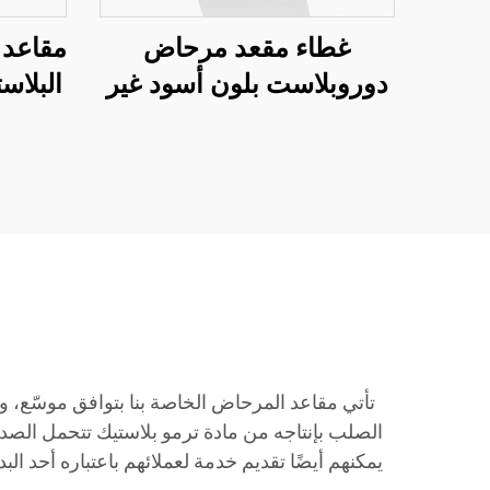
غطاء مقعد مرحاض
مقاعد 
دوروبلاست بلون أسود غير
البلاس
لامع مخصص لمرحاض WC
من صانع مقاعد المرحاض
صان
تأتي مقاعد المرحاض الخاصة بنا بتوافق موسّع، 
الصلب بإنتاجه من مادة ترمو بلاستيك تتحمل الصد
يمكنهم أيضًا تقديم خدمة لعملائهم باعتباره أحد ا