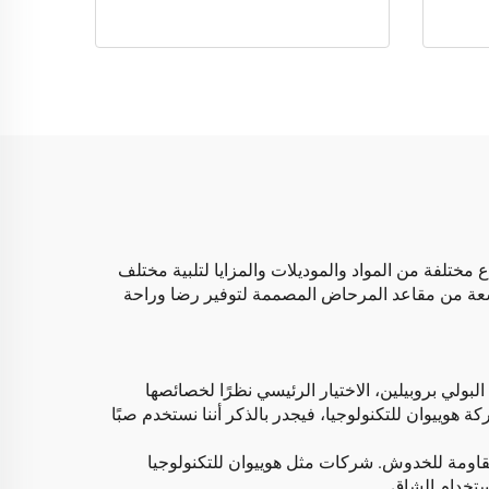
مختلفة من المواد والموديلات والمزايا لتلبية مختلف
اسعة من مقاعد المرحاض المصممة لتوفير رضا وراحة
ولي بروبيلين، الاختيار الرئيسي نظرًا لخصائصها
 هوييوان للتكنولوجيا، فيجدر بالذكر أننا نستخدم صبًا
قاومة للخدوش. شركات مثل هوييوان للتكنولوجيا
استخدام الشاق.