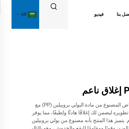
صل بنا
فيديو
AR
لا تبحث بعيدًا عن مقعد المرحاض المصنوع من مادة البولي بروبيلين (PP) مع
تطويره ليضمن لك إغلاقًا هادئًا ولطيفًا، مما يوفر
يتميز هذا المنتج بأنه مصنوع من بولي بروبيلين
وزن وقويًا ومقاومًا للبقع والخدوش، وهو بالتالي