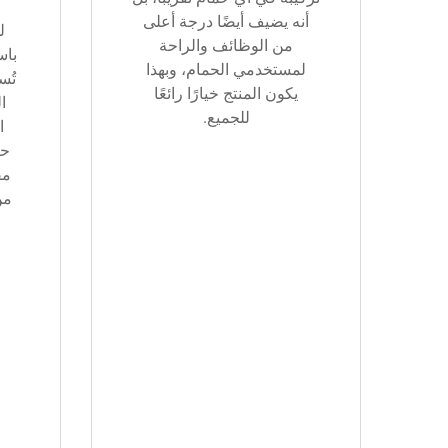
أنه يضيف أيضًا درجة أعلى
ل
من الوظائف والراحة
باس
لمستخدمي الحمام، وبهذا
تُس
يكون المنتج خيارًا رائعًا
ا
للجميع.
ا
حي
مق
من