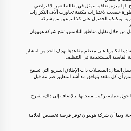
 لها ميزة إضافية تتمثل في إطالة العمر الافتراضي
تطورة خضعت لاختبارات مكثفة تجاوزت آلاف التكرارات.
ائرية. يمكنكم الحصول على كلا النوعين من شركة
.
فضل من خلال تقليل مناطق التلامس. تنتج شركة هوييوان
ادة للبكتيريا على معظم مقاعدها بهدف الحد من انتشار
ائية القاسية المستخدمة في التنظيف.
سبيل المثال: المفصلات ذات الإطلاق السريع التي تسمح
ضمن أن كل مقعد يتوافق مع أشد المعايير صرامة قبل
حول عملية تركيب منتجاتها، بالإضافة إلى ذلك، تقترح
احة. وبما أن شركة هوييوان توفر فرصة تخصيص العلامة