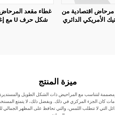
مرحاض اقتصادية من
غطاء مقعد المرحاض
تيك الأمريكي الدائري
شكل حرف U م
المصنوعة من PP بواسطة
ناعم مقعد مرحاض 
ع مقاعد المرحاض
بفك سريع
ميزة المنتج
ومصممة لتتناسب مع المراحيض ذات الشكل الطويل والمستديرة، 
مات كان الجزء المركزي في ذلك. وبفضل ذلك، لا يتمتع المستخ
لبدائل التي لا تتطلب اللمس، والتي تحافظ على المظهر الجمالي ل