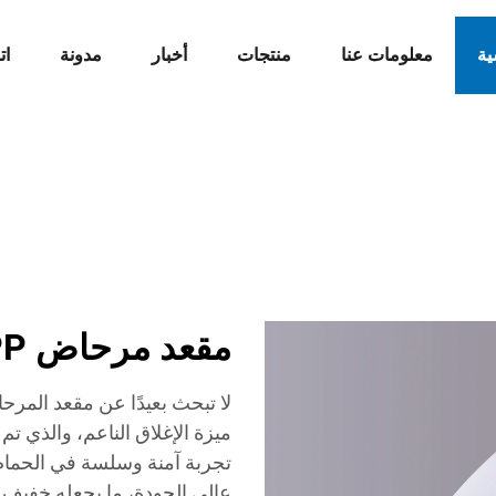
ية
معلومات عنا
منتجات
أخبار
مدونة
ات
مقعد مرحاض PP إغلاق ناعم
ميزة الإغلاق الناعم، والذي تم 
تجربة آمنة وسلسة في الحمام. 
عالي الجودة، ما يجعله خفيف ال