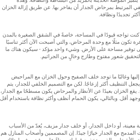
تميز الموضة الحديثة بالمزيد من البساطة والنظافة. وهذه
 المرتبط بمرحاض الجدار أن يفاخر بها. عن طريق إزالة الخزان
ر تجديدًا ونظافة.
 كنت تواجه قيودًا في المساحة، خاصةً في الشقق الصغيرة بالمدن
ة تكون مثلًا مع وحدة المرحاض، والتي أصبحت الآن أكثر تناسبًا
ى توفير مساحة على الأرض. وشيء واحد مؤكد - سيكون هناك ما
حقيق شعور مفتوح وطازج وخالٍ من الجراثيم.
يها وغالبًا ما توجد خلف الصفيح وحول الخزان مع المراحيض
يجعل التنظيف أكثر إزعاجًا. لكن مع التصميم الخلفي للجدار، يتم
يقع الخزان بعيدًا عن الأنظار والمرحاض يكون مسطحًا مع الجدار،
هد أقل. وبالتالي، يكون الحمام أنظف وأكثر نظافة باستخدام أقل
 معينة، أو داخل الجدار، أو خلف جدار مزيف، يُعدّ من الأسباب
المدمج مع الجدار خيارًا جيدًا. إن المصممين وأصحاب المنازل هم