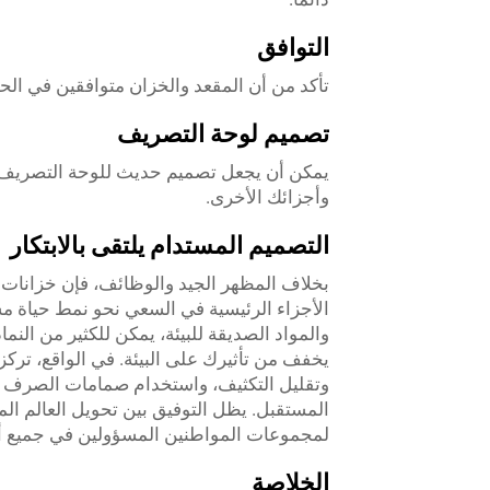
التوافق
تأكد من أن المقعد والخزان متوافقين في الح
تصميم لوحة التصريف
يمكن أن يجعل تصميم حديث للوحة التصريف حما
وأجزائك الأخرى.
التصميم المستدام يلتقى بالابتكار
بخلاف المظهر الجيد والوظائف، فإن خزانات 
الأجزاء الرئيسية في السعي نحو نمط حياة مس
والمواد الصديقة للبيئة، يمكن للكثير من الن
يخفف من تأثيرك على البيئة. في الواقع، ترك
وتقليل التكثيف، واستخدام صمامات الصرف الأك
المستقبل. يظل التوفيق بين تحويل العالم الما
لمجموعات المواطنين المسؤولين في جميع أنح
الخلاصة