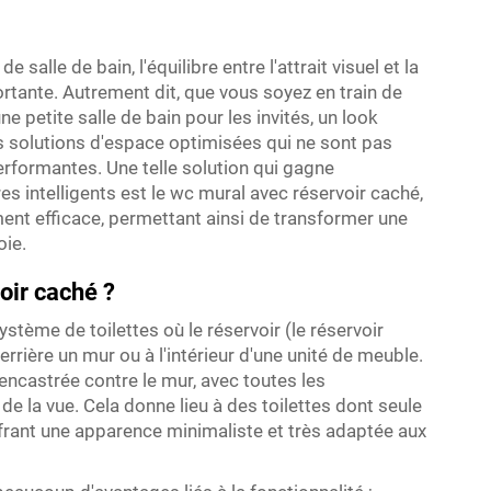
lle de bain, l'équilibre entre l'attrait visuel et la
rtante. Autrement dit, que vous soyez en train de
ne petite salle de bain pour les invités, un look
s solutions d'espace optimisées qui ne sont pas
rformantes. Une telle solution qui gagne
s intelligents est le wc mural avec réservoir caché,
ment efficace, permettant ainsi de transformer une
oie.
oir caché ?
stème de toilettes où le réservoir (le réservoir
rrière un mur ou à l'intérieur d'une unité de meuble.
 encastrée contre le mur, avec toutes les
 la vue. Cela donne lieu à des toilettes dont seule
ffrant une apparence minimaliste et très adaptée aux