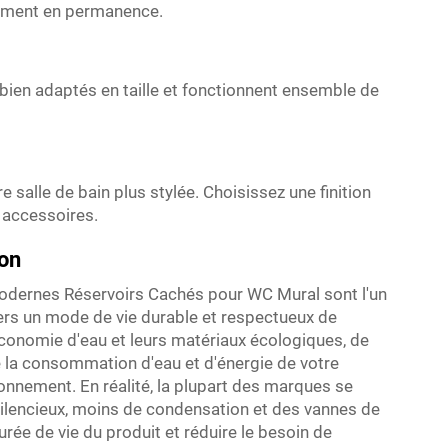
nnement en permanence.
 bien adaptés en taille et fonctionnent ensemble de
salle de bain plus stylée. Choisissez une finition
 accessoires.
ion
 modernes Réservoirs Cachés pour WC Mural sont l'un
rs un mode de vie durable et respectueux de
économie d'eau et leurs matériaux écologiques, de
 la consommation d'eau et d'énergie de votre
onnement. En réalité, la plupart des marques se
silencieux, moins de condensation et des vannes de
urée de vie du produit et réduire le besoin de