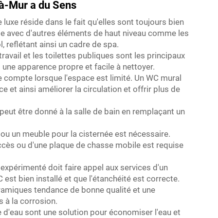
-à-Mur a du Sens
 luxe réside dans le fait qu'elles sont toujours bien
de avec d'autres éléments de haut niveau comme les
, reflétant ainsi un cadre de spa.
avail et les toilettes publiques sont les principaux
une apparence propre et facile à nettoyer.
ce compte lorsque l'espace est limité. Un WC mural
 et ainsi améliorer la circulation et offrir plus de
peut être donné à la salle de bain en remplaçant un
ou un meuble pour la cisternée est nécessaire.
ccès ou d'une plaque de chasse mobile est requise
 expérimenté doit faire appel aux services d'un
est bien installé et que l'étanchéité est correcte.
céramiques tendance de bonne qualité et une
s à la corrosion.
d'eau sont une solution pour économiser l'eau et