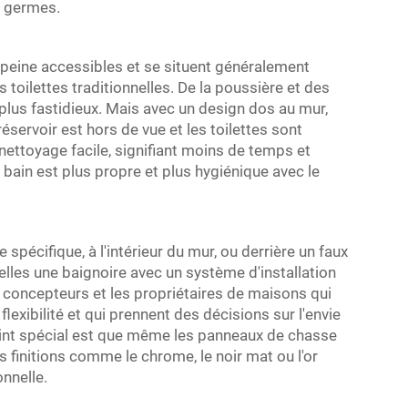
s germes.
à peine accessibles et se situent généralement
s toilettes traditionnelles. De la poussière et des
plus fastidieux. Mais avec un design dos au mur,
éservoir est hors de vue et les toilettes sont
nettoyage facile, signifiant moins de temps et
bain est plus propre et plus hygiénique avec le
spécifique, à l'intérieur du mur, ou derrière un faux
elles une baignoire avec un système d'installation
 concepteurs et les propriétaires de maisons qui
lexibilité et qui prennent des décisions sur l'envie
oint spécial est que même les panneaux de chasse
 finitions comme le chrome, le noir mat ou l'or
nnelle.