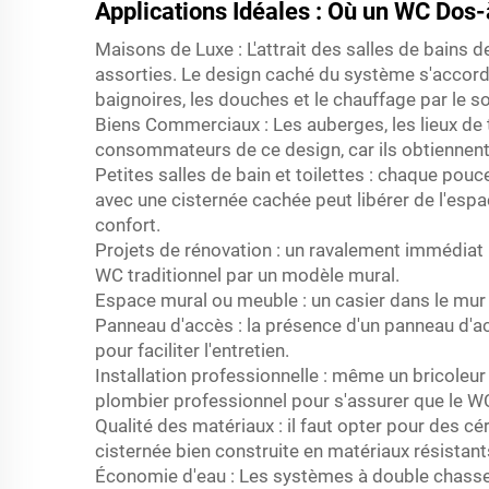
Applications Idéales : Où un WC Dos
Maisons de Luxe : L'attrait des salles de bains de
assorties. Le design caché du système s'accor
baignoires, les douches et le chauffage par le sol
Biens Commerciaux : Les auberges, les lieux de tr
consommateurs de ce design, car ils obtiennent 
Petites salles de bain et toilettes : chaque pou
avec une cisternée cachée peut libérer de l'espace
confort.
Projets de rénovation : un ravalement immédiat 
WC traditionnel par un modèle mural.
Espace mural ou meuble : un casier dans le mur 
Panneau d'accès : la présence d'un panneau d'a
pour faciliter l'entretien.
Installation professionnelle : même un bricoleur
plombier professionnel pour s'assurer que le WC 
Qualité des matériaux : il faut opter pour des 
cisternée bien construite en matériaux résistant
Économie d'eau : Les systèmes à double chasse 