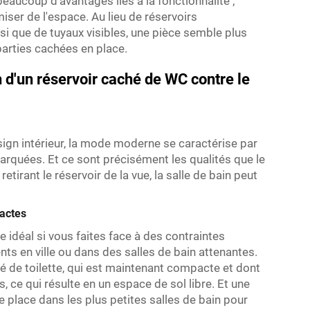
 beaucoup d'avantages liés à la fonctionnalité ;
miser de l'espace. Au lieu de réservoirs
i que de tuyaux visibles, une pièce semble plus
parties cachées en place.
n d'un réservoir caché de WC contre le
ign intérieur, la mode moderne se caractérise par
arquées. Et ce sont précisément les qualités que le
tirant le réservoir de la vue, la salle de bain peut
actes
idéal si vous faites face à des contraintes
s en ville ou dans des salles de bain attenantes.
é de toilette, qui est maintenant compacte et dont
 ce qui résulte en un espace de sol libre. Et une
e place dans les plus petites salles de bain pour