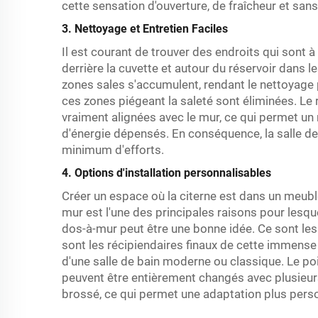
cette sensation d'ouverture, de fraîcheur et san
3. Nettoyage et Entretien Faciles
Il est courant de trouver des endroits qui sont 
derrière la cuvette et autour du réservoir dans le
zones sales s'accumulent, rendant le nettoyage 
ces zones piégeant la saleté sont éliminées. Le r
vraiment alignées avec le mur, ce qui permet un 
d'énergie dépensés. En conséquence, la salle de 
minimum d'efforts.
4. Options d'installation personnalisables
Créer un espace où la citerne est dans un meuble 
mur est l'une des principales raisons pour lesqu
dos-à-mur peut être une bonne idée. Ce sont les
sont les récipiendaires finaux de cette immense f
d'une salle de bain moderne ou classique. Le p
peuvent être entièrement changés avec plusieurs
brossé, ce qui permet une adaptation plus perso