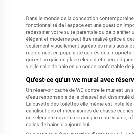
Dans le monde de la conception contemporaine de sa
fonctionnalité de l'espace est une question impo
redessiner votre suite parentale ou de planifier u
élégant et moderne peut être réalisé grâce à de
seulement visuellement agréables mais aussi pe
rapidement en popularité auprès des propriétaire
qui est un gain de place élégant et énergétique
vieille salle de bain en un cocon confortable de j
Qu'est-ce qu'un wc mural avec réserv
Un réservoir caché de WC contre le mur est un sy
d'eau responsable de la chasse) est dissimulé de
La cuvette des toilettes elle-même est installée
canalisations et mécanismes de chasse cachés de
une élégante cuvette céramique reste visible, o
salles de bains d'aujourd'hui.