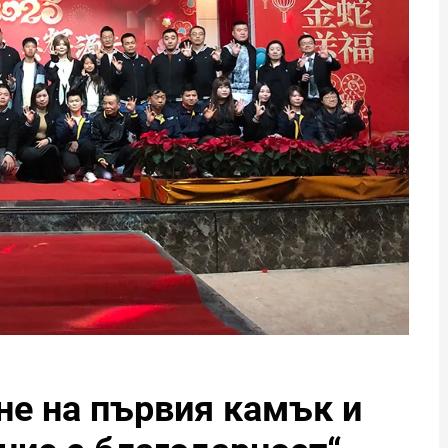
не на първия камък и