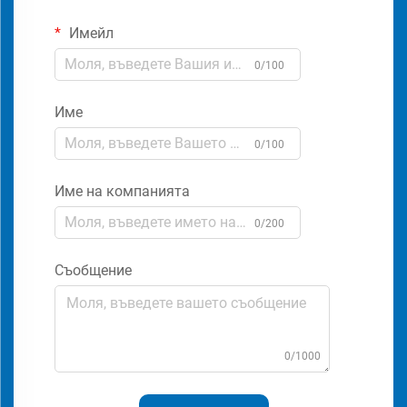
Имейл
0/100
Име
0/100
Име на компанията
0/200
Съобщение
0/1000