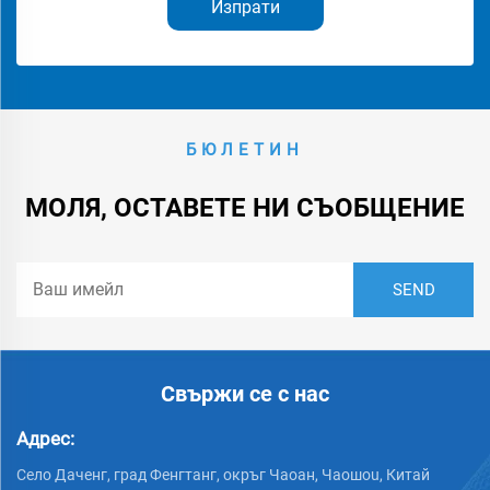
Изпрати
БЮЛЕТИН
МОЛЯ, ОСТАВЕТЕ НИ СЪОБЩЕНИЕ
Свържи се с нас
Адрес:
Село Даченг, град Фенгтанг, окръг Чаоан, Чаошou, Китай