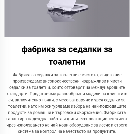
фабрика за седалки за
тоалетни
Фабрика за седалки за тоалетни е мястото, където ние
произвеждаме висококачествени, издръжливи и чисти
седалки за тоалетни, които отговарят на международните
стандарти. Представяме разнообразни модели на клиентите
си, включително тънки, с меко затваряне и урея седалки за
тоалетни, като им осигуряваме избора на най-подходящите
продукти за домашни и търговски съоръжения. Фабриката
гарантира надеждна работа и дълъг експлоатационен живот
чрез използването на най-нови оборудване за леене и строга
система за контрол на качеството на продуктите.