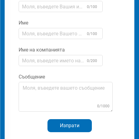
0/100
Име
0/100
Име на компанията
0/200
Съобщение
0/1000
Изпрати