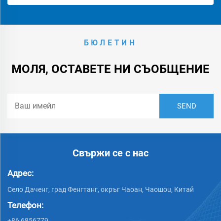
БЮЛЕТИН
МОЛЯ, ОСТАВЕТЕ НИ СЪОБЩЕНИЕ
Свържи се с нас
Адрес:
Село Даченг, град Фенгтанг, окръг Чаоан, Чаошou, Китай
Телефон:
+86 6856779