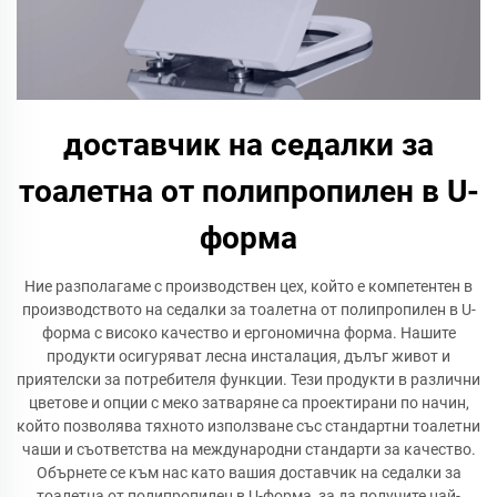
доставчик на седалки за
тоалетна от полипропилен в U-
форма
Ние разполагаме с производствен цех, който е компетентен в
производството на седалки за тоалетна от полипропилен в U-
форма с високо качество и ергономична форма. Нашите
продукти осигуряват лесна инсталация, дълъг живот и
приятелски за потребителя функции. Тези продукти в различни
цветове и опции с меко затваряне са проектирани по начин,
който позволява тяхното използване със стандартни тоалетни
чаши и съответства на международни стандарти за качество.
Обърнете се към нас като вашия доставчик на седалки за
тоалетна от полипропилен в U-форма, за да получите най-