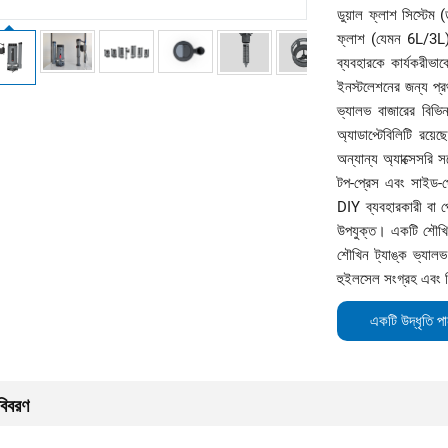
ডুয়াল ফ্লাশ সিস্টেম
ফ্লাশ (যেমন 6L/3L)।
ব্যবহারকে কার্যকরীভা
ইনস্টলেশনের জন্য প্র
ভ্যালভ বাজারের বিভিন্
অ্যাডাপ্টেবিলিটি রয়
অন্যান্য অ্যাক্সেসরি স
টপ-প্রেস এবং সাইড-প্র
DIY ব্যবহারকারী বা 
উপযুক্ত। একটি শৌখিন 
শৌখিন ট্যাঙ্ক ভ্যালভ
হুইলসেল সংগ্রহ এবং র
একটি উদ্ধৃতি প
বিবরণ