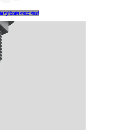
়ার প্রতিরোধ করতে পারে!