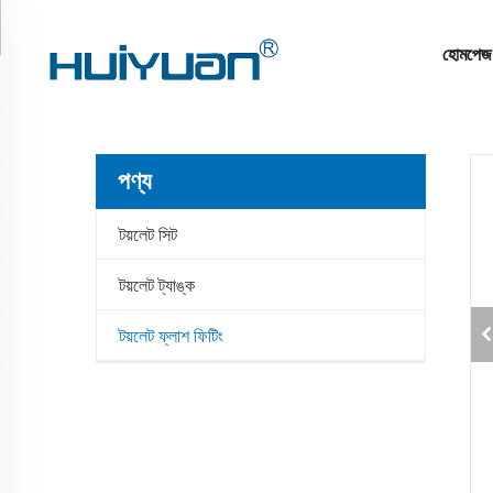
হোমপেজ
পণ্য
টয়লেট সিট
টয়লেট ট্যাঙ্ক
টয়লেট ফ্লাশ ফিটিং