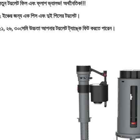
নতুন টয়লেট ফিল এবং ফ্লাশ ভ্যালভ! অর্থনৈতিক!!!
২ ইঞ্চের জন্য এক পিস এবং দুই পিসের টয়লেট।
২১, ২৬, ৩০সেমি উচ্চতা আপনার টয়লেট ট্যাঙ্কে ফিট করতে পারেন।