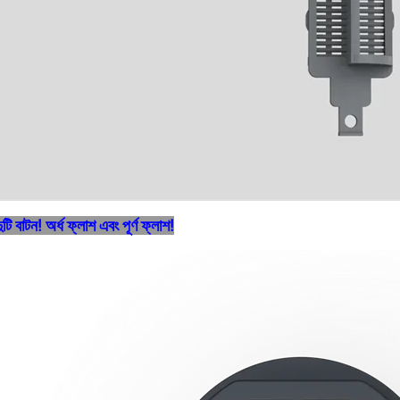
ুটি বাটন! অর্ধ ফ্লাশ এবং পূর্ণ ফ্লাশ!