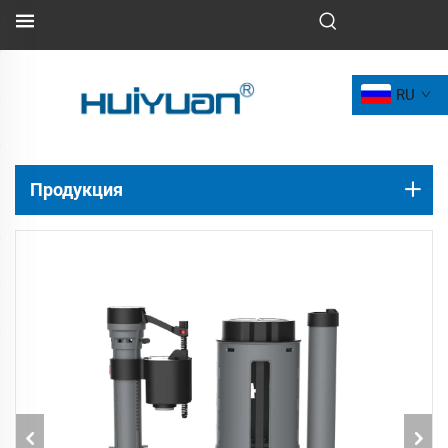
RU
Продукция