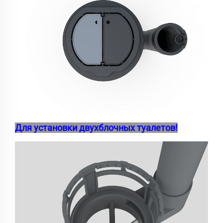
Для установки двухблочных туалетов!