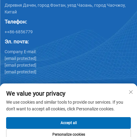
Деревня Дачен, город Фэнтан, уезд Чаоань, город Чаочжоу,
Китай
Телефон:
++86-6856779
Эл. почта:
Company E-mail:
[email protected]
[email protected]
[email protected]
We value your privacy
We use cookies and similar tools to provide our services. If you
don't want to accept all cookies, click Personalize cookies.
Copyright © GUANGDONG HUIYUAN TECHNOLOGY CO.,LTD -
Политика конфиденциальности
Accept all
Personalize cookies