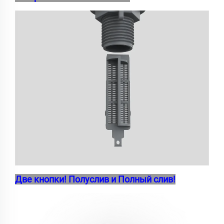
Две кнопки! Полуслив и Полный слив!