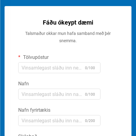
Fáðu ókeypt dæmi
Talsmaður okkar mun hafa samband með þér
snemma.
Tölvupóstur
0/100
Nafn
0/100
Nafn fyrirtækis
0/200