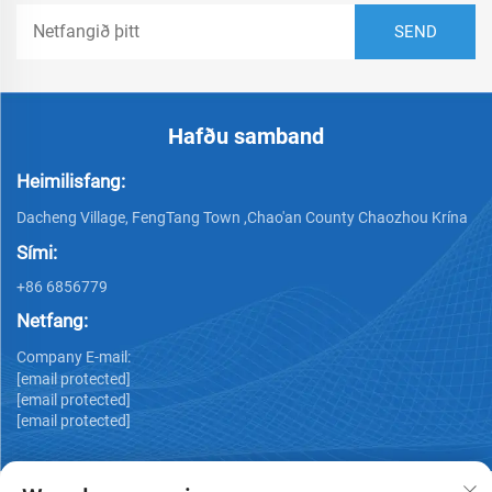
Hafðu samband
Heimilisfang:
Dacheng Village, FengTang Town ,Chao'an County Chaozhou Krína
Sími:
+86 6856779
Netfang:
Company E-mail:
[email protected]
[email protected]
[email protected]