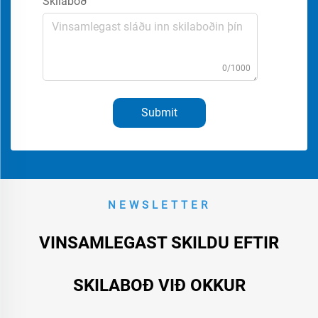
Skilaboð
0/1000
Submit
NEWSLETTER
VINSAMLEGAST SKILDU EFTIR
SKILABOÐ VIÐ OKKUR