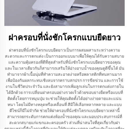
ฝาครอบที่นั่งชักโครกแบบยืดยาว
ฝาครอบที่นั่งชักโครกแบบยืดยาวเป็นการผสมผสานระหว่างความ
สะดวกและการตกแต่ง เป็นการออกแบบมาเพื่อให้คุณได้รับความสบาย
และความคุ้มครองที่ดีที่สุดสำหรับที่นั่งชักโครกแบบยืดยาวของคุณ
และในเวลาเดียวกันก็สามารถเสริมให้อ่างอาบน้ำของคุณดูดีขึ้นได้ มัน
ทำมาจากผ้าเนื้อนุ่มที่ทำความสะอาดง่ายหรือพลาสติกที่ทนทานมาก
เพื่อป้องกันผลกระทบเชิงลบจากคราบสกปรก การขีดข่วน และการใช้
งานในชีวิตประจำวัน และยังสามารถเพิ่มลูกเล่นในการตกแต่งภายใน
ได้อีกด้วย การเปลี่ยนฝาครอบอย่างรวดเร็วด้วยขอบยางยืดหรือแบบที่
ติดตั้งโดยการหมุนปุ่ม จะช่วยให้คุณติดตั้งได้อย่างง่ายดายและแน่น
หนา โดยไม่มีทางหลุดหรือเคลื่อนที่ สีมีให้เลือกหลากหลาย และแบบ
ดีไซน์ก็มีไม่จำกัด ช่วยให้ฝาครอบที่นั่งชักโครกแบบยืดยาวเหล่านี้
สามารถยกระดับการตกแต่งห้องน้ำของคุณ และมอบประสบการณ์ที่
สะดวกสบายแก่แขกและครอบครัว ส่วนที่น่าสนใจที่สุดเกี่ยวกับฝา
ครอบเหล่านี้คือโอกาสที่มันมอบให้กับแต่ละบุคคล เหมือนกับโอกาสที่จะ