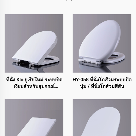
ที่นั่ง Klo ยูเรียใหม่ ระบบปิด
HY-058 ที่นั่งโถส้วมระบบปิด
เงียบสำหรับอุปกรณ์
นุ่ม / ที่นั่งโถส้วมสีสัน
สุขภัณฑ์ Klo ที่นั่ง Klo
สำหรับโคลเซต