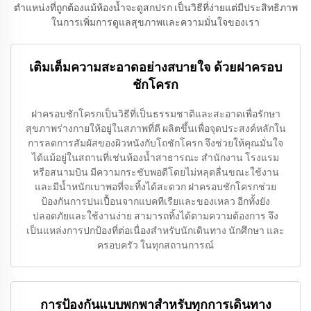
ตำแหน่งที่ถูกต้องแม้ห้องน้ำจะดูสกปรก เป็นวิธีที่ง่ายแต่มีประสิทธิภาพ
ในการเพิ่มการดูแลสุขภาพและความมั่นใจของเรา
เติมเต็มความสะอาดอย่างสบายใจ ด้วยฝาครอบ
ชักโครก
ฝาครอบชักโครกเป็นวิธีที่เป็นธรรมชาติและสะอาดเพื่อรักษา
สุขภาพร่างกายให้อยู่ในสภาพที่ดี ผลิตขึ้นเพื่อจุดประสงค์หลักใน
การลดการสัมผัสของผิวหนังกับโถชักโครก จึงช่วยให้คุณมั่นใจ
ได้แม้อยู่ในสถานที่เช่นห้องน้ำสาธารณะ สำนักงาน โรงแรม
หรือสนามบิน มีความกระชับพอดีโดยไม่หลุดลื่นขณะใช้งาน
และมีน้ำหนักเบาพอที่จะทิ้งได้สะดวก ฝาครอบชักโครกช่วย
ป้องกันการปนเปื้อนจากแบคทีเรียและของเหลว อีกทั้งยัง
ปลอดภัยและใช้งานง่าย สามารถทิ้งได้ตามความต้องการ จึง
เป็นแหล่งการปกป้องที่ต่อเนื่องสำหรับนักเดินทาง นักศึกษา และ
ครอบครัว ในทุกสถานการณ์
การป้องกันแบบพกพาสำหรับทุกการเดินทาง