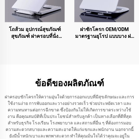
โถส้วม อุปกรณ์สุขภัณฑ์
ฝาชักโครก OEM/ODM
สุขภัณฑ์ ฝาครอบที่นั่ง
มาตรฐานยุโรป แบบบาง ฝา
โถส้วมสำหรับโถส้วมรูปทรง
ครอบชักโครกพร้อมระบบ
สี่เหลี่ยม
ถอดออกได้รวดเร็วสำหรับ
อุปกรณ์ในห้องน้ำ
ข้อดีของผลิตภัณฑ์
ฝาครอบชักโครกให้ความอุ่นใจด้วยการออกแบบที่มีสุขลักษณะและการ
ใช้งานง่าย การพับออกและวางอย่างรวดเร็ว ช่วยประหยัดเวลา และ
ความทนทานต่อการฉีกขาด ซึ่งป้องกันไม่ให้เกิดการขาดระหว่างใช้
งาน คือคุณสมบัติที่เป็นประโยชน์สำหรับลูกค้า เป็นทางเลือกที่ดีที่สุด
สำหรับธุรกิจ โรงเรียน โรงพยาบาล และสถานที่อื่น ๆ ที่ต้องการมอบ
ความสะดวกสบายและความสะอาดให้แก่แขกและพนักงาน นอกจากนี้
ยังมีน้ำหนักเบาและพกพาสะดวก ทำให้คุณมั่นใจได้ว่าคุณจะอยู่ใน