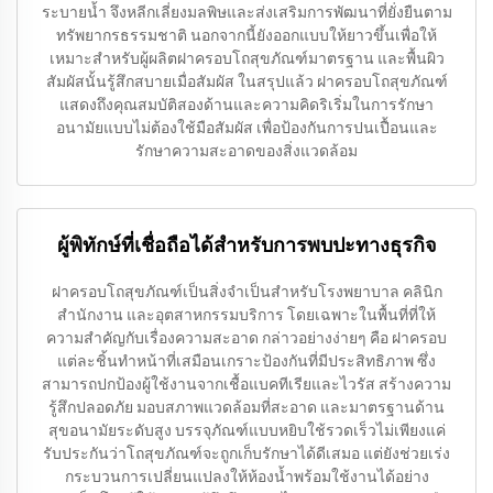
ระบายน้ำ จึงหลีกเลี่ยงมลพิษและส่งเสริมการพัฒนาที่ยั่งยืนตาม
ทรัพยากรธรรมชาติ นอกจากนี้ยังออกแบบให้ยาวขึ้นเพื่อให้
เหมาะสำหรับผู้ผลิตฝาครอบโถสุขภัณฑ์มาตรฐาน และพื้นผิว
สัมผัสนั้นรู้สึกสบายเมื่อสัมผัส ในสรุปแล้ว ฝาครอบโถสุขภัณฑ์
แสดงถึงคุณสมบัติสองด้านและความคิดริเริ่มในการรักษา
อนามัยแบบไม่ต้องใช้มือสัมผัส เพื่อป้องกันการปนเปื้อนและ
รักษาความสะอาดของสิ่งแวดล้อม
ผู้พิทักษ์ที่เชื่อถือได้สำหรับการพบปะทางธุรกิจ
ฝาครอบโถสุขภัณฑ์เป็นสิ่งจำเป็นสำหรับโรงพยาบาล คลินิก
สำนักงาน และอุตสาหกรรมบริการ โดยเฉพาะในพื้นที่ที่ให้
ความสำคัญกับเรื่องความสะอาด กล่าวอย่างง่ายๆ คือ ฝาครอบ
แต่ละชิ้นทำหน้าที่เสมือนเกราะป้องกันที่มีประสิทธิภาพ ซึ่ง
สามารถปกป้องผู้ใช้งานจากเชื้อแบคทีเรียและไวรัส สร้างความ
รู้สึกปลอดภัย มอบสภาพแวดล้อมที่สะอาด และมาตรฐานด้าน
สุขอนามัยระดับสูง บรรจุภัณฑ์แบบหยิบใช้รวดเร็วไม่เพียงแค่
รับประกันว่าโถสุขภัณฑ์จะถูกเก็บรักษาได้ดีเสมอ แต่ยังช่วยเร่ง
กระบวนการเปลี่ยนแปลงให้ห้องน้ำพร้อมใช้งานได้อย่าง