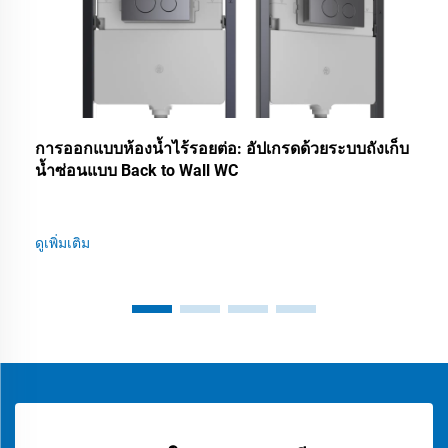
การออกแบบห้องน้ำไร้รอยต่อ: อัปเกรดด้วยระบบถังเก็บ
น้ำซ่อนแบบ Back to Wall WC
ดูเพิ่มเติม