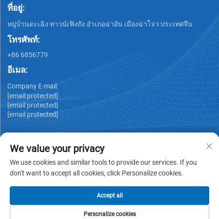
ที่อยู่:
หมู่บ้านดะเฉิง ทาวน์เฟิงถัง อำเภอฉ่าอัน เมืองฉ่าโจว ประเทศจีน
โทรศัพท์:
+86 6856779
อีเมล:
Company E-mail:
[email protected]
[email protected]
[email protected]
We value your privacy
We use cookies and similar tools to provide our services. If you
don't want to accept all cookies, click Personalize cookies.
ลิขสิทธิ์ © GUANGDONG HUIYUAN TECHNOLOGY CO.,LTD -
นโยบายความเป็นส่วนตัว
Accept all
Personalize cookies