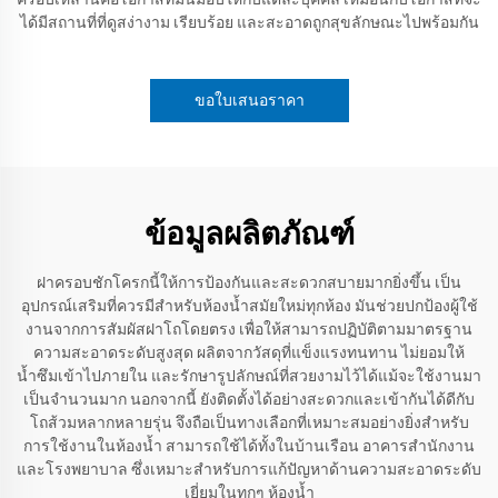
ได้มีสถานที่ที่ดูสง่างาม เรียบร้อย และสะอาดถูกสุขลักษณะไปพร้อมกัน
ขอใบเสนอราคา
ข้อมูลผลิตภัณฑ์
ฝาครอบชักโครกนี้ให้การป้องกันและสะดวกสบายมากยิ่งขึ้น เป็น
อุปกรณ์เสริมที่ควรมีสำหรับห้องน้ำสมัยใหม่ทุกห้อง มันช่วยปกป้องผู้ใช้
งานจากการสัมผัสฝาโถโดยตรง เพื่อให้สามารถปฏิบัติตามมาตรฐาน
ความสะอาดระดับสูงสุด ผลิตจากวัสดุที่แข็งแรงทนทาน ไม่ยอมให้
น้ำซึมเข้าไปภายใน และรักษารูปลักษณ์ที่สวยงามไว้ได้แม้จะใช้งานมา
เป็นจำนวนมาก นอกจากนี้ ยังติดตั้งได้อย่างสะดวกและเข้ากันได้ดีกับ
โถส้วมหลากหลายรุ่น จึงถือเป็นทางเลือกที่เหมาะสมอย่างยิ่งสำหรับ
การใช้งานในห้องน้ำ สามารถใช้ได้ทั้งในบ้านเรือน อาคารสำนักงาน
และโรงพยาบาล ซึ่งเหมาะสำหรับการแก้ปัญหาด้านความสะอาดระดับ
เยี่ยมในทุกๆ ห้องน้ำ