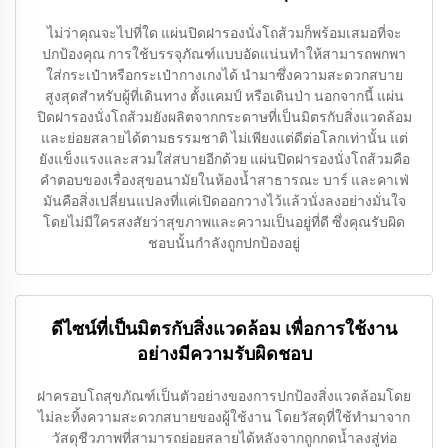
ไม่ว่าคุณจะไปที่ใด แผ่นปิดฝารองนั่งโถส้วมก็พร้อมเสมอที่จะ
ปกป้องคุณ การใช้บรรจุภัณฑ์แบบอัดแน่นทำให้สามารถพกพา
ใส่กระเป๋าหรือกระเป๋ากางเกงได้ นำมาซึ่งความสะดวกสบาย
สูงสุดสำหรับผู้ที่เดินทาง ตั้งแคมป์ หรือเดินป่า นอกจากนี้ แผ่น
ปิดฝารองนั่งโถส้วมยังผลิตจากกระดาษที่เป็นมิตรกับสิ่งแวดล้อม
และย่อยสลายได้ตามธรรมชาติ ไม่เพียงแต่ดีต่อโลกเท่านั้น แต่
ยังแข็งแรงและสวมใส่สบายอีกด้วย แผ่นปิดฝารองนั่งโถส้วมคือ
คำตอบของเรื่องสุขอนามัยในห้องน้ำสาธารณะ บาร์ และคาเฟ่
มันคือสิ่งเปลี่ยนแปลงที่แค่เปิดออกวางไว้แล้วนั่งลงอย่างมั่นใจ
โดยไม่มีใครสงสัยว่าสุขภาพและความเป็นอยู่ที่ดี ซึ่งคุณรับผิด
ชอบนั้นกำลังถูกปกป้องอยู่
ดีไซน์ที่เป็นมิตรกับสิ่งแวดล้อม เพื่อการใช้งาน
อย่างมีความรับผิดชอบ
ฝาครอบโถสุขภัณฑ์เป็นตัวอย่างของการปกป้องสิ่งแวดล้อมโดย
ไม่ละทิ้งความสะดวกสบายของผู้ใช้งาน โดยวัสดุที่ใช้ทำมาจาก
วัสดุชีวภาพที่สามารถย่อยสลายได้หลังจากถูกกดน้ำลงสู่ท่อ