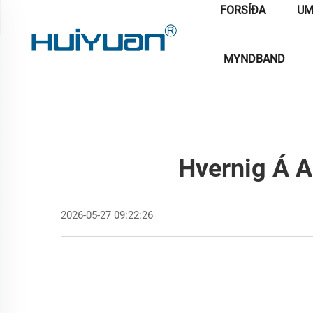
FORSÍÐA
UM
MYNDBAND
Hvernig Á A
2026-05-27 09:22:26