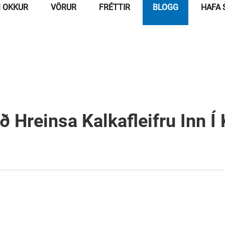
 OKKUR
VÖRUR
FRÉTTIR
BLOGG
HAFA 
ð Hreinsa Kalkafleifru Inn Í