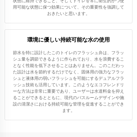
状態に維持できること、そしてトイレを常に衛生的かつ使
用可能な状態に保つ効果について、その重要性を強調して
おきたいと思います。
環境に優しい持続可能な水の使用
節水を特に設計したこのトイレのフラッシュ弁は、フラッ
シュ量を調節できるように作られており、水を浪費するこ
となく性能を低下させることはありません。このこだわっ
た設計は水を節約するだけでなく、固体用の強力なフラッ
シュと液体用の弱いフラッシュを可能にするデュアルフラ
ッシュ技術も活用しています。このようなエコフレンドリ
ーな方法は非常に重要であり、ユーザーは水道料金を抑え
ることができるとともに、現代のバスルームデザインや施
設の清潔さにおける持続可能な管理を促進することができ
ます。