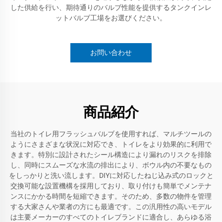
した供給を行い、期待通りのバルブ性能を提供するタンクインレ
ットバルブ工場をお選びください。
お問い合わせ
商品紹介
当社のトイレ用フラッシュバルブを使用すれば、マルチツールの
ようにさまざまな状況に対応でき、トイレをより効果的に利用で
きます。特別に設計されたシール構造により漏れのリスクを排除
し、同時にスムーズな水流の排出により、ボウル内の不要なもの
をしっかりと洗い流します。DIYに対応したねじ込み式のロックと
交換可能な設置機構を採用しており、取り付けも簡単でメンテナ
ンスにかかる時間を短縮できます。そのため、多数の物件を管理
する大家さんや業者の方にも最適です。この汎用性の高いモデル
は主要メーカーのすべてのトイレブランドに適合し、あらゆる浴