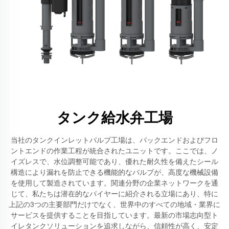
タンク給水弁工場
当社のタンクインレットバルブ工場は、バックエンドおよびフロ
ントエンドの作業工程が統合されたユニットです。ここでは、ノ
イズレスで、水位調整可能であり、優れた耐久性を備えたシール
構造により漏れを防止できる機能的なバルブが、高度な機械設備
を使用して製造されています。関連分野の企業ネットワークを通
じて、私たちは潜在的なバイヤーに紹介される立場にあり、特に
上記の3つの主要部門だけでなく、世界中のすべての地域・業界に
サービスを提供することを目指しています。最新の市場志向型ト
イレタンクソリューションを追求しながら、信頼性が高く、安定