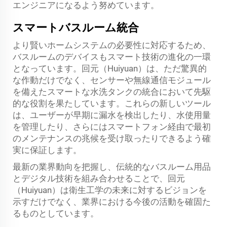
エンジニアになるよう努めています。
スマートバスルーム統合
より賢いホームシステムの必要性に対応するため、
バスルームのデバイスもスマート技術の進化の一環
となっています。回元（Huiyuan）は、ただ驚異的
な作動だけでなく、センサーや無線通信モジュール
を備えたスマートな水洗タンクの統合において先駆
的な役割を果たしています。これらの新しいツール
は、ユーザーが早期に漏水を検出したり、水使用量
を管理したり、さらにはスマートフォン経由で最初
のメンテナンスの兆候を受け取ったりできるよう確
実に保証します。
最新の業界動向を把握し、伝統的なバスルーム用品
とデジタル技術を組み合わせることで、回元
（Huiyuan）は衛生工学の未来に対するビジョンを
示すだけでなく、業界における今後の活動を確固た
るものとしています。