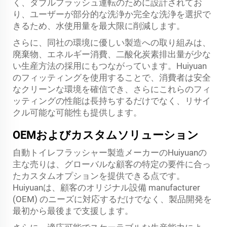
く、ダブルフラッシュ運転のために設計されてお
り、ユーザーが部分的な洗浄か完全な洗浄を選択で
きるため、水使用量を最大限に削減します。
さらに、同社の環境に優しい製造への取り組みは、
廃棄物、エネルギー消費、二酸化炭素排出量が少な
い生産方法の採用にもつながっています。Huiyuan
のフィッティングを使用することで、消費者は安全
なクリーンな環境を確信でき、さらにこれらのフィ
ッティングの性能は長持ちするだけでなく、リサイ
クル可能な可能性も提供します。
OEMおよびカスタムソリューション
自動トイレフラッシャー製造メーカーのHuiyuanの
主な売りは、グローバルな顧客の特定の要件に合っ
たカスタムオプションを提供できる点です。
Huiyuanは、顧客のオリジナル設備 manufacturer
(OEM) のニーズに対応するだけでなく、製品開発を
最初から最後まで支援します。