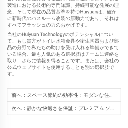
製造における技術的専門知識、持続可能な発展の理
念、そして現在の品質基準を持つHuiyuanは、確か
に新時代のバスルーム改装の原動力であり、それは
すべてフラッシュの力のおかげです。
当社のHuiyuan Technologyのポテンシャルについ
て、もし貴方がトイレ水箱金具や衛生陶器および部
品の分野で私たちの助けを受け入れる準備ができて
いる場合、最も人気のある選択肢はチームに連絡を
取り、さらに情報を得ることです。または、会社の
公式ウェブサイトを使用することも別の選択肢で
す。
前へ：
スペース節約の効率性：モダンな住宅用のウォールマウント式プラスチックトイレタンク
次へ：
静かな快適さを保証：プレミアム ソフトクローズ トイレシート サプライヤー ソリューション