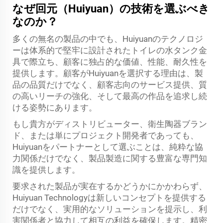
なぜ回元（Huiyuan）の技術を選ぶべき
なのか？
多くの無名の製品の中でも、Huiyuanのテクノロジ
ーは体系的で堅牢に設計されたトイレの水タンク金
具で際立ち、顧客に独占的な価値、性能、耐久性を
提供します。顧客がHuiyuanを選択する理由は、製
品の品質だけでなく、顧客志向のサービス提供、質
の高いリーチの強化、そして最高の作品を追求し続
ける姿勢にあります。
もし貴方がディストリビューター、衛生陶器ブラン
ド、または単にプロジェクト開発者であっても、
Huiyuanをパートナーとして選ぶことは、純粋な協
力関係だけでなく、製品製造に関する豊富な専門知
識を提供します。
要求された製品が実在するかどうかにかかわらず、
Huiyuan Technologyは新しいコンセプトを提供する
だけでなく、実用的なソリューションを提示し、利
害関係者と協力して相互の利益を確保します。精密