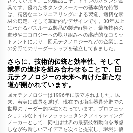
されています。この製品こそ、トイレの水タンク金
具です。優れた水タンクメーカーの基本的な特徴
は、精密なエンジニアリングによる製造、適切な素
材の選定、そして革新的なデザインです。30年以上
にわたるバスルーム製品の製造経験と、最新技術の
進歩やエコロジーへの取り組みへの継続的なコミッ
トメントにより、回元テクノロジーなどの企業はこ
の分野でのリーダーシップを確立してきました。
さらに、技術的伝統と効率性、そして
業界の進歩を組み合わせることで、回
元テクノロジーの未来へ向けた新たな
道が開かれています。
回元テクノロジーは1996年に設立されました。以
来、着実に成長を遂げ、現在では衛生器具分野での
世界のリーダー的存在となっています。プロフェッ
ショナルなトイレフラッシュタンクフィッティング
メーカーとして、同社は世界の最新技術動向を考慮
しながら新しいアイデアを次々と提案し、環境に優