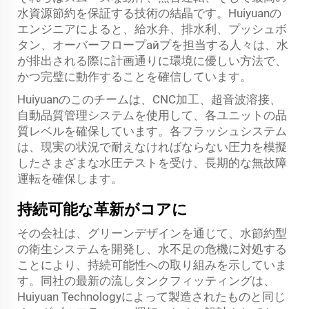
水資源節約を保証する技術の結晶です。Huiyuanの
エンジニアによると、給水弁、排水利、プッシュボ
タン、オーバーフロープайプを担当する人々は、水
が排出される際に計画通りに環境に優しい方法で、
かつ完璧に動作することを確信しています。
Huiyuanのこのチームは、CNC加工、超音波溶接、
自動品質管理システムを使用して、各ユニットの品
質レベルを確保しています。各フラッシュシステム
は、現実の状況で耐えなければならない圧力を模擬
したさまざまな水圧テストを受け、長期的な無故障
運転を確保します。
持続可能な革新がコアに
その会社は、グリーンデザインを通じて、水節約型
の衛生システムを開発し、水不足の危機に対処する
ことにより、持続可能性への取り組みを示していま
す。同社の最新の流しタンクフィッティングは、
Huiyuan Technologyによって製造されたものと同じ