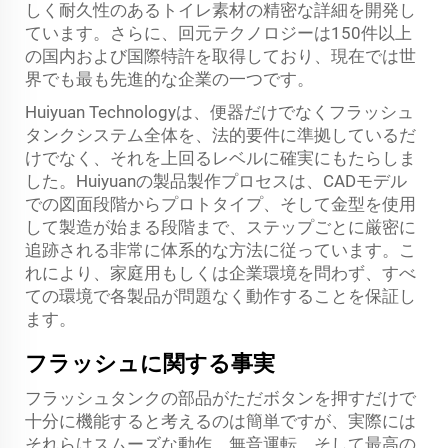
しく耐久性のあるトイレ素材の精密な詳細を開発し
ています。さらに、回元テクノロジーは150件以上
の国内および国際特許を取得しており、現在では世
界でも最も先進的な企業の一つです。
Huiyuan Technologyは、便器だけでなくフラッシュ
タンクシステム全体を、法的要件に準拠しているだ
けでなく、それを上回るレベルに確実にもたらしま
した。Huiyuanの製品製作プロセスは、CADモデル
での図面段階からプロトタイプ、そして金型を使用
して製造が始まる段階まで、ステップごとに厳密に
追跡される非常に体系的な方法に従っています。こ
れにより、家庭用もしくは企業環境を問わず、すべ
ての環境で各製品が問題なく動作することを保証し
ます。
フラッシュに関する事実
フラッシュタンクの部品がただボタンを押すだけで
十分に機能すると考えるのは簡単ですが、実際には
それらはスムーズな動作、無音運転、そして最高の