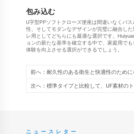
包み込む
U字型PPソフトクローズ便座は間違いなくバ
性、そしてモダンなデザインが完璧に融合した
レ用としてどちらにも最適な選択です。Huiyuan
ョンの新たな基準を確立する中で、家庭用でも
体験を向上させる選択ができるでしょう。
前へ：
耐久性のある衛生と快適性のためになぜDu
次へ：
標準タイプと比較して、UF素材のトイレ
ニュースレター