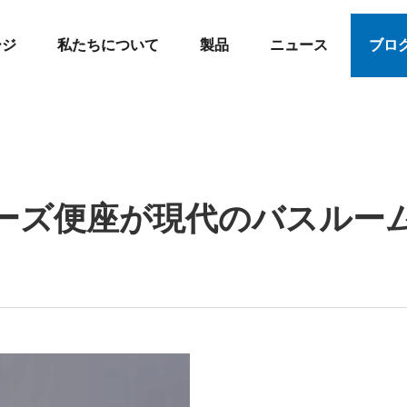
ージ
私たちについて
製品
ニュース
ブロ
ローズ便座が現代のバスルー