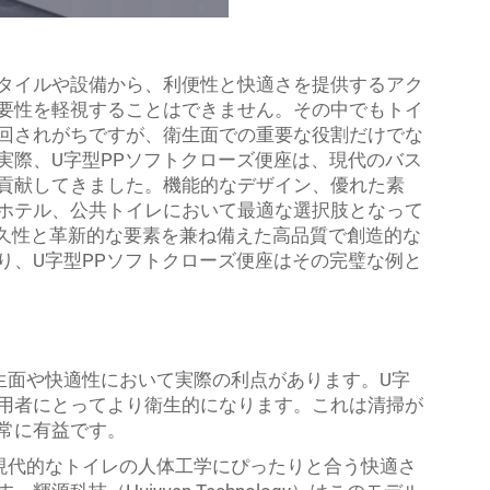
タイルや設備から、利便性と快適さを提供するアク
要性を軽視することはできません。その中でもトイ
回されがちですが、衛生面での重要な役割だけでな
実際、U字型PPソフトクローズ便座は、現代のバス
貢献してきました。機能的なデザイン、優れた素
ホテル、公共トイレにおいて最適な選択肢となって
ogyは耐久性と革新的な要素を兼ね備えた高品質で創造的な
り、U字型PPソフトクローズ便座はその完璧な例と
生面や快適性において実際の利点があります。U字
用者にとってより衛生的になります。これは清掃が
常に有益です。
現代的なトイレの人体工学にぴったりと合う快適さ