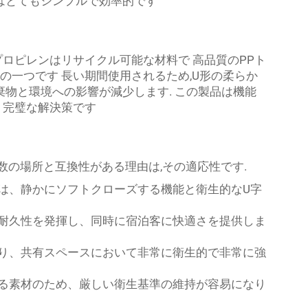
れはとてもシンプルで効率的です
プロピレンはリサイクル可能な材料で 高品質のPPト
の一つです 長い期間使用されるため,U形の柔らか
棄物と環境への影響が減少します. この製品は機能
 完璧な解決策です
数の場所と互換性がある理由は,その適応性です.
は、静かにソフトクローズする機能と衛生的なU字
耐久性を発揮し、同時に宿泊客に快適さを提供しま
り、共有スペースにおいて非常に衛生的で非常に強
る素材のため、厳しい衛生基準の維持が容易になり