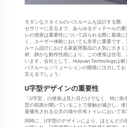
モダンなスタイルのバスルームを設計する際、
セサリーに至るまで、あらゆるディテールの重
レの便座は重要性について語られる際に最後に
く、ユーザー体験においても非常に重要です。
ルーム設計における家庭用製品の人気に大きく
材、静かな動作性能により、この便座は住宅、
います。会社として、Huiyuan Technol
バスルームソリューションの開発に注力してお
言えるでしょう。
U字型デザインの重要性
「U字型」の便座は見た目だけでなく、特に衛
型の前面が開いていることで接触が減少し、使
最優先される公共の場や共有トイレにおいて非
同時に、U字型のデザインにより、ほとんどの