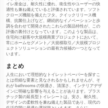
イレ座金は、耐久性に優れ、衛生性やユーザーの快
適性も兼ね備えていると評価されています。ソフト
クローズ機能を備えたフタ、クイックリリース機
構、抗菌仕上げなど、継続的なイノベーションと歩
調を合わせて開発されたこれらの製品特性が、この
評価の裏付けとなっています。このような製品は、
住宅向け顧客や大規模商業プロジェクトにおいて、
常にホームセグメント／大規模取引／大規模プロジ
ェクトソリューションの最有力候補の一つとなって
います。
まとめ
人生において理想的なトイレットペーパーを探すこ
とは些細な要素と見なされるかもしれませんが、そ
れが bathrooms の快適さ、清潔さ、インテリアデザ
インに明確な影響を与えることがあります。プラス
チック製の延長型トイレシートは、安さ、耐久性、
デザインの柔軟性を兼ね備えた製品であり、現代の
生活空間に最適な選択肢といえます。さらに、