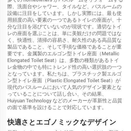
際、洗面台やシャワー、タイルなど、バスルームの
設備に注目をしています。しかし実際には、最も使
用頻度の高い要素の一つであるトイレの座面が、十
分な注目を浴びていないのが現状です。適切なトイ
レの座面を選ぶことは、単に美観だけの問題ではな
く、快適性、清掃の容易さ、耐久性のある高品質な
製品であること、そして手頃な価格であることが重
要です。金属製のエルゴン型トイレ座面（Metallic
Elongated Toilet Seat）は、多数の種類があるトイ
レ金物の中でも特にトレンド性の高い選択肢の一つ
となっています。私たちは、プラスチック製エルゴ
ン型トイレ座面（Plastic Elongated Toilet Seat）が
現代のバスルームにおいて人気のデザイン要素とな
っていることについて話し合い、その結果、
Huiyuan Technology などのメーカーが革新性と品質
の面で基準を設けることで対応しています。
快適さとエゴノミックなデザイン