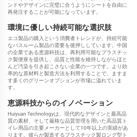
ンドやデザインに完璧に合うようにシートを自由に
再発注することが可能になっています。
環境に優しい持続可能な選択肢
エコ製品の購入という消費者トレンドが、持続可能
なバスルーム製品の需要を後押ししています。中国
の企業である恵源科技は、再利用可能なプラスチッ
ク製便座を提供し、品質と性能を維持しながらほと
んど汚染を引き起こさない企業の一つです。より効
率的な原材料と製造方法を利用することで、ますま
す多くのグリーンオプションが市場に溢れていま
す。
恵源科技からのイノベーション
Huiyuan Technologyは、現代的なデザインと最高品
質の素材、そして厳格な品質管理を用いた高品質ト
イレ用品の主要メーカーとして10年以上の実績があ
ります。彼らが製造するプラスチック製ロング型ト