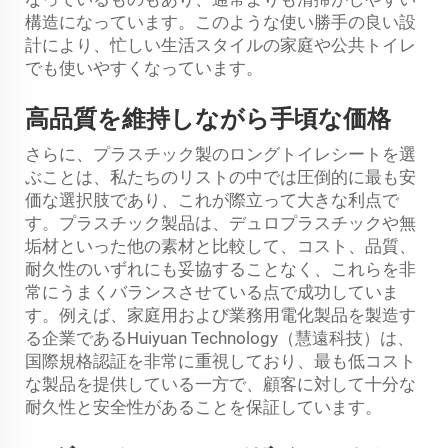
構造になっています。このような使い勝手の良い設
計により、忙しい生活スタイルの家庭や公共トイレ
でも使いやすくなっています。
高品質を維持しながら手頃な価格
さらに、プラスチック製のロングトイレシートを選
ぶことは、私たちのリストの中では圧倒的に最も安
価な選択肢であり、これが際立って大きな利点で
す。プラスチック製品は、デュロプラスチックや無
垢材といった他の素材と比較して、コスト、品質、
耐久性のいずれにも妥協することなく、これらを非
常にうまくバランスさせている点で成功していま
す。例えば、家庭用および業務用電化製品を製造す
る企業であるHuiyuan Technology（慧遠科技）は、
国際規格認証を非常に重視しており、最も低コスト
な製品を提供している一方で、顧客に対して十分な
耐久性と安全性があることを保証しています。