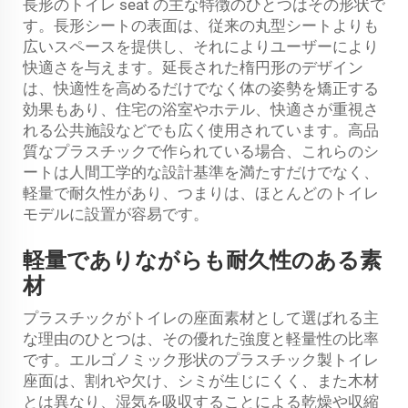
長形のトイレ seat の主な特徴のひとつはその形状で
す。長形シートの表面は、従来の丸型シートよりも
広いスペースを提供し、それによりユーザーにより
快適さを与えます。延長された楕円形のデザイン
は、快適性を高めるだけでなく体の姿勢を矯正する
効果もあり、住宅の浴室やホテル、快適さが重視さ
れる公共施設などでも広く使用されています。高品
質なプラスチックで作られている場合、これらのシ
ートは人間工学的な設計基準を満たすだけでなく、
軽量で耐久性があり、つまりは、ほとんどのトイレ
モデルに設置が容易です。
軽量でありながらも耐久性のある素
材
プラスチックがトイレの座面素材として選ばれる主
な理由のひとつは、その優れた強度と軽量性の比率
です。エルゴノミック形状のプラスチック製トイレ
座面は、割れや欠け、シミが生じにくく、また木材
とは異なり、湿気を吸収することによる乾燥や収縮