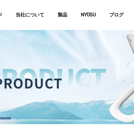
ジ
当社について
製品
NYŪSU
ブログ